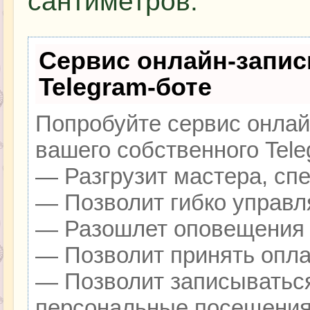
сантиметров.
Сервис онлайн-запис
Telegram-боте
Попробуйте сервис онлайн
вашего собственного Tele
— Разгрузит мастера, сп
— Позволит гибко управля
— Разошлет оповещения о
— Позволит принять оплат
— Позволит записываться
персональные посещения