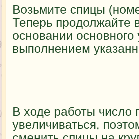
Возьмите спицы (номер
Теперь продолжайте 
основании основного 
выполнением указанн
В ходе работы число 
увеличиваться, поэто
сменить спицы на круг