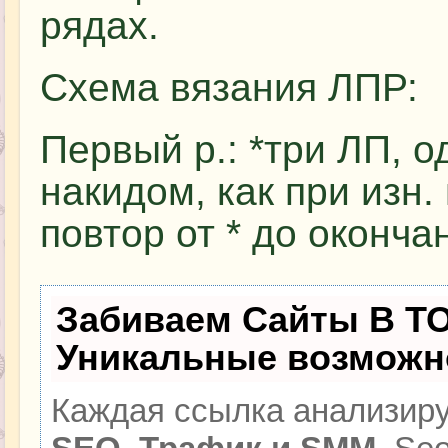
рядах.
Схема вязания ЛПР:
Первый р.: *три ЛП, о
накидом, как при изн.
повтор от * до оконча
Забиваем Сайты В Т
Уникальные возможн
Каждая ссылка анализиру