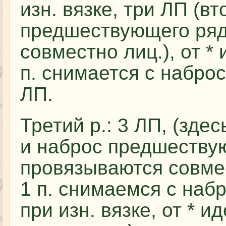
изн. вязке, три ЛП (вт
предшествующего ряд
совместно лиц.), от * 
п. снимается с набросо
ЛП.
Третий р.: 3 ЛП, (здес
и наброс предшеству
провязываются совме
1 п. снимаемся с набр
при изн. вязке, от * ид