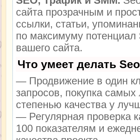
SEO, Трафик и SMM.
Seo
сайта прозрачным и прос
ссылки, статьи, упоминан
по максимуму потенциал
вашего сайта.
Что умеет делать Se
— Продвижение в один кл
запросов, покупка самых
степенью качества у луч
— Регулярная проверка к
100 показателям и ежедн