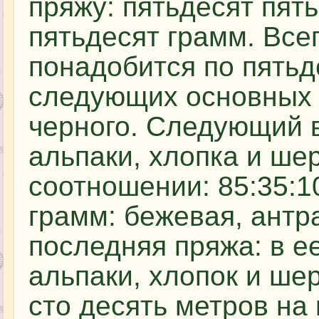
пряжу: пятьдесят пят
пятьдесят грамм. Все
понадобится по пятьд
следующих основных о
черного. Следующий в
альпаки, хлопка и ше
соотношении: 85:35:10
грамм: бежевая, антр
последняя пряжа: в е
альпаки, хлопок и ше
сто десять метров на