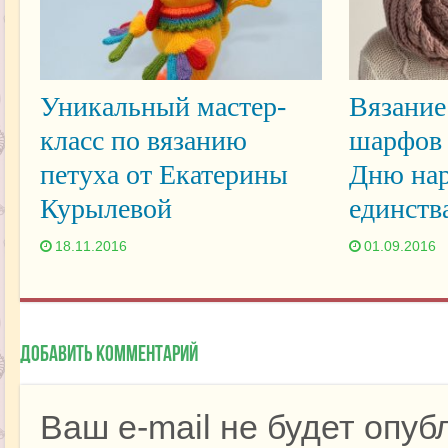
Уникальный мастер-
Вязание
класс по вязанию
шарфов 
петуха от Екатерины
Дню нар
Курылевой
единств
18.11.2016
01.09.2016
Добавить комментарий
Ваш e-mail не будет опуб