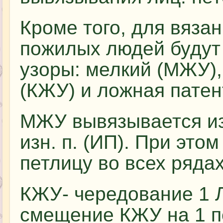
Кроме того, для вяза
пожилых людей будут
узоры: мелкий (МЖУ)
(КЖУ) и ложная патен
МЖУ вывязывается из 
изн. п. (ИП). При эт
петлицу во всех рядах
КЖУ- чередование 1 Л
смещение КЖУ на 1 п