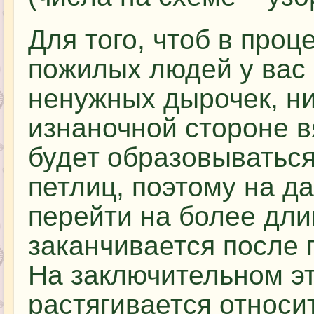
Для того, чтоб в про
пожилых людей у вас
ненужных дырочек, н
изнаночной стороне вя
будет образовываться
петлиц, поэтому на д
перейти на более дли
заканчивается после 
На заключительном эт
растягивается относи