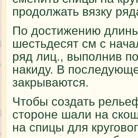
продолжать вязку ряд
По достижению длины
шестьдесят см с нача
ряд лиц., выполнив п
накиду. В последующе
закрываются.
Чтобы создать рельеф
стороне шали на ско
на спицы для кругово