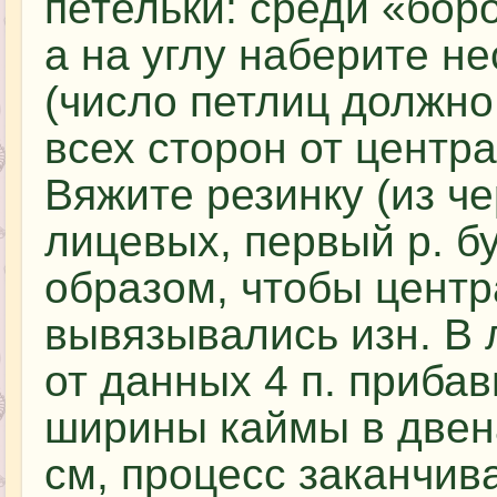
петельки: среди «боро
а на углу наберите н
(число петлиц должно
всех сторон от центра
Вяжите резинку (из ч
лицевых, первый р. б
образом, чтобы центра
вывязывались изн. В 
от данных 4 п. прибав
ширины каймы в двен
см, процесс заканчив