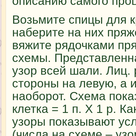
описанию самого проц
Возьмите спицы для к
наберите на них пряж
вяжите рядочками пря
схемы. Представленн
узор всей шали. Лиц. 
стороны на левую, а и
наоборот. Схема пока
клетка = 1 п. Х 1 р. 
узоры показывают ус
(числа на схеме – узо