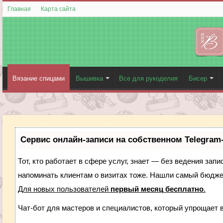
Главная
Карта сайта
Вязание спицами
Вышивка
Все для рукоделия
Бисер
Сервис онлайн-записи на собственном Telegram
Тот, кто работает в сфере услуг, знает — без ведения запи
напоминать клиентам о визитах тоже. Нашли самый бюдж
Для новых пользователей
первый месяц бесплатно
.
Чат-бот для мастеров и специалистов, который упрощает 