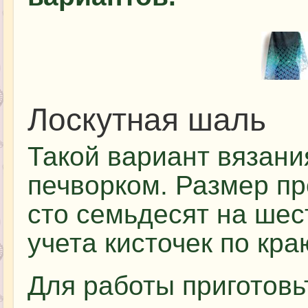
Лоскутная шаль
Такой вариант вязан
печворком. Размер пр
сто семьдесят на шес
учета кисточек по кра
Для работы приготов