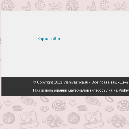
Карта сайта
© Copyright 2021 Vishivashka.ru - Все права защи
При использовании материалов гиперссылка на Vishiv