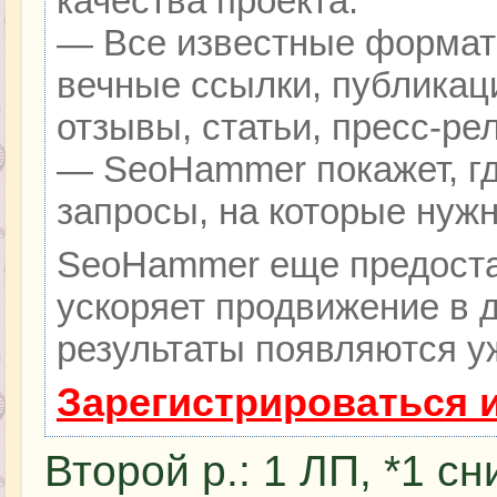
качества проекта.
— Все известные формат
вечные ссылки, публикац
отзывы, статьи, пресс-ре
— SeoHammer покажет, гд
запросы, на которые нуж
SeoHammer еще предоста
ускоряет продвижение в д
результаты появляются уж
Зарегистрироваться 
Второй р.: 1 ЛП, *1 с