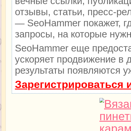
вечные ссылки, публикац
отзывы, статьи, пресс-ре
— SeoHammer покажет, гд
запросы, на которые нуж
SeoHammer еще предоста
ускоряет продвижение в д
результаты появляются уж
Зарегистрироваться 