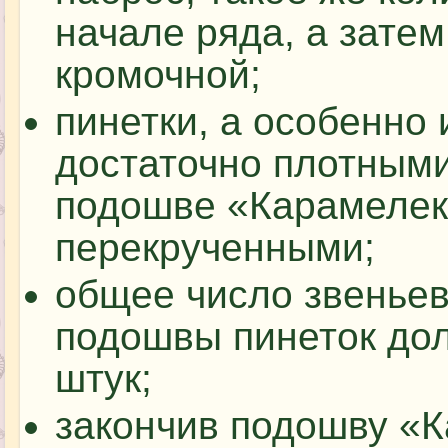
начале ряда, а зате
кромочной;
пинетки, а особенно
достаточно плотными
подошве «Карамелек
перекрученными;
общее число звеньев
подошвы пинеток дол
штук;
закончив подошву «