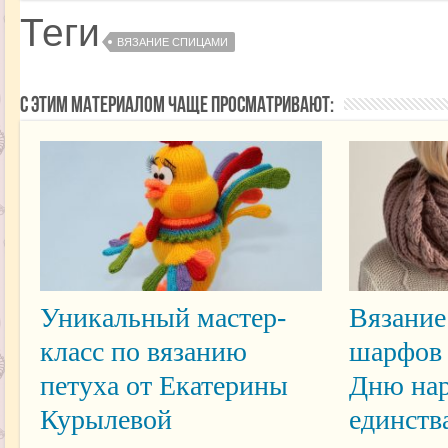
Теги
ВЯЗАНИЕ СПИЦАМИ
С этим материалом чаще просматривают:
Уникальный мастер-
Вязание
класс по вязанию
шарфов 
петуха от Екатерины
Дню нар
Курылевой
единств