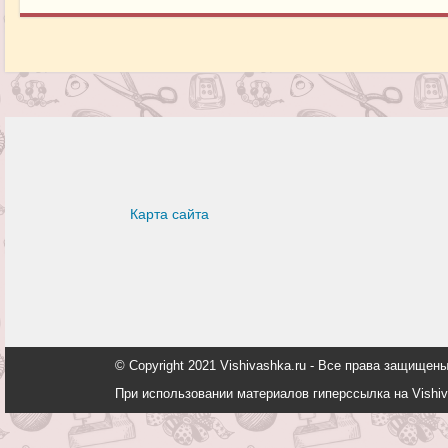
Карта сайта
© Copyright 2021 Vishivashka.ru - Все права защи
При использовании материалов гиперссылка на Vishiv