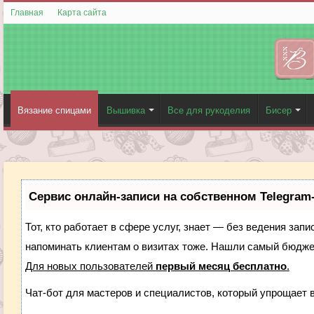
Главная
Карта сайта
Вязание спицами
Вышивка
Все для рукоделия
Бисер
Сервис онлайн-записи на собственном Telegram
Тот, кто работает в сфере услуг, знает — без ведения запи
напоминать клиентам о визитах тоже. Нашли самый бюдж
Для новых пользователей
первый месяц бесплатно
.
Чат-бот для мастеров и специалистов, который упрощает 