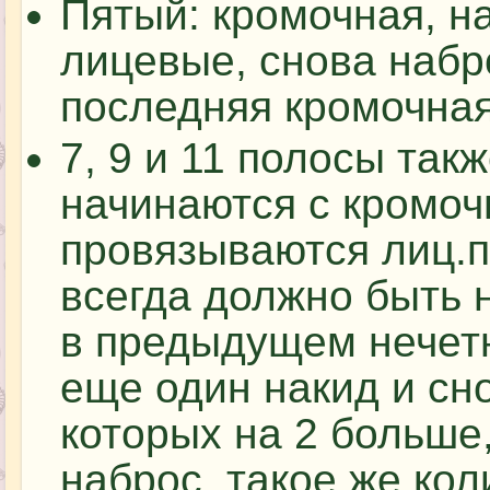
Пятый: кромочная, на
лицевые, снова набр
последняя кромочная
7, 9 и 11 полосы так
начинаются с кромоч
провязываются лиц.п
всегда должно быть 
в предыдущем нечет
еще один накид и сн
которых на 2 больше,
наброс, такое же кол