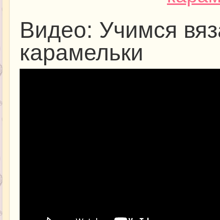
Видео: Учимся вяз
карамельки