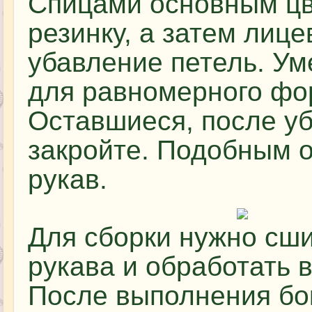
Спицами основным цв
резинку, а затем лиц
убавление петель. Ум
для равномерного фо
Оставшиеся, после у
закройте. Подобным о
рукав.
Для сборки нужно сш
рукава и обработать 
После выполнения бо