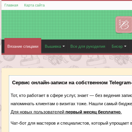
Главная
Карта сайта
Вязание спицами
Вышивка
Все для рукоделия
Бисер
Сервис онлайн-записи на собственном Telegram
Тот, кто работает в сфере услуг, знает — без ведения запи
напоминать клиентам о визитах тоже. Нашли самый бюдж
Для новых пользователей
первый месяц бесплатно
.
Чат-бот для мастеров и специалистов, который упрощает 