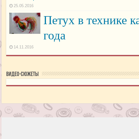
25.05.2016
Петух в технике к
года
14.11.2016
Видео-сюжеты