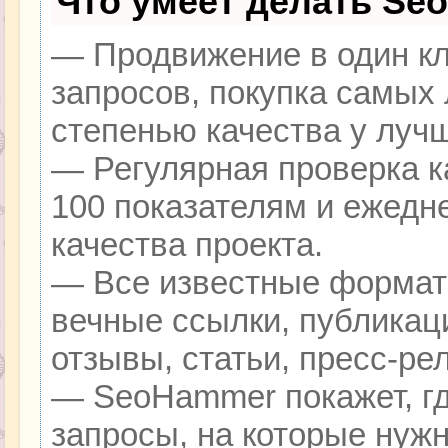
Что умеет делать Se
— Продвижение в один кл
запросов, покупка самых
степенью качества у луч
— Регулярная проверка к
100 показателям и ежедн
качества проекта.
— Все известные формат
вечные ссылки, публикац
отзывы, статьи, пресс-ре
— SeoHammer покажет, гд
запросы, на которые нуж