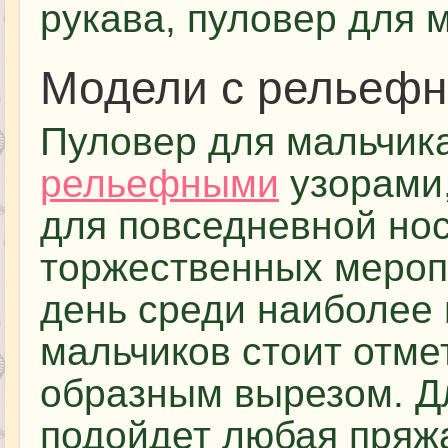
рукава, пуловер для м
Модели с рельеф
Пуловер для мальчик
рельефными
узорами,
для повседневной носк
торжественных мероп
день среди наиболее
мальчиков стоит отмет
образным вырезом. Д
подойдет любая пряжа