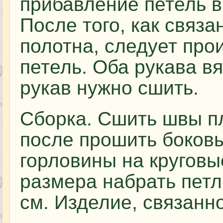
прибавление петель в
После того, как связ
полотна, следует про
петель. Оба рукава в
рукав нужно сшить.
Сборка. Сшить швы пл
после прошить боков
горловины на кругов
размера набрать петл
см. Изделие, связанно