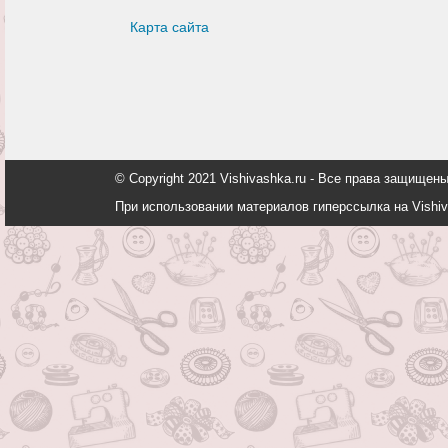
Карта сайта
© Copyright 2021 Vishivashka.ru - Все права защи
При использовании материалов гиперссылка на Vishiv