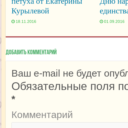
петуха от Екатерины
Дню нар
Курылевой
единств
18.11.2016
01.09.2016
Добавить комментарий
Ваш e-mail не будет опуб
Обязательные поля п
*
Комментарий