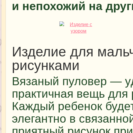
и непохожий на дру
Изделие для маль
рисунками
Вязаный пуловер — у
практичная вещь для 
Каждый ребенок будет
элегантно в связанно
приятный рисунок пр