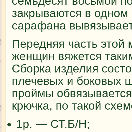
семьдесят восьмой по
закрываются в одном 
сарафана вывязывает
Передняя часть этой
женщин вяжется таким
Сборка изделия состо
плечевых и боковых ш
проймы обвязывается
крючка, по такой схем
1р. — СТ.Б/Н;