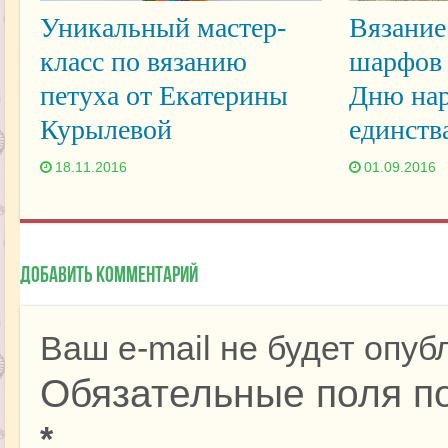
Уникальный мастер-
Вязание
класс по вязанию
шарфов 
петуха от Екатерины
Дню нар
Курылевой
единств
18.11.2016
01.09.2016
Добавить комментарий
Ваш e-mail не будет опуб
Обязательные поля п
*