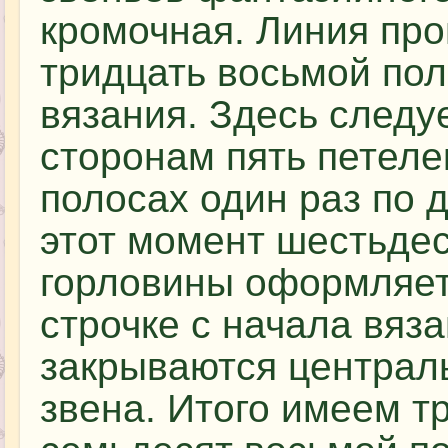
кромочная. Линия пр
тридцать восьмой пол
вязания. Здесь следу
сторонам пять петелек
полосах один раз по д
этот момент шестьдес
горловины оформляетс
строчке с начала вяза
закрываются централ
звена. Итого имеем т