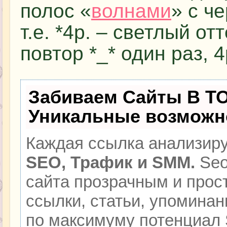
полос «
волнами
» с ч
т.е. *4р. – светлый от
повтор *_* один раз, 4
Забиваем Сайты В Т
Уникальные возможн
Каждая ссылка анализиру
SEO, Трафик и SMM.
Seo
сайта прозрачным и прос
ссылки, статьи, упоминан
по максимуму потенциал