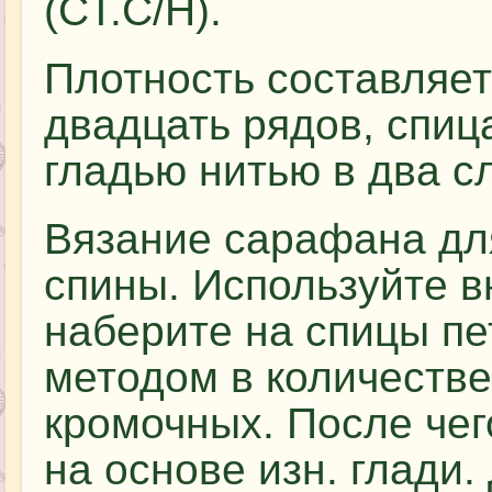
(СТ.С/Н).
Плотность составляет
двадцать рядов, спи
гладью нитью в два с
Вязание сарафана дл
спины. Используйте в
наберите на спицы п
методом в количестве
кромочных. После чег
на основе изн. глади