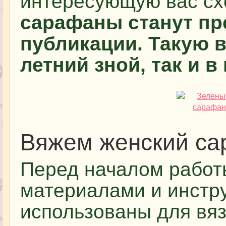
интересующую вас сх
сарафаны станут пр
публикации. Такую в
летний зной, так и в
Вяжем женский с
Перед началом работы
материалами и инстр
использованы для вя