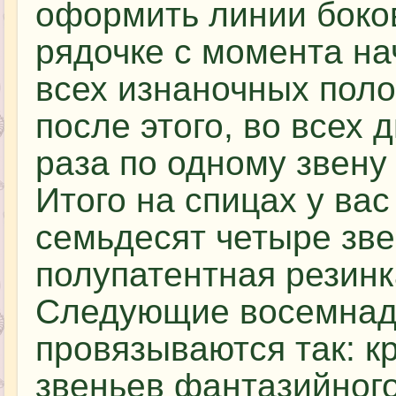
оформить линии боков
рядочке с момента на
всех изнаночных поло
после этого, во всех 
раза по одному звену 
Итого на спицах у ва
семьдесят четыре зве
полупатентная резинка
Следующие восемнад
провязываются так: к
звеньев фантазийного 