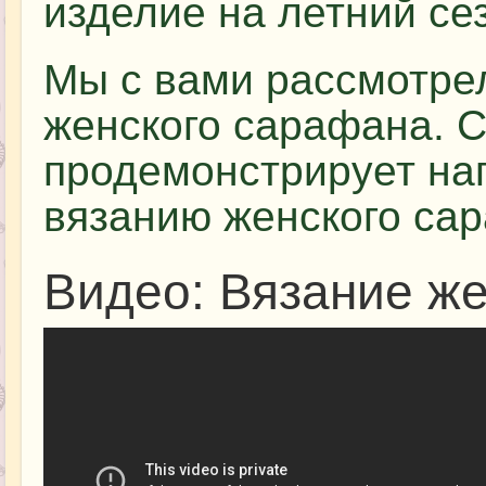
изделие на летний се
Мы с вами рассмотре
женского сарафана. 
продемонстрирует на
вязанию женского са
Видео: Вязание ж