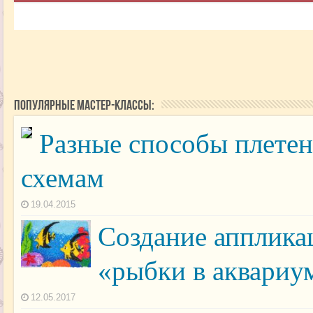
Популярные мастер-классы:
Разные способы плетен
схемам
19.04.2015
Создание апплика
«рыбки в аквариу
12.05.2017