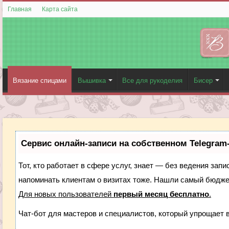
Главная
Карта сайта
Вязание спицами
Вышивка
Все для рукоделия
Бисер
Сервис онлайн-записи на собственном Telegram
Тот, кто работает в сфере услуг, знает — без ведения запи
напоминать клиентам о визитах тоже. Нашли самый бюдж
Для новых пользователей
первый месяц бесплатно
.
Чат-бот для мастеров и специалистов, который упрощает 