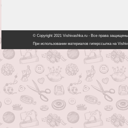
© Copyright 2021 Vishivashka.ru - Все права защи
При использовании материалов гиперссылка на Vishiv