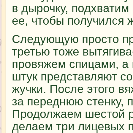
в дырочку, подхватим
ее, чтобы получился ж
Следующую просто пр
третью тоже вытягива
провяжем спицами, а 
штук представляют с
жучки. После этого в
за переднюю стенку, 
Продолжаем шестой р
делаем три лицевых п