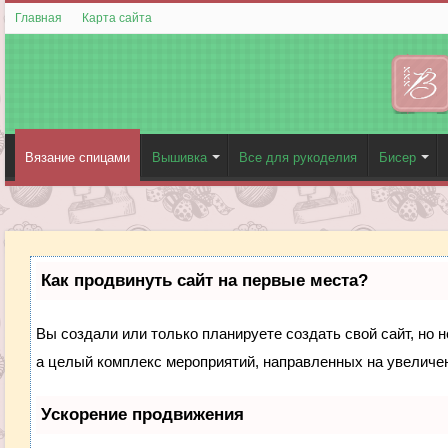
Главная
Карта сайта
Вязание спицами
Вышивка
Все для рукоделия
Бисер
Как продвинуть сайт на первые места?
Вы создали или только планируете создать свой сайт, но н
а целый комплекс мероприятий, направленных на увеличен
Ускорение продвижения