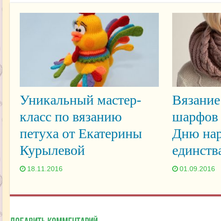
Уникальный мастер-
Вязание
класс по вязанию
шарфов 
петуха от Екатерины
Дню нар
Курылевой
единств
18.11.2016
01.09.2016