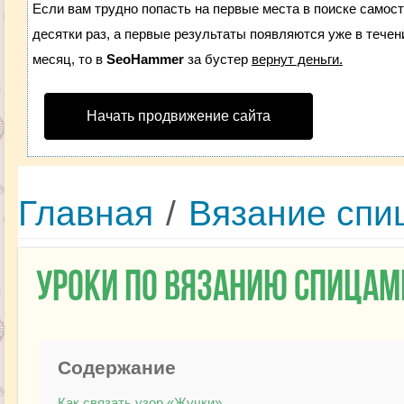
Если вам трудно попасть на первые места в поиске самос
десятки раз, а первые результаты появляются уже в течени
месяц, то в
SeoHammer
за бустер
вернут деньги.
Начать продвижение сайта
Главная
/
Вязание спи
Уроки по вязанию спицам
Содержание
Как связать узор «Жучки»