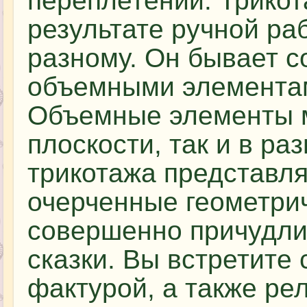
переплетений. Трикот
результате ручной раб
разному. Он бывает с
объемными элементам
Объемные элементы м
плоскости, так и в р
трикотажа представля
очерченные геометрич
совершенно причудли
сказки. Вы встретите
фактурой, а также р