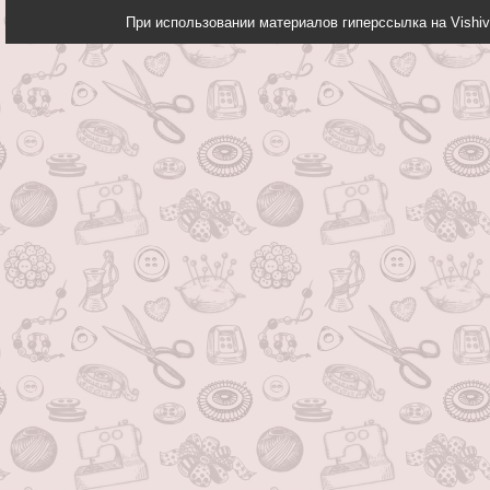
При использовании материалов гиперссылка на Vishiv