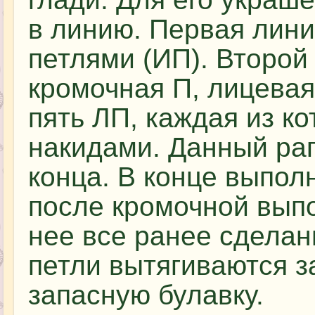
в линию. Первая лин
петлями (ИП). Второй 
кромочная П, лицевая
пять ЛП, каждая из к
накидами. Данный рап
конца. В конце выпол
после кромочной выпо
нее все ранее сделан
петли вытягиваются з
запасную булавку.