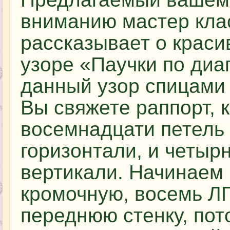
вниманию мастер кла
рассказывает о краси
узоре «Паучки по диа
данный узор спицами
Вы свяжете раппорт, 
восемнадцати петель
горизонтали, и четыр
вертикали. Начинаем 
кромочную, восемь ЛП
переднюю стенку, пот