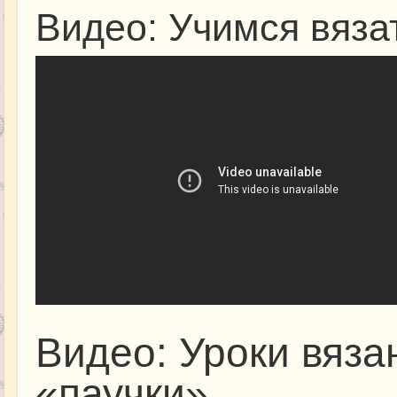
Видео: Учимся вяза
Видео: Уроки вяза
«паучки»