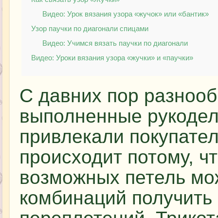
Видео: Урок вязания узора «жучок» или «бантик»
Узор паучки по диагонали спицами
Видео: Учимся вязать паучки по диагонали
Видео: Уроки вязания узора «жучки» и «паучки»
С давних пор разнооб
выполненные рукодел
привлекали покупател
происходит потому, ч
возможных петель мож
комбинаций получить