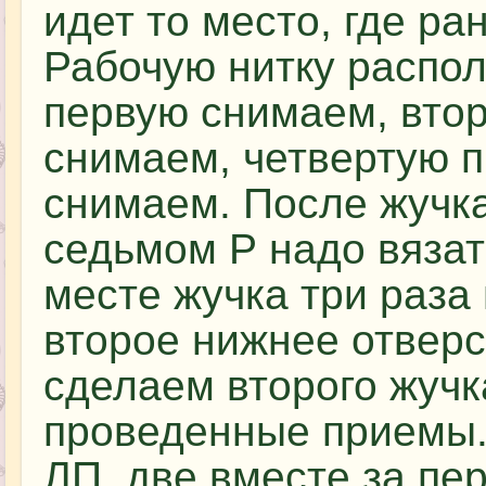
идет то место, где ра
Рабочую нитку распо
первую снимаем, вто
снимаем, четвертую 
снимаем. После жучк
седьмом Р надо вязат
месте жучка три раза
второе нижнее отверс
сделаем второго жучк
проведенные приемы.
ЛП, две вместе за пе