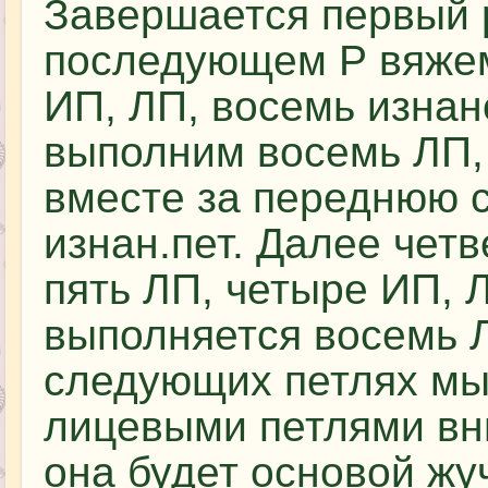
Завершается первый 
последующем Р вяжем
ИП, ЛП, восемь изнан
выполним восемь ЛП, 
вместе за переднюю ст
изнан.пет. Далее четв
пять ЛП, четыре ИП, 
выполняется восемь ЛП
следующих петлях мы
лицевыми петлями вни
она будет основой жу