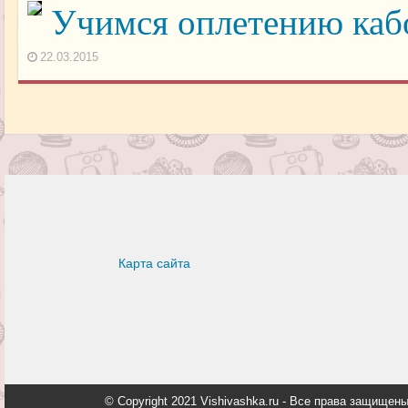
Учимся оплетению каб
22.03.2015
Карта сайта
© Copyright 2021 Vishivashka.ru - Все права защи