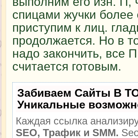
выполним его изн. П,
спицами жучки более
приступим к лиц. глад
продолжается. Но в т
надо закончить, все П
считается готовым.
Забиваем Сайты В Т
Уникальные возможн
Каждая ссылка анализиру
SEO, Трафик и SMM.
Seo