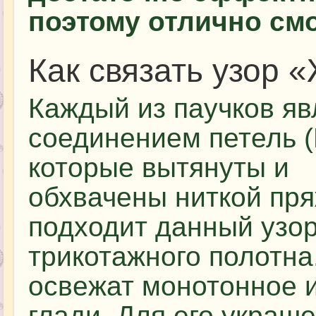
поэтому отлично смо
Как связать узор 
Каждый из паучков яв
соединением петель (
которые вытянуты и
обхвачены ниткой пр
подходит данный узо
трикотажного полотна.
освежат монотонное и
глади. Для его украш