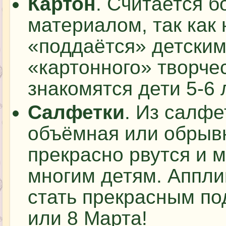
Картон
. Считается 
материалом, так как 
«поддаётся» детским
«картонного» творче
знакомятся дети 5-6 
Салфетки
. Из салф
объёмная или обрыв
прекрасно рвутся и м
многим детям. Аппли
стать прекрасным по
или 8 Марта!