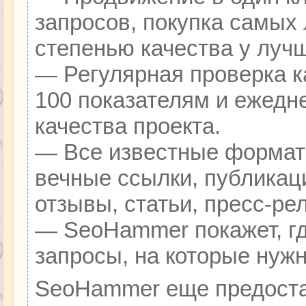
запросов, покупка самых
степенью качества у луч
— Регулярная проверка к
100 показателям и ежедн
качества проекта.
— Все известные формат
вечные ссылки, публикац
отзывы, статьи, пресс-ре
— SeoHammer покажет, гд
запросы, на которые нуж
SeoHammer еще предоста