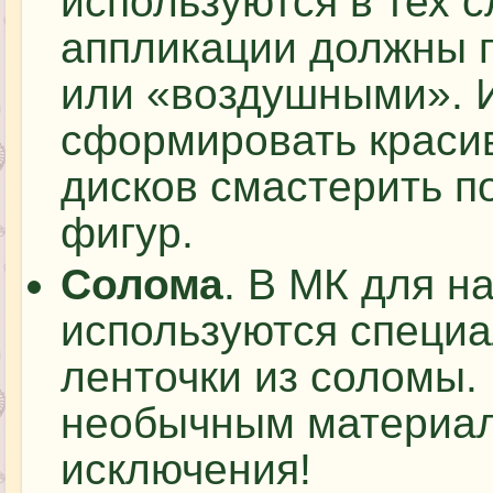
используются в тех с
аппликации должны 
или «воздушными». 
сформировать красив
дисков смастерить п
фигур.
Солома
. В МК для н
используются специ
ленточки из соломы. 
необычным материал
исключения!