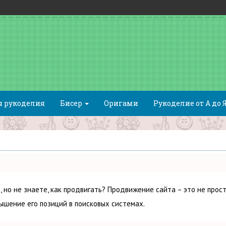
я рукоделия
Бисер
Оригами
Рукоделие от А до 
, но не знаете, как продвигать? Продвижение сайта – это не прост
ышение его позиций в поисковых системах.