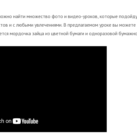
можно найти множество фото и видео-уроков, которые подойд
тов и с любыми увлечениями. В предлагаемом уроке вы можете
ается мордочка зайца из цветной бумаги и одноразовой бумажн