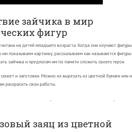
вие зайчика в мир
ических фигур
считана на детей младшего возраста. Когда они изучают фигуры
 им показываем картинку, рассказываем как называются фигуры
ть зайчика и предлогам им по памяти сложить своего героя.
сюжет и заготовки. Можно их вырезать из цветной бумаги или 
м раскрасить свои работы.
озовый заяц из цветной