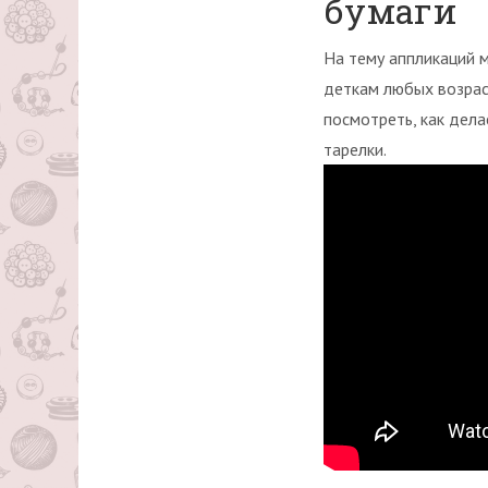
бумаги
На тему аппликаций 
деткам любых возрас
посмотреть, как дел
тарелки.