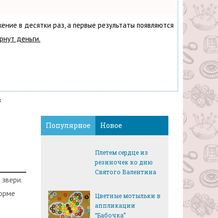
жение в десятки раз, а первые результаты появляются
рнут деньги.
х
и
Популярное
Новое
Плетем сердце из
резиночек ко дню
Святого Валентина
звери.
форме
Цветные мотыльки в
аппликации
“Бабочка”