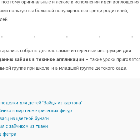
о поэтому оригинальные и легкие в исполнении идеи воплощения
ами пользуются большой популярностью среди родителей,
лей.
тарались собрать для вас самые интересные инструкции
для
данию зайцев в технике аппликации
– такие уроки пригодятся
ьной группе при школе, и в младшей группе детского сада.
поделки для детей “Зайцы из картона”
чика в мир геометрических фигур
заяц из цветной бумаги
я с зайчиком из ткани
з фетра