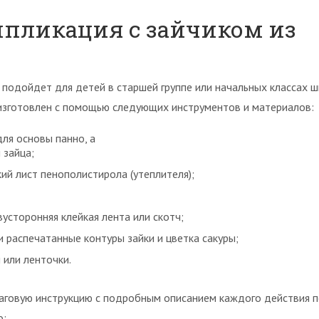
ппликация с зайчиком из
подойдет для детей в старшей группе или начальных классах ш
 изготовлен с помощью следующих инструментов и материалов:
ля основы панно, а
 зайца;
ий лист пенополистирола (утеплителя);
вусторонняя клейкая лента или скотч;
 распечатанные контуры зайки и цветка сакуры;
 или ленточки.
говую инструкцию с подробным описанием каждого действия 
о: