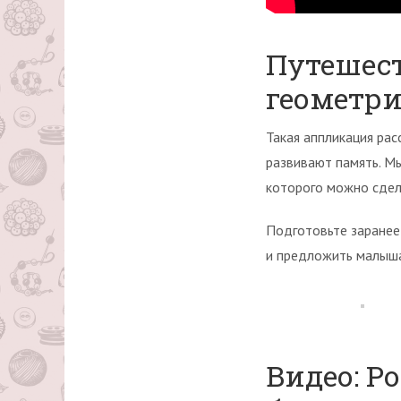
Путешест
геометр
Такая аппликация рас
развивают память. Мы
которого можно сдела
Подготовьте заранее 
и предложить малыша
Видео: Р