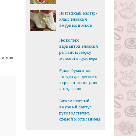
Поэтапный мастер-
класс вязания
ажурных носков
Несколько
вариантов вязания
регланом сверху
 и для
женского пуловера
Яркая бумажная
посуда для детских
игр в аппликациях
и поделках
Вяжем нежный
ажурный бактус
руководствуясь
схемой и описанием