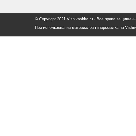
© Copyright 2021 Vishivashka.ru - Все права защи
При использовании материалов гиперссылка на Vishiv