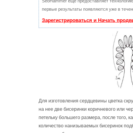
SeoHammer еще предоставляет технологи
первые результаты появляются уже в течен
Зарегистрироваться и Начать прод
Для изготовления сердцевины цветка скр
на нее две бисеринки коричневого или че
петельку большего размера, после того, к
количество нанизываемых бисеринок подб