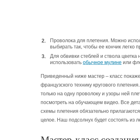
Проволока для плетения. Можно испо
выбирать так, чтобы ее кончик легко п
Для обвивки стеблей и ствола цветка 
использовать
обычное мулине
или фло
Приведенный ниже мастер – класс покажет
французского технику кругового плетения.
только на одну проволоку и узоры ней пле
посмотреть на обучающем видео. Все детал
схемы плетения обязательно прилагаются,
целое. Наш подсолнух будет состоять из л
Мастер-класс создания