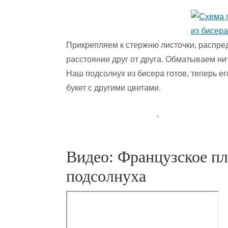
Прикрепляем к стержню листочки, распре
расстоянии друг от друга. Обматываем ни
Наш подсолнух из бисера готов, теперь ег
букет с другими цветами.
Видео: Французское пл
подсолнуха