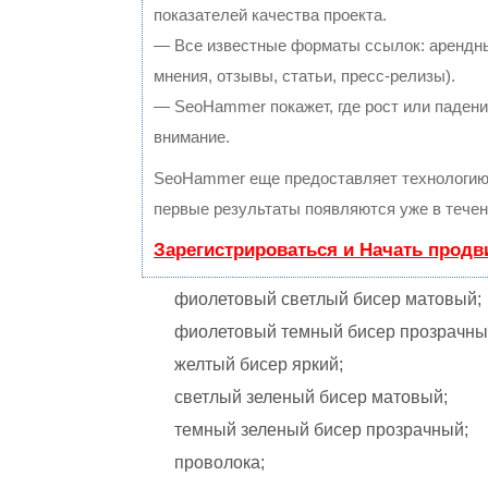
показателей качества проекта.
— Все известные форматы ссылок: арендны
мнения, отзывы, статьи, пресс-релизы).
— SeoHammer покажет, где рост или падение
внимание.
SeoHammer еще предоставляет технологи
первые результаты появляются уже в течен
Зарегистрироваться и Начать прод
фиолетовый светлый бисер матовый;
фиолетовый темный бисер прозрачны
желтый бисер яркий;
светлый зеленый бисер матовый;
темный зеленый бисер прозрачный;
проволока;