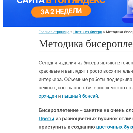
Главная страница
»
Цветы из бисера
»
Методика бисе
Методика бисеропле
Сегодня изделия из бисера являются оче
красивые и выглядят просто восхититель
интерьера. Объемные работы подчеркива
нежных, изысканных бисеринок можно соз
орхидеи
и
пышный бонсай
.
Бисероплетение – занятие не очень сл
Цветы
из разноцветных бусинок отлич
приступить к созданию
цветочных бук