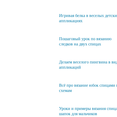
Игривая белка в веселых детск
аппликациях
Пошаговый урок по вязанию
следков на двух спицах
Делаем веселого пингвина в ви
аппликаций
Всё про вязание юбок спицами 
схемам
Уроки и примеры вязания спиц
шапок для мальчиков