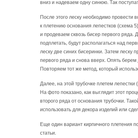
вниз и надеваем одну синюю. Так поступат
После этого леску необходимо провести в
к плетению основания лепестков (схема 5
и продеваем сквозь бисер первого ряда. 
подплетать, будут располагаться над пе
леску две синих бисеринки. Затем леску 
первого ряда и снова вверх. Опять берем 
Повторяем тот же метод, который исполь
Далее, на этой трубочке плетем лепестки 
На фото показано, как выглядит этот проц
второго ряда от основания трубочки. Так
использовать для декора изделий или сде
Еще один вариант кирпичного плетения п
статьи.