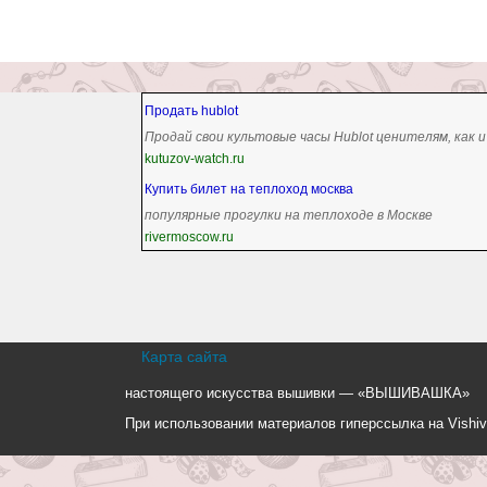
Продать hublot
Продай свои культовые часы Hublot ценителям, как 
kutuzov-watch.ru
Купить билет на теплоход москва
популярные прогулки на теплоходе в Москве
rivermoscow.ru
Карта сайта
настоящего искусства вышивки — «ВЫШИВАШКА»
При использовании материалов гиперссылка на Vishiv