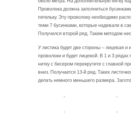
около метра. На дополнительную нитку на
Проволока должна заполниться бусинками
петельку. Эту проволоку необходимо расп
теми 7 бусинками, которые надевали в сам
Получился второй ряд. Таким методом не
У листика будет две стороны – лицевая и 
проволоки и будет лицевой. В 1 и 3 рядах
нитку с бисером перекрутите с главной пр
вниз. Получается 13-й ряд. Таких листочк
делать немного меньшего размера. Загот