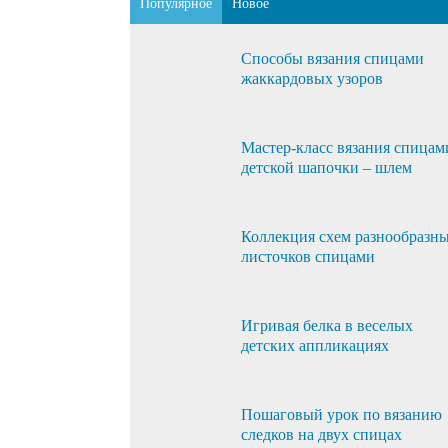
Популярное
Новое
Способы вязания спицами
жаккардовых узоров
Мастер-класс вязания спицам
детской шапочки – шлем
Коллекция схем разнообразн
листочков спицами
Игривая белка в веселых
детских аппликациях
Пошаговый урок по вязанию
следков на двух спицах