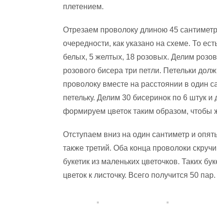
плетением.
Отрезаем проволоку длиною 45 сантиметро
очередности, как указано на схеме. То ест
белых, 5 желтых, 18 розовых. Делим розов
розового бисера три петли. Петельки дол
проволоку вместе на расстоянии в один с
петельку. Делим 30 бисеринок по 6 штук и 
формируем цветок таким образом, чтобы ж
Отступаем вниз на один сантиметр и опят
также третий. Оба конца проволоки скруч
букетик из маленьких цветочков. Таких бу
цветок к листочку. Всего получится 50 пар.