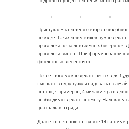
Подробно процесс плетения можно рассмо
Приступаем к плетению второго подобного
порядке. Таких лепесточков нужно делать
проволоки несколько желтых бисеринок. 
проволоки вместе. При формировании цве
фиолетовые лепесточки.
После этого можно делать листья для буд
смешать в одну кучку и надевать в случа
потолще, примерно, 4 миллиметра и длино
необходимо сделать петельку. Надеваем н
центрального ряда.
Далее, от петельки отступите 14 сантимет