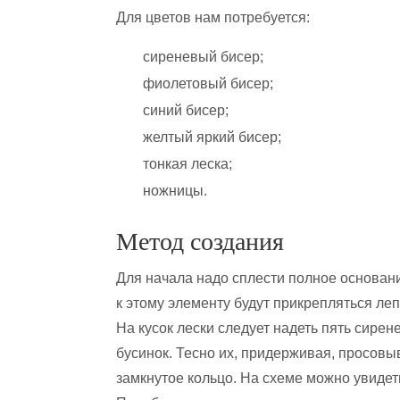
Для цветов нам потребуется:
сиреневый бисер;
фиолетовый бисер;
синий бисер;
желтый яркий бисер;
тонкая леска;
ножницы.
Метод создания
Для начала надо сплести полное основани
к этому элементу будут прикрепляться леп
На кусок лески следует надеть пять сирен
бусинок. Тесно их, придерживая, просовы
замкнутое кольцо. На схеме можно увидеть