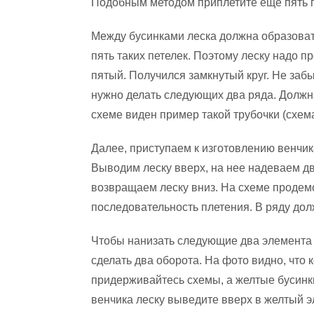
Подобным методом приплетите еще пять п
Между бусинками леска должна образовать
пять таких петелек. Поэтому леску надо п
пятый. Получился замкнутый круг. Не заб
нужно делать следующих два ряда. Должна
схеме виден пример такой трубочки (схема
Далее, приступаем к изготовлению венчика
Выводим леску вверх, на нее надеваем д
возвращаем леску вниз. На схеме проде
последовательность плетения. В ряду дол
Чтобы нанизать следующие два элемента
сделать два оборота. На фото видно, что 
придерживайтесь схемы, а желтые бусинк
венчика леску выведите вверх в желтый 