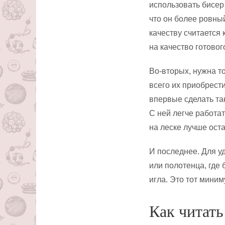
использовать бисер
что он более ровны
качеству считается 
на качество готово
Во-вторых, нужна то
всего их приобрести
впервые сделать та
С ней легче работат
на леске лучше ост
И последнее. Для у
или полотенца, где 
игла. Это тот мини
Как читать