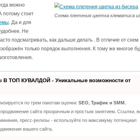
егда можно
А потому стоит
Схема плетения цветка клематиса из
хемы
. Да и для
 удобнее. Не
сто подсматривать, как дальше делать . В отличие от схем
зображён только порядок выполнения. К тому же многое бу
 изготовления.
ы В ТОП КУВАЛДОЙ - Уникальные возможности от
изируется по трем пакетам оценки:
SEO, Трафик и SMM.
продвижение сайта прозрачным и простым занятием. Ссылки, 
оминания, пресс-релизы - используйте по максимуму потенциал
движения вашего сайта.