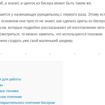
, а значит, и цветок из бисера может быть таким же.
чается у начинающих рукодельниц с первого раза. Этому ес
 основном они просто не знают, как сделать цветы из бисера
сов, которые подробно рассказывают об изготовлении чего
смотреться, то можно заметить, что используются похожие
ожно создать уже свой маленький шедевр.
я для работы
мы
ые техники
ное плетение
 параллельного плетения бисером