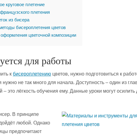
е круговое плетение
 французского плетения
ток из бисера
методы бисероплетения цветов
 оформления цветочной композиции
уется для работы
пить к
бисероплетению
цветов, нужно подготовиться к работ
 нужно не так много для начала. Доступность – один из гл
й – это лёгкость обучения ему. Данные уроки могут осилить
исер. В принципе
дойдёт любой. Однако
ицы предпочитают