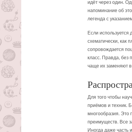
идёт через один. Од
напоминание об это
легенда с указанием
Если используется д
схематически, как 
сопровождается пош
класс. Правда, без
чаще их заменяют ви
Распростр
Для того чтобы нау
приёмов и техник. Б
многообразия. Это 
преимуществ. Все за
Иногда даже часть и