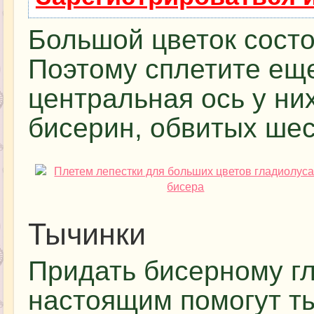
Большой цветок состо
Поэтому сплетите еще
центральная ось у ни
бисерин, обвитых шес
Тычинки
Придать бисерному гл
настоящим помогут т