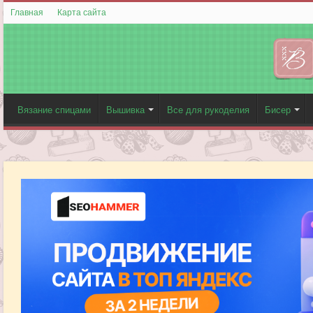
Главная
Карта сайта
Вязание спицами
Вышивка
Все для рукоделия
Бисер