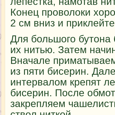
лепестка, намотав ни
Конец проволоки хор
2 см вниз и приклейт
Для большого бутона 
их нитью. Затем начи
Вначале приматываем 
из пяти бисерин. Дале
интервалом крепят ле
бисерин. После обмот
закрепляем чашелист
ствол ниткой.