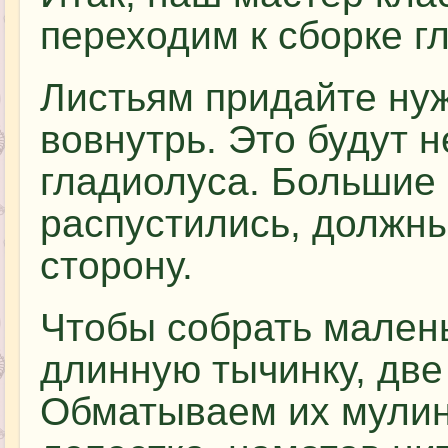
переходим к сборке г
Листьям придайте нуж
вовнутрь. Это будут 
гладиолуса. Большие 
распустились, должны
сторону.
Чтобы собрать малень
длинную тычинку, две
Обматываем их мулин