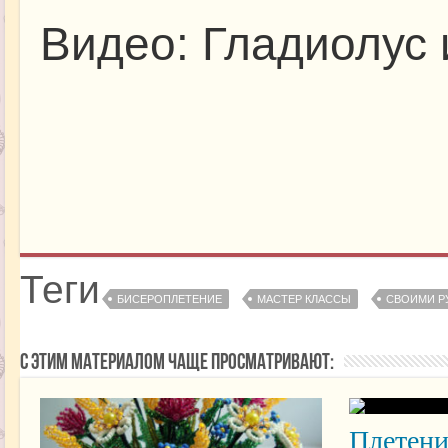
Видео: Гладиолус 
Теги
БИСЕРОПЛЕТЕНИЕ
МАСТЕР КЛАССЫ
СВОИМИ Р
С этим материалом чаще просматривают:
Плетени