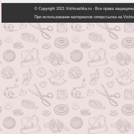
© Copyright 2021 Vishivashka.ru - Все права защи
При использовании материалов гиперссылка на Vishiv