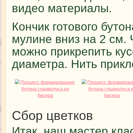
видео материалы.
Кончик готового буто
мулине вниз на 2 см. 
можно прикрепить кус
диаметра. Нить прик
Сбор цветков
Итак, наш мастер клас