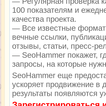
— Регулярная проверка к
100 показателям и ежедн
качества проекта.
— Все известные формат
вечные ссылки, публикац
отзывы, статьи, пресс-ре
— SeoHammer покажет, гд
запросы, на которые нуж
SeoHammer еще предоста
ускоряет продвижение в д
результаты появляются уж
Зарегистрироваться 