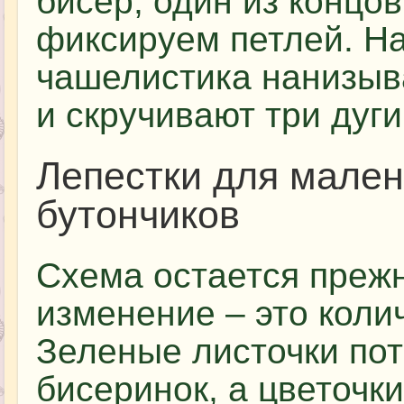
бисер, один из концов
фиксируем петлей. На
чашелистика нанизыв
и скручивают три дуги
Лепестки для мален
бутончиков
Схема остается преж
изменение – это коли
Зеленые листочки пот
бисеринок, а цветочки