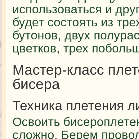
использоваться и дру
будет состоять из тр
бутонов, двух полура
цветков, трех поболь
Мастер-класс плет
бисера
Техника плетения л
Освоить бисероплетен
сложно. Берем провол