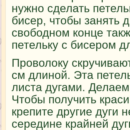
нужно сделать петель
бисер, чтобы занять д
свободном конце так
петельку с бисером д
Проволоку скручивают
см длиной. Эта петел
листа дугами. Делаем 
Чтобы получить краси
крепите другие дуги н
середине крайней дуг