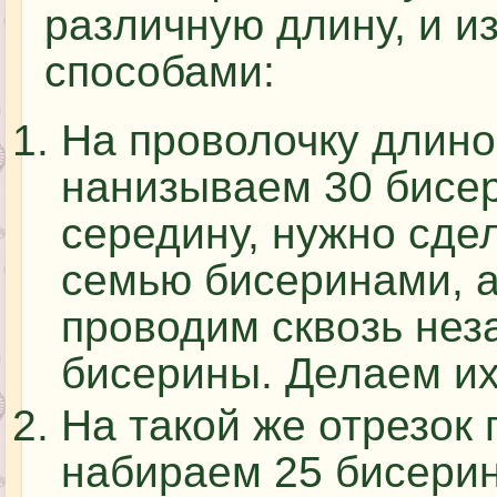
различную длину, и и
способами:
На проволочку длино
нанизываем 30 бисе
середину, нужно сдел
семью бисеринами, а
проводим сквозь не
бисерины. Делаем их
На такой же отрезок
набираем 25 бисерин