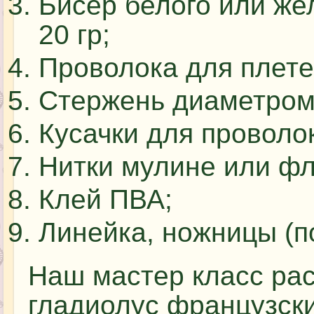
Бисер белого или же
20 гр;
Проволока для плете
Стержень диаметром 
Кусачки для проволок
Нитки мулине или фл
Клей ПВА;
Линейка, ножницы (п
Наш мастер класс рас
гладиолус французски