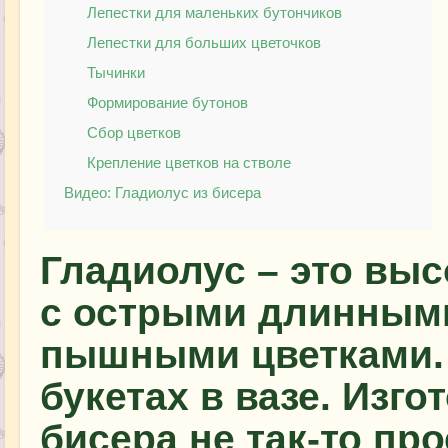
Лепестки для маленьких бутончиков
Лепестки для больших цветочков
Тычинки
Формирование бутонов
Сбор цветков
Крепление цветков на стволе
Видео: Гладиолус из бисера
Гладиолус – это выс
с острыми длинными
пышными цветками. 
букетах в вазе. Изго
бисера не так-то пр