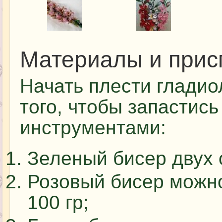
Материалы и прис
Начать плести гладио
того, чтобы запастис
инструментами:
Зеленый бисер двух о
Розовый бисер можно
100 гр;