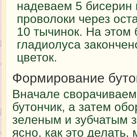
надеваем 5 бисерин 
проволоки через ост
10 тычинок. На этом
гладиолуса закончен
цветок.
Формирование буто
Вначале сворачиваем
бутончик, а затем об
зеленым и зубчатым 
ясно, как это делать,