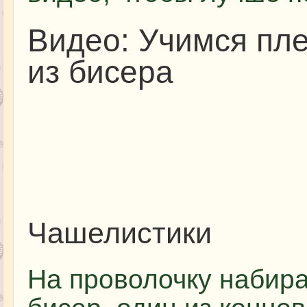
Видео: Учимся пле
из бисера
Чашелистики
На проволочку набир