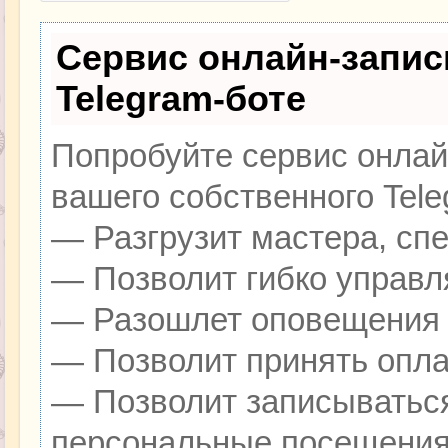
Сервис онлайн-запис
Telegram-боте
Попробуйте сервис онлайн
вашего собственного Tele
— Разгрузит мастера, сп
— Позволит гибко управля
— Разошлет оповещения о
— Позволит принять оплат
— Позволит записываться
персональные посещения