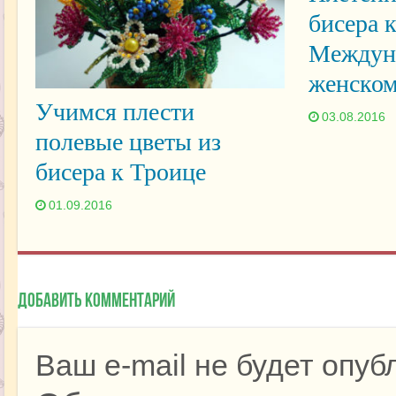
бисера 
Междун
женско
Учимся плести
03.08.2016
полевые цветы из
бисера к Троице
01.09.2016
Добавить комментарий
Ваш e-mail не будет опуб