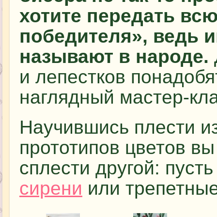
хотите передать всю
победителя», ведь и
называют в народе.
и лепестков понадобя
наглядный мастер-кла
Научившись плести из
прототипов цветов вы
сплести другой: пуст
сирени
или трепетны