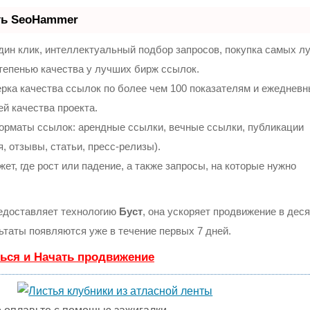
ть SeoHammer
ин клик, интеллектуальный подбор запросов, покупка самых л
тепенью качества у лучших бирж ссылок.
рка качества ссылок по более чем 100 показателям и ежеднев
ей качества проекта.
орматы ссылок: арендные ссылки, вечные ссылки, публикации
, отзывы, статьи, пресс-релизы).
т, где рост или падение, а также запросы, на которые нужно
доставляет технологию
Буст
, она ускоряет продвижение в деся
льтаты появляются уже в течение первых 7 дней.
ься и Начать продвижение