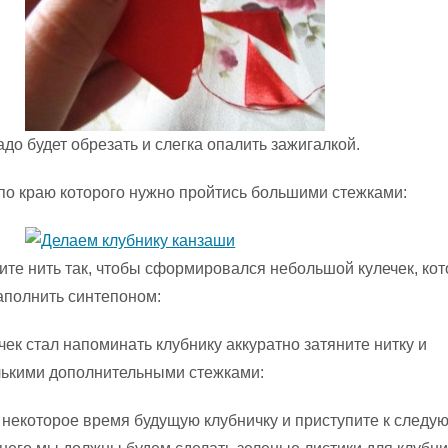
до будет обрезать и слегка опалить зажигалкой.
 по краю которого нужно пройтись большими стежками:
ите нить так, чтобы сформировался небольшой кулечек, ко
аполнить синтепоном:
чек стал напоминать клубнику аккуратно затяните нитку и
лькими дополнительными стежками:
 некоторое время будущую клубничку и приступите к след