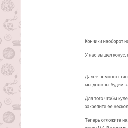
Кончики наоборот на
У нас вышел конус,
Далее немного стян
мы должны будем з
Для того чтобы куле
закрепите ее неско
Теперь отложите на