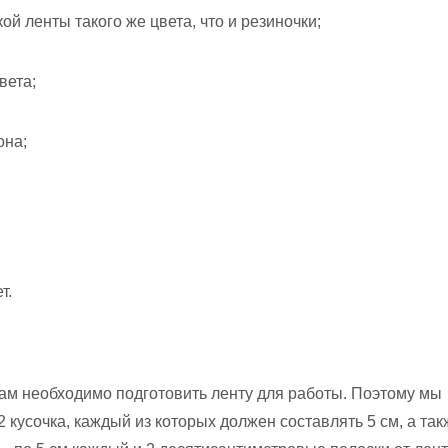
кой ленты такого же цвета, что и резиночки;
вета;
она;
т.
ам необходимо подготовить ленту для работы. Поэтому мы
2 кусочка, каждый из которых должен составлять 5 см, а так