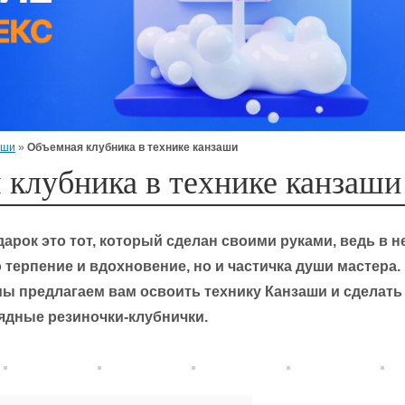
аши
»
Объемная клубника в технике канзаши
 клубника в технике канзаши
рок это тот, который сделан своими руками, ведь в н
 терпение и вдохновение, но и частичка души мастера.
мы предлагаем вам освоить технику Канзаши и сделать
ядные резиночки-клубнички.