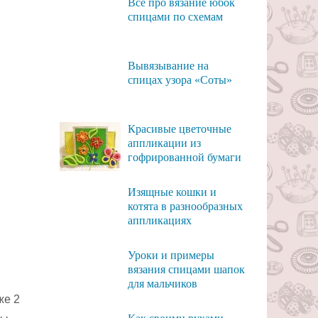
Всё про вязание юбок
спицами по схемам
Вывязывание на
спицах узора «Соты»
Красивые цветочные
аппликации из
гофрированной бумаги
Изящные кошки и
котята в разнообразных
аппликациях
Уроки и примеры
вязания спицами шапок
для мальчиков
же 2