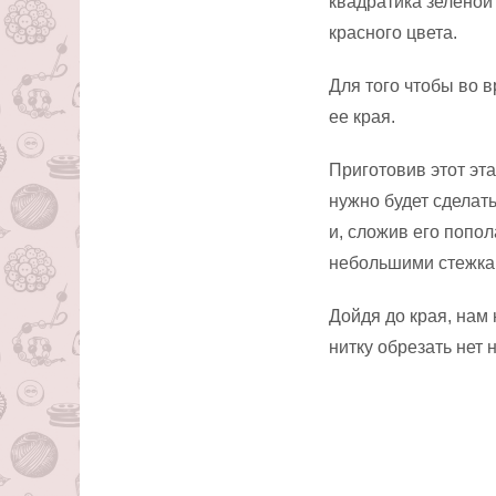
квадратика зеленой
красного цвета.
Для того чтобы во 
ее края.
Приготовив этот эт
нужно будет сделать
и, сложив его попол
небольшими стежкам
Дойдя до края, нам 
нитку обрезать нет 