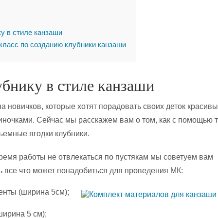
у в стиле канзаши
класс по созданию клубники канзаши
бнику в стиле канзаши
на новичков, которые хотят порадовать своих деток красив
ночками. Сейчас мы расскажем вам о том, как с помощью 
ъемные ягодки клубники.
время работы не отвлекаться по пустякам мы советуем вам
ь все что может понадобиться для проведения МК:
енты (ширина 5см);
ширина 5 см);