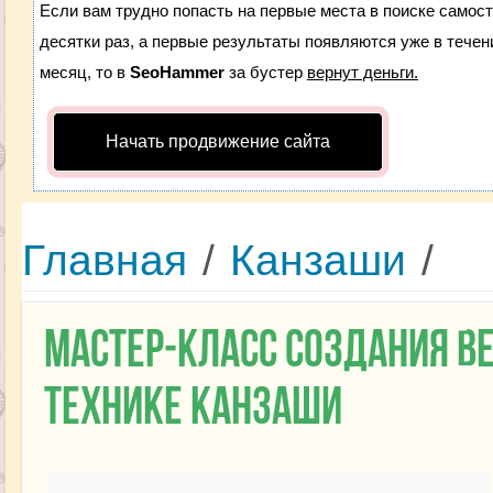
Если вам трудно попасть на первые места в поиске самос
десятки раз, а первые результаты появляются уже в течени
месяц, то в
SeoHammer
за бустер
вернут деньги.
Начать продвижение сайта
Главная
/
Канзаши
/
Мастер-класс создания в
технике канзаши