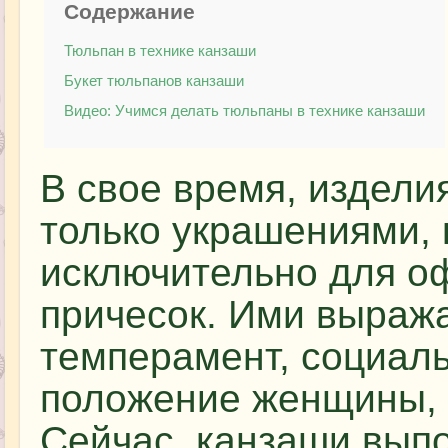
Содержание
Тюльпан в технике канзаши
Букет тюльпанов канзаши
Видео: Учимся делать тюльпаны в технике канзаши
В свое время, издели
только украшениями,
исключительно для 
причесок. Ими выраж
темперамент, социал
положение женщины, 
Сейчас, канзаши выпо