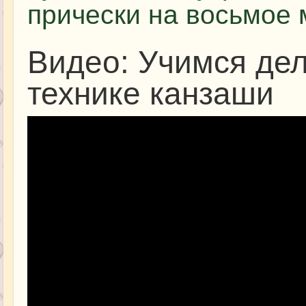
прически на восьмое 
Видео: Учимся де
технике канзаши