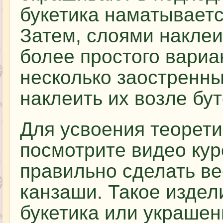
букетика наматываетс
Затем, слоями наклеи
более простого вариа
несколько заостренны
наклеить их возле бу
Для усвоения теорети
посмотрите видео кур
правильно сделать в
канзаши. Такое издел
букетика или украшен