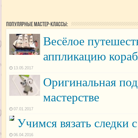
Популярные мастер-классы:
Весёлое путешест
аппликацию кораб
13.05.2017
Оригинальная под
мастерстве
07.01.2017
Учимся вязать следки 
06.04.2016