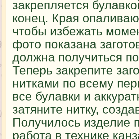
закрепляется булавко
конец. Края опаливаю
чтобы избежать момен
фото показана загото
должна получиться по
Теперь закрепите заго
нитками по всему пер
все булавки и аккур
затяните нитку, созда
Получилось изделие п
работа в технике кан