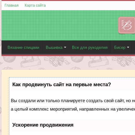
Главная
Карта сайта
Вязание спицами
Вышивка
Все для рукоделия
Бисер
Как продвинуть сайт на первые места?
Вы создали или только планируете создать свой сайт, но н
а целый комплекс мероприятий, направленных на увеличен
Ускорение продвижения