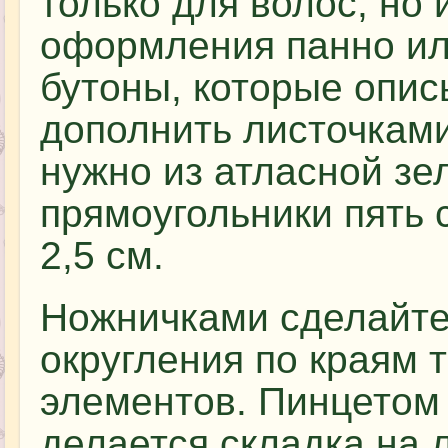
только для волос, но 
оформления панно ил
бутоны, которые опис
дополнить листочками
нужно из атласной зе
прямоугольники пять 
2,5 см.
Ножничками сделайт
округления по краям 
элементов. Пинцетом
делается складка на 