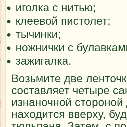
иголка с нитью;
клеевой пистолет;
тычинки;
ножнички с булавкам
зажигалка.
Возьмите две ленточк
составляет четыре са
изнаночной стороной д
находится вверху, бу
тюльпана. Затем, с п