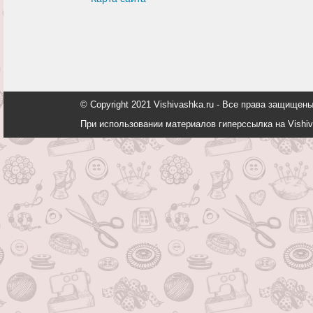
© Copyright 2021 Vishivashka.ru - Все права защи
При использовании материалов гиперссылка на Vishiv