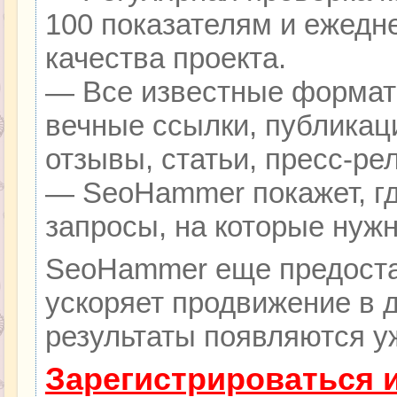
100 показателям и ежедн
качества проекта.
— Все известные формат
вечные ссылки, публикац
отзывы, статьи, пресс-ре
— SeoHammer покажет, гд
запросы, на которые нуж
SeoHammer еще предоста
ускоряет продвижение в д
результаты появляются уж
Зарегистрироваться 