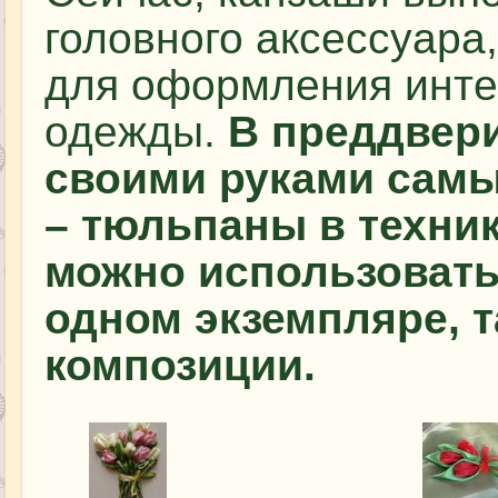
головного аксессуара
для оформления инте
одежды.
В преддвери
своими руками сам
– тюльпаны в техник
можно использовать 
одном экземпляре, т
композиции.