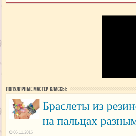
Популярные мастер-классы:
Браслеты из резин
на пальцах разны
06.11.2016