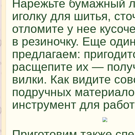
Нарежьте бумажный л
иголку для шитья, сто
отломите у нее кусоче
в резиночку. Еще оди
предлагаем: пригодит
расщепите их — полу
вилки. Как видите со
подручных материало
инструмент для работ
Приготовим также сп