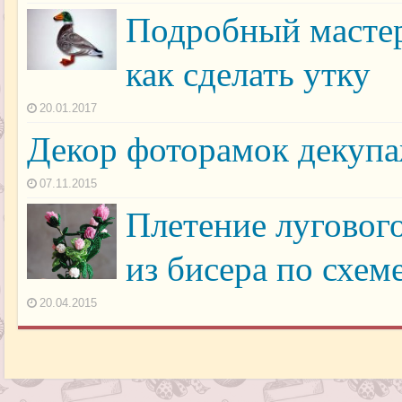
Подробный мастер
как сделать утку
20.01.2017
Декор фоторамок декуп
07.11.2015
Плетение лугового
из бисера по схем
20.04.2015