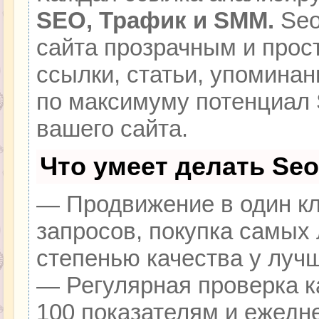
SEO, Трафик и SMM.
Seo
сайта прозрачным и прос
ссылки, статьи, упоминан
по максимуму потенциал
вашего сайта.
Что умеет делать Se
— Продвижение в один кл
запросов, покупка самых
степенью качества у луч
— Регулярная проверка к
100 показателям и ежедн