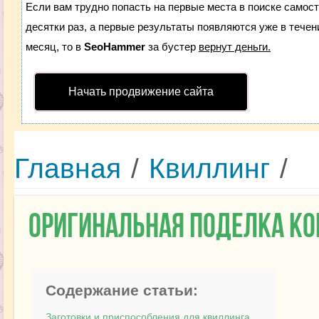
Если вам трудно попасть на первые места в поиске самос
десятки раз, а первые результаты появляются уже в течени
месяц, то в
SeoHammer
за бустер
вернут деньги.
Начать продвижение сайта
Главная
/
Квиллинг
/
Оригинальная поделка ко
Содержание статьи:
Заготовки и приспособления для квиллинга