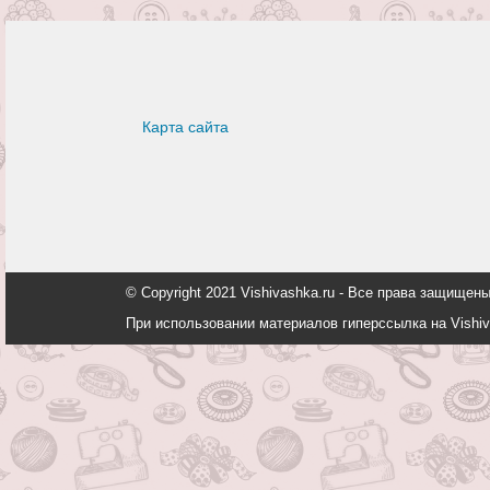
Карта сайта
© Copyright 2021 Vishivashka.ru - Все права защи
При использовании материалов гиперссылка на Vishiv