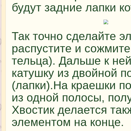
будут задние лапки ко
Так точно сделайте э
распустите и сожмите
тельца). Дальше к не
катушку из двойной п
(лапки).На краешки п
из одной полосы, пол
Хвостик делается так
элементом на конце.