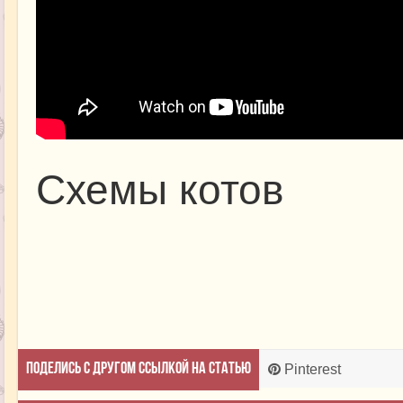
Схемы котов
Поделись с другом ссылкой на статью
Pinterest