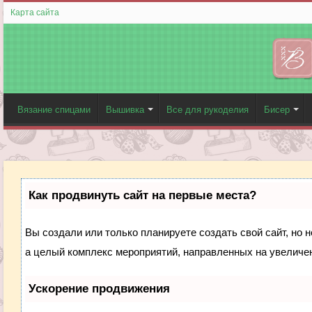
Карта сайта
Вязание спицами
Вышивка
Все для рукоделия
Бисер
Как продвинуть сайт на первые места?
Вы создали или только планируете создать свой сайт, но н
а целый комплекс мероприятий, направленных на увеличен
Ускорение продвижения