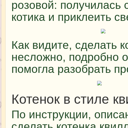
розовой: получилась 
котика и приклеить с
Как видите, сделать к
несложно, подробно 
помогла разобрать пр
Котенок в стиле к
По инструкции, описа
сделать котенка квил