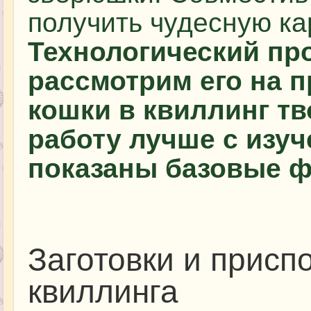
получить чудесную кар
Технологический про
рассмотрим его на 
кошки в квиллинг тв
работу лучше с изуч
показаны базовые ф
Заготовки и присп
квиллинга