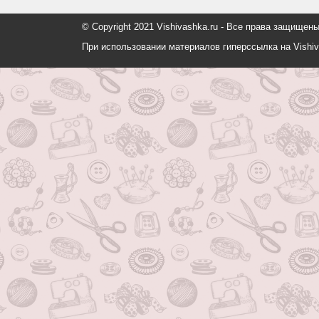
© Copyright 2021 Vishivashka.ru - Все права защи
При использовании материалов гиперссылка на Vishiv