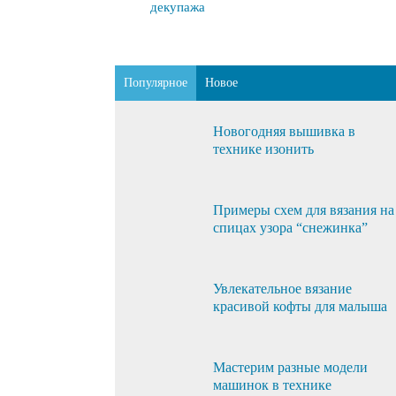
декупажа
Популярное
Новое
Новогодняя вышивка в
технике изонить
Примеры схем для вязания на
спицах узора “снежинка”
Увлекательное вязание
красивой кофты для малыша
Мастерим разные модели
машинок в технике