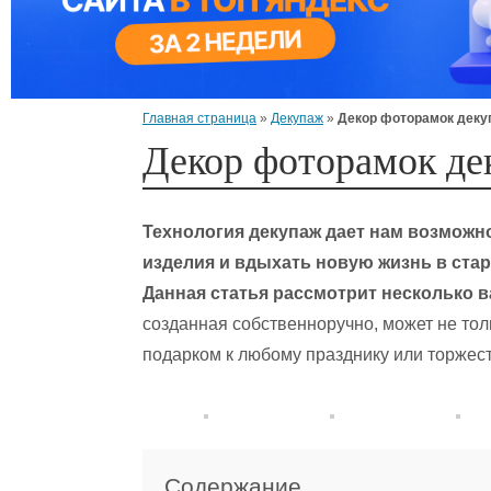
Главная страница
»
Декупаж
»
Декор фоторамок дек
Декор фоторамок д
Технология декупаж дает нам возмож
изделия и вдыхать новую жизнь в стар
Данная статья рассмотрит несколько в
созданная собственноручно, может не тол
подарком к любому празднику или торжес
Содержание