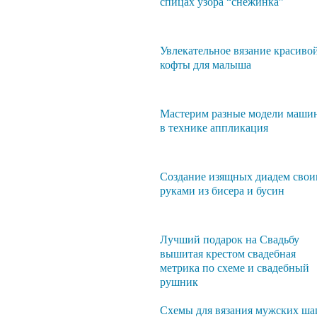
спицах узора “снежинка”
Увлекательное вязание красиво
кофты для малыша
Мастерим разные модели маши
в технике аппликация
Создание изящных диадем сво
руками из бисера и бусин
Лучший подарок на Свадьбу
вышитая крестом свадебная
метрика по схеме и свадебный
рушник
Схемы для вязания мужских ша