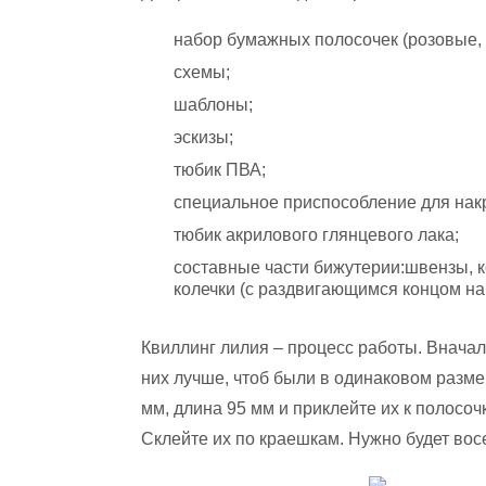
набор бумажных полосочек (розовые, 
схемы;
шаблоны;
эскизы;
тюбик ПВА;
специальное приспособление для нак
тюбик акрилового глянцевого лака;
составные части бижутерии:швензы, ко
колечки (с раздвигающимся концом на
Квиллинг лилия – процесс работы. Вначал
них лучше, чтоб были в одинаковом разм
мм, длина 95 мм и приклейте их к полосоч
Склейте их по краешкам. Нужно будет вос