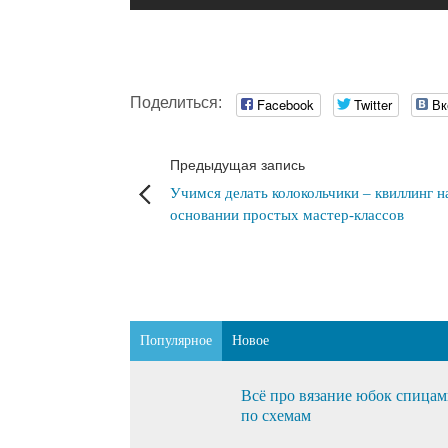
Поделиться:
Facebook
Twitter
Вк
Предыдущая запись
Учимся делать колокольчики – квиллинг н
основании простых мастер-классов
Популярное
Новое
Всё про вязание юбок спица
по схемам