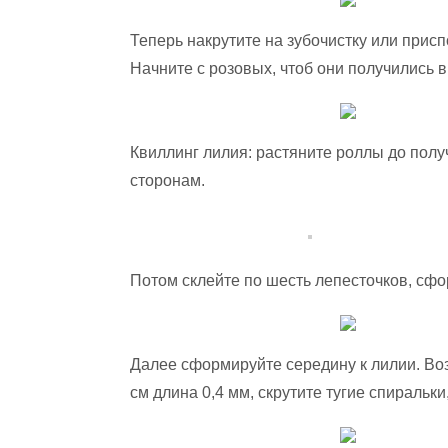
Теперь накрутите на зубочистку или прис
Начните с розовых, чтоб они получились в
Квиллинг лилия: растяните роллы до полу
сторонам.
Потом склейте по шесть лепесточков, сфо
Далее сформируйте середину к лилии. Воз
см длина 0,4 мм, скрутите тугие спиральки