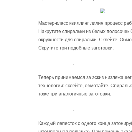
Мастер-класс квиллинг лилия процесс раб
Накрутите спиральки из белых полосочек 
окружности для спиральки. Склейте. Обмо
Скрутите три подобные заготовки.
Теперь принимаемся за эскиз низлежащег
технологии: склейте, обмотайте. Спиральк
тоже три аналогичные заготовки.
Каждый лепесток с одного конца затониру
штемпельная подушка). При помощи акваре