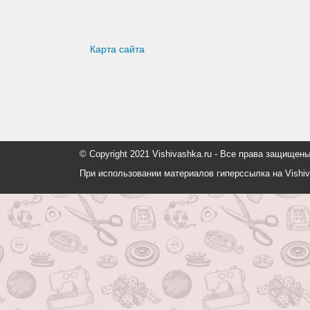
Карта сайта
© Copyright 2021 Vishivashka.ru - Все права защи
При использовании материалов гиперссылка на Vishiv