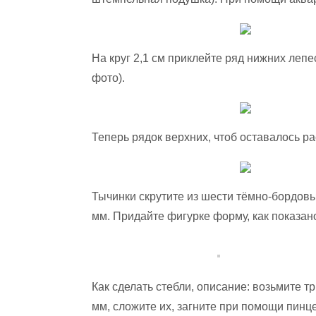
На круг 2,1 см приклейте ряд нижних лепе
фото).
Теперь рядок верхних, чтоб оставалось ра
Тычинки скрутите из шести тёмно-бордовы
мм. Придайте фигурке форму, как показан
Как сделать стебли, описание: возьмите т
мм, сложите их, загните при помощи пинц