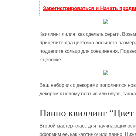
Зарегистрироваться и Начать прод
Квиллинг лилия: как сделать серьги. Возь
прицепите два цветочка большого размера
подцепите кольцо для соединения. Подвес
к цепочке.
Ваш наборчик с декорами пополнился но
декором к новому платью или блузе, так к
Панно квиллинг “Цвет
Второй мастер-класс для начинающих осно
оформим ее, как картинку или панно. Ниж