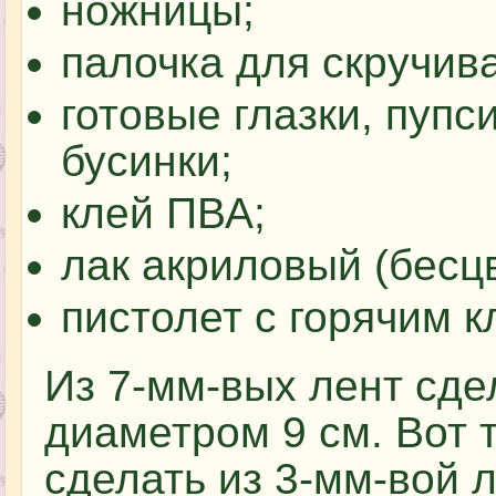
ножницы;
палочка для скручив
готовые глазки, пупс
бусинки;
клей ПВА;
лак акриловый (бесц
пистолет с горячим к
Из 7-мм-вых лент сдел
диаметром 9 см. Вот 
сделать из 3-мм-вой 