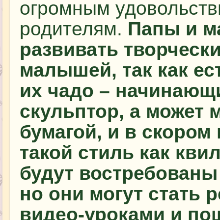
огромным удовольств
родителям.
Папы и м
развивать творческ
малышей, так как ест
их чадо – начинающ
скульптор, а может 
бумагой, и в скором
такой стиль как кви
будут востребованы 
но они могут стать
видео-уроками и по