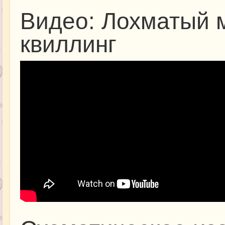
Видео: Лохматый 
квиллинг