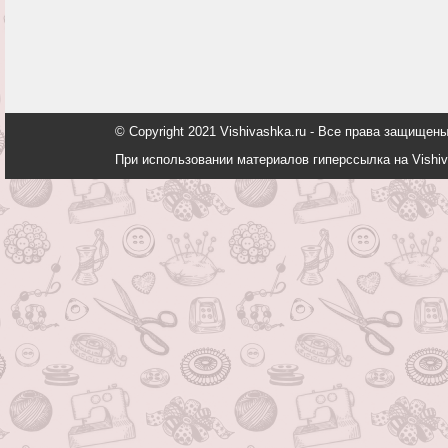
© Copyright 2021 Vishivashka.ru - Все права защи
При использовании материалов гиперссылка на Vishiv