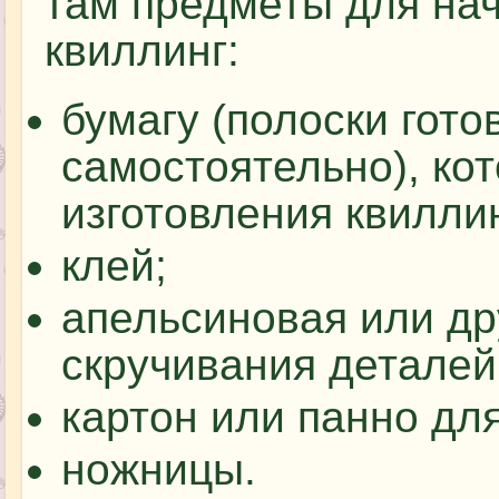
там предметы для на
квиллинг:
бумагу (полоски гото
самостоятельно), ко
изготовления квилли
клей;
апельсиновая или др
скручивания деталей
картон или панно дл
ножницы.