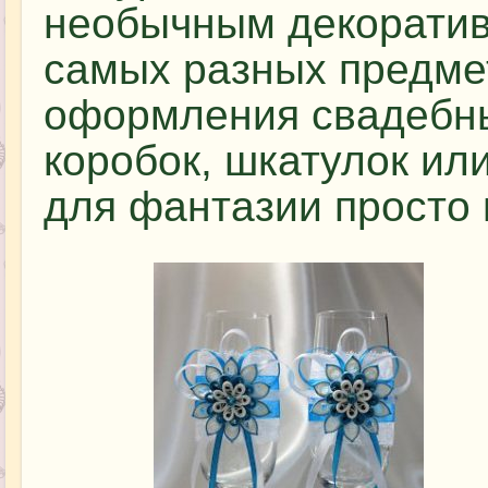
необычным декорати
самых разных предме
оформления свадебны
коробок, шкатулок и
для фантазии просто 