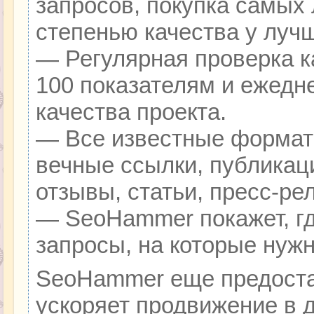
запросов, покупка самых
степенью качества у луч
— Регулярная проверка к
100 показателям и ежедн
качества проекта.
— Все известные формат
вечные ссылки, публикац
отзывы, статьи, пресс-ре
— SeoHammer покажет, гд
запросы, на которые нуж
SeoHammer еще предоста
ускоряет продвижение в д