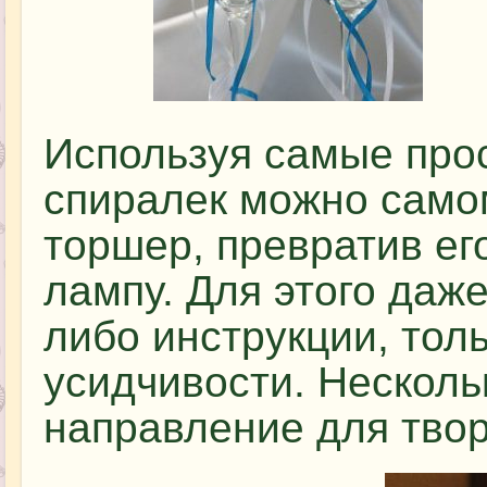
Используя самые прос
спиралек можно само
торшер, превратив е
лампу. Для этого даже
либо инструкции, тол
усидчивости. Несколь
направление для твор