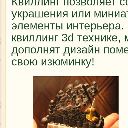
Квиллинг позволяет с
украшения или миниа
элементы интерьера.
квиллинг 3d технике, 
дополнят дизайн поме
свою изюминку!