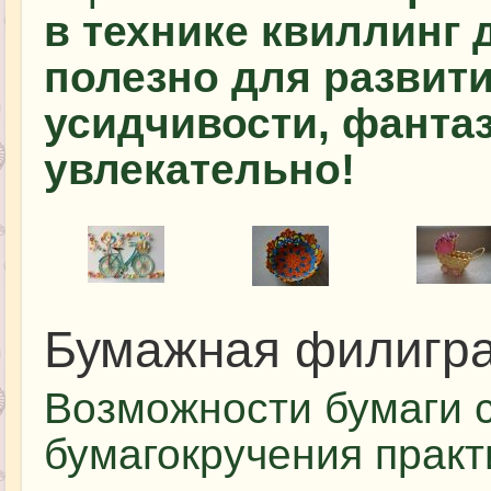
в технике квиллинг 
полезно для развити
усидчивости, фантаз
увлекательно!
Бумажная филигра
Возможности бумаги 
бумагокручения практ