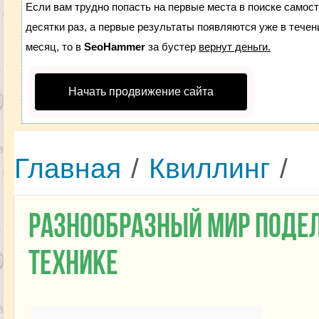
Если вам трудно попасть на первые места в поиске самос
десятки раз, а первые результаты появляются уже в течени
месяц, то в
SeoHammer
за бустер
вернут деньги.
Начать продвижение сайта
Главная
/
Квиллинг
/
Разнообразный мир подел
технике