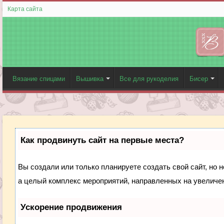
Карта сайта
Вязание спицами
Вышивка
Все для рукоделия
Бисер
Как продвинуть сайт на первые места?
Вы создали или только планируете создать свой сайт, но н
а целый комплекс мероприятий, направленных на увеличен
Ускорение продвижения