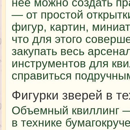
нее можно создать пр
— от простой открыт
фигур, картин, миниа
что для этого соверш
закупать весь арсен
инструментов для кви
справиться подручны
Фигурки зверей в те
Объемный квиллинг —
в технике бумагокруч