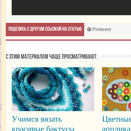
Поделись с другом ссылкой на статью
Pinterest
С этим материалом чаще просматривают:
Учимся вязать
Цветные
красивые бактусы
апплика