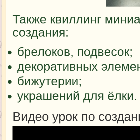
Также квиллинг мини
создания:
брелоков, подвесок;
декоративных элемен
бижутерии;
украшений для ёлки.
Видео урок по создан