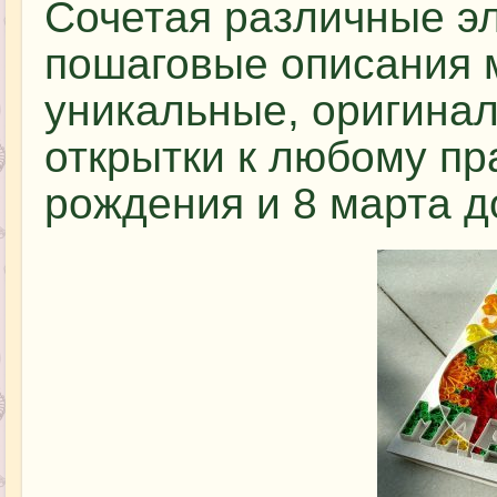
Сочетая различные э
пошаговые описания 
уникальные, оригина
открытки к любому пр
рождения и 8 марта д