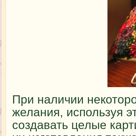
При наличии некоторо
желания, используя э
создавать целые карт