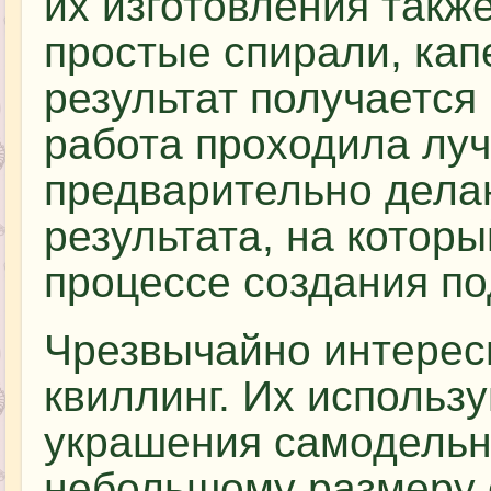
их изготовления такж
простые спирали, капе
результат получаетс
работа проходила луч
предварительно дела
результата, на котор
процессе создания по
Чрезвычайно интерес
квиллинг. Их использу
украшения самодельн
небольшому размеру 