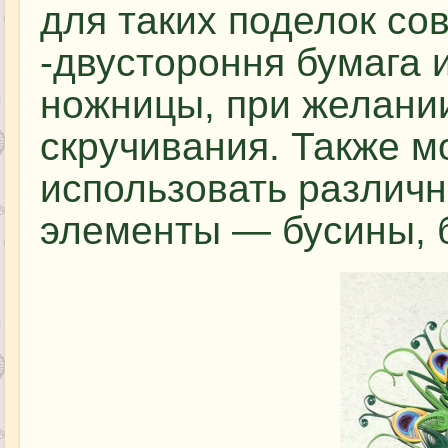
для таких поделок с
-двустороння бумага 
ножницы, при желани
скручивания. Также 
использовать различ
элементы — бусины, би