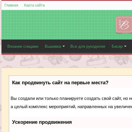
Главная
Карта сайта
Вязание спицами
Вышивка
Все для рукоделия
Бисер
Как продвинуть сайт на первые места?
Вы создали или только планируете создать свой сайт, но н
а целый комплекс мероприятий, направленных на увеличен
Ускорение продвижения