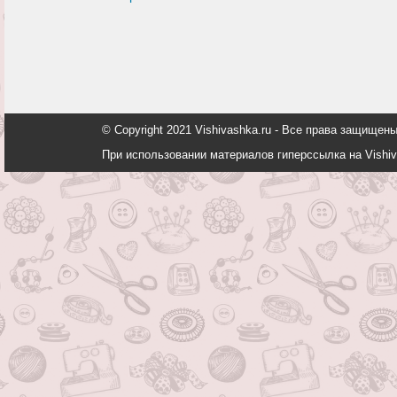
© Copyright 2021 Vishivashka.ru - Все права защи
При использовании материалов гиперссылка на Vishiv