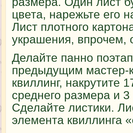
размера. Один лист б
цвета, нарежьте его 
Лист плотного картон
украшения, впрочем, 
Делайте панно поэтап
предыдущим мастер-к
квиллинг, накрутите 1
среднего размера и 3
Сделайте листики. Ли
элемента квиллинга «