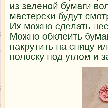
из зеленой бумаги во
мастерски будут смот
Их можно сделать не
Можно обклеить бумаг
накрутить на спицу и
полоску под углом и 