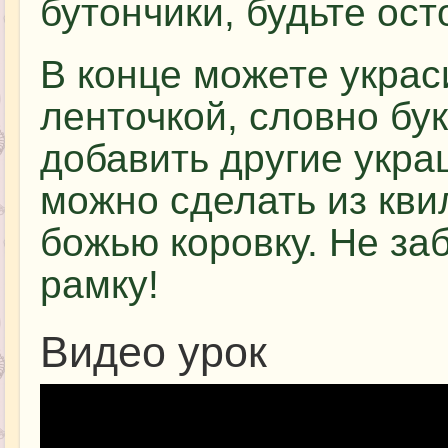
бутончики, будьте ост
В конце можете украс
ленточкой, словно бу
добавить другие укра
можно сделать из кви
божью коровку. Не за
рамку!
Видео урок