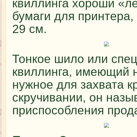
квиллинга хороши «л
бумаги для принтера,
29 см.
Тонкое шило или спе
квиллинга, имеющий н
нужное для захвата к
скручивании, он назы
приспособления прода