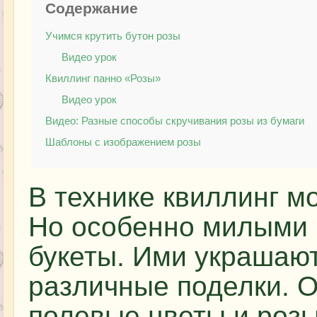
Содержание
Учимся крутить бутон розы
Видео урок
Квиллинг панно «Розы»
Видео урок
Видео: Разные способы скручивания розы из бумаги
Шаблоны с изображением розы
В технике квиллинг мо
Но особенно милыми 
букеты. Ими украшают
различные поделки. 
полевые цветы и розы