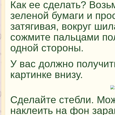
Как ее сделать? Возь
зеленой бумаги и прос
затягивая, вокруг шил
сожмите пальцами по
одной стороны.
У вас должно получит
картинке внизу.
Сделайте стебли. Мож
наклеить на фон зар