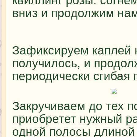
квиллинг розы: согне
вниз и продолжим на
Зафиксируем каплей к
получилось, и продол
периодически сгибая 
Закручиваем до тех п
приобретет нужный р
одной полосы длиной 