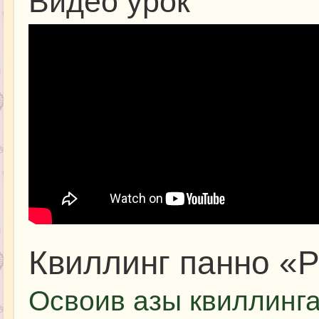
Видео урок
Квиллинг панно «
Освоив азы квиллинга