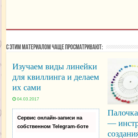
С этим материалом чаще просматривают:
Изучаем виды линейки
для квиллинга и делаем
их сами
04.03.2017
Палочка
Сервис онлайн-записи на
— инстр
собственном Telegram-боте
создани