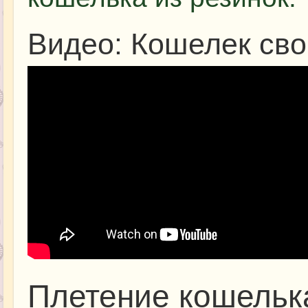
Видео: Кошелек св
Плетение кошелька