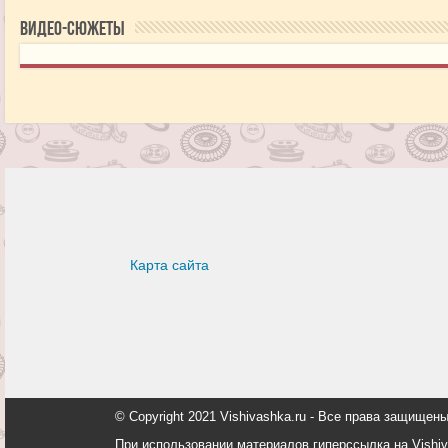
Видео-сюжеты
Карта сайта
© Copyright 2021 Vishivashka.ru - Все права защи
При использовании материалов гиперссылка на Vishiv