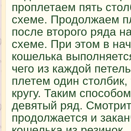
проплетаем пять стол
схеме. Продолжаем пл
после второго ряда на
схеме. При этом в на
кошелька выполняется
чего из каждой петел
плетем один столбик, 
кругу. Таким способом
девятый ряд. Смотрит
продолжается и закан
кошелька из резинок.