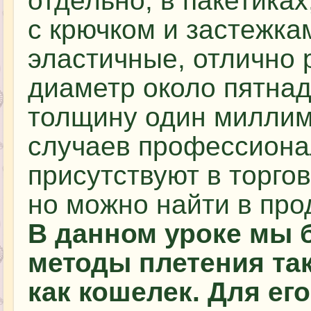
отдельно, в пакетиках
с крючком и застежка
эластичные, отлично 
диаметр около пятна
толщину один миллим
случаев профессиона
присутствуют в торгов
но можно найти в про
В данном уроке мы 
методы плетения так
как кошелек. Для ег