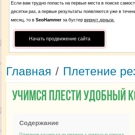
Если вам трудно попасть на первые места в поиске самос
десятки раз, а первые результаты появляются уже в течени
месяц, то в
SeoHammer
за бустер
вернут деньги.
Начать продвижение сайта
Главная
/
Плетение ре
Учимся плести удобный к
Содержание
Плетение кошелька из резинок с помощью крючка