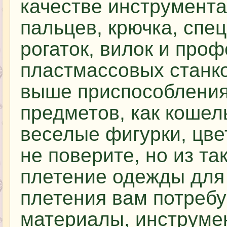
качестве инструмент
пальцев, крючка, спе
рогаток, вилок и про
пластмассовых станко
выше приспособления
предметов, как кошел
веселые фигурки, цве
не поверите, но из т
плетение одежды для 
плетения вам потреб
материалы, инструме