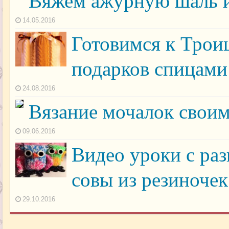
Вяжем ажурную шаль и
14.05.2016
Готовимся к Трои
подарков спицами
24.08.2016
Вязание мочалок свои
09.06.2016
Видео уроки с ра
совы из резиночек
29.10.2016