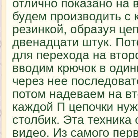
отлично показано на 
будем производить с
резинкой, образуя це
двенадцати штук. По
для перехода на втор
вводим крючок в один
через нее последоват
потом надеваем на вт
каждой П цепочки нуж
столбик. Эта техника
видео. Из самого пер