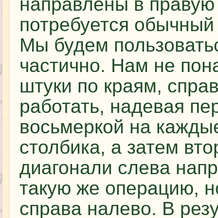
направлены в правую 
потребуется обычный
Мы будем пользовать
частично. Нам не пон
штуки по краям, спра
работать, надевая пе
восьмеркой на кажды
столбика, а затем вто
диагонали слева напр
такую же операцию, 
справа налево. В рез