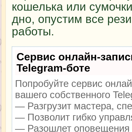
кошелька или сумочк
дно, опустим все рез
работы.
Сервис онлайн-запис
Telegram-боте
Попробуйте сервис онлайн
вашего собственного Tele
— Разгрузит мастера, сп
— Позволит гибко управля
— Разошлет оповещения о