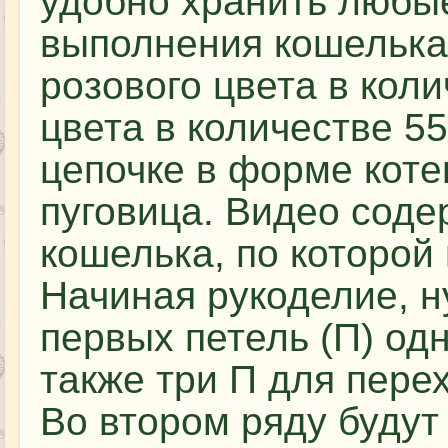
удобно хранить любы
выполнения кошелька
розового цвета в коли
цвета в количестве 55
цепочке в форме коте
пуговица. Видео соде
кошелька, по которой
Начиная рукоделие, н
первых петель (П) од
также три П для пере
Во втором ряду будут