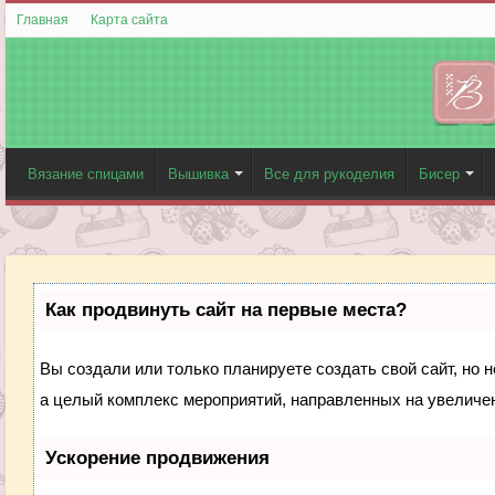
Главная
Карта сайта
Вязание спицами
Вышивка
Все для рукоделия
Бисер
Как продвинуть сайт на первые места?
Вы создали или только планируете создать свой сайт, но н
а целый комплекс мероприятий, направленных на увеличен
Ускорение продвижения