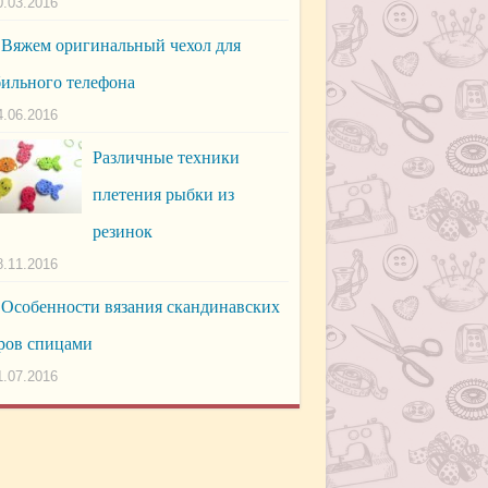
0.03.2016
Вяжем оригинальный чехол для
ильного телефона
4.06.2016
Различные техники
плетения рыбки из
резинок
8.11.2016
Особенности вязания скандинавских
ров спицами
1.07.2016