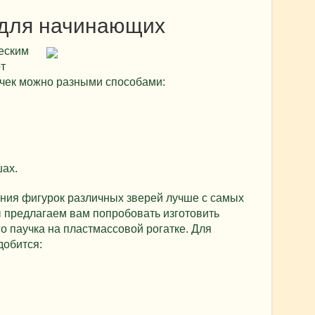
 для начинающих
еским
т
ночек можно разными способами:
шах.
ения фигурок различных зверей лучше с самых
 предлагаем вам попробовать изготовить
о паучка на пластмассовой рогатке. Для
добится: