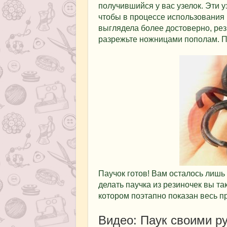
получившийся у вас узелок. Эти у
чтобы в процессе использования 
выглядела более достоверно, рез
разрежьте ножницами пополам. П
Паучок готов! Вам осталось лишь 
делать паучка из резиночек вы т
котором поэтапно показан весь п
Видео: Паук своими р