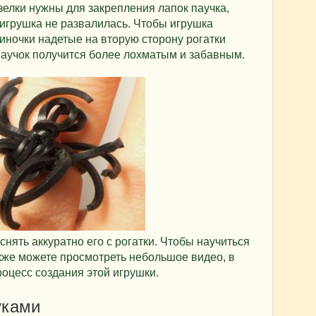
зелки нужны для закрепления лапок паучка,
игрушка не развалилась. Чтобы игрушка
иночки надетые на вторую сторону рогатки
аучок получится более лохматым и забавным.
снять аккуратно его с рогатки. Чтобы научиться
акже можете просмотреть небольшое видео, в
роцесс создания этой игрушки.
уками