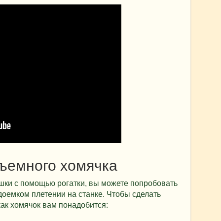
ъемного хомячка
шки с помощью рогатки, вы можете попробовать
доемком плетении на станке. Чтобы сделать
как хомячок вам понадобится: