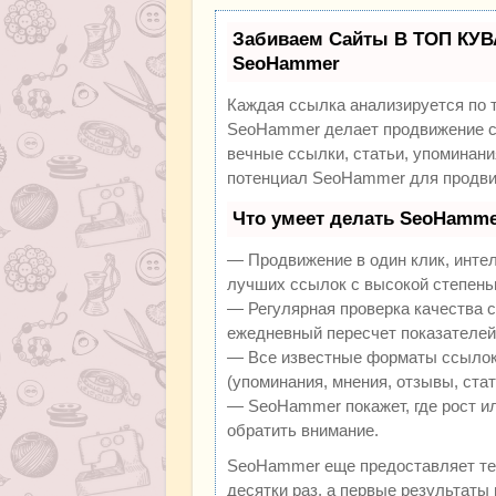
Забиваем Сайты В ТОП КУВ
SeoHammer
Каждая ссылка анализируется по 
SeoHammer делает продвижение са
вечные ссылки, статьи, упоминани
потенциал SeoHammer для продви
Что умеет делать SeoHamme
— Продвижение в один клик, инте
лучших ссылок с высокой степень
— Регулярная проверка качества с
ежедневный пересчет показателей 
— Все известные форматы ссылок:
(упоминания, мнения, отзывы, стат
— SeoHammer покажет, где рост ил
обратить внимание.
SeoHammer еще предоставляет т
десятки раз, а первые результаты