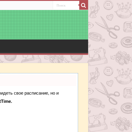
видеть свое расписание, но и
tTime.