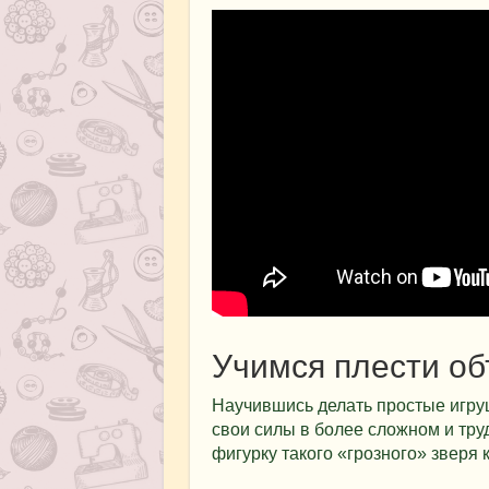
Учимся плести об
Научившись делать простые игру
свои силы в более сложном и тру
фигурку такого «грозного» зверя 