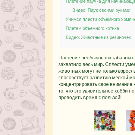
Плетение паучка для начинающи
Видео: Паук своими руками
Учимся плести объемного хомяч
Плетем объемного котика
Видео: Животные из резиночек
Плетение необычных и забавных и
захватило весь мир. Сплести ум
животных могут не только взрослы
способствует развитию мелкой мо
концентрировать свое внимание 
то, что это удивительное хобби п
проводить время с пользой!