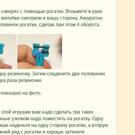
«зверя» с помощью рогатки. Возьмите в руки
ы желобки смотрели в вашу сторону. Аккуратно
ловинок рогатки, сделав при этом 4 оборота.
дну резиночку. Затем соедините две половинки
ва раза резиночки.
 показано на фото.
 этой игрушки вам надо сделать три таких
нные узелком надо поместить на рогатку. Одну
ки наденьте на одну сторону рогатки, а вторую
жний ряд с рогатки и хорошо затяните