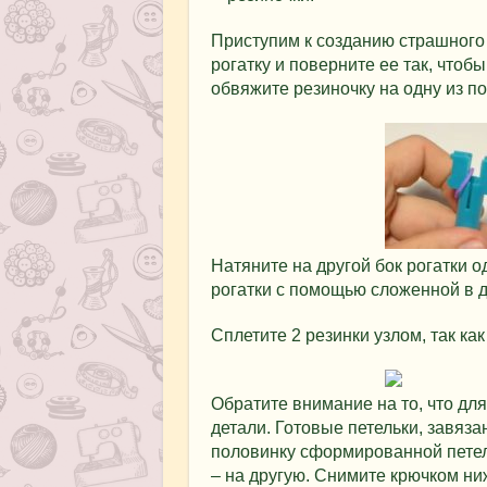
Приступим к созданию страшного 
рогатку и поверните ее так, чтоб
обвяжите резиночку на одну из по
Натяните на другой бок рогатки о
рогатки с помощью сложенной в д
Сплетите 2 резинки узлом, так как
Обратите внимание на то, что для
детали. Готовые петельки, завяза
половинку сформированной петель
– на другую. Снимите крючком ни