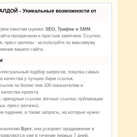
АЛДОЙ - Уникальные возможности от
трем пакетам оценки:
SEO, Трафик и SMM.
йта прозрачным и простым занятием. Ссылки,
я, пресс-релизы - используйте по максимуму
жения вашего сайта.
r
ллектуальный подбор запросов, покупка самых
ю качества у лучших бирж ссылок.
сылок по более чем 100 показателям и
качества проекта.
 арендные ссылки, вечные ссылки, публикации
ьи, пресс-релизы).
и падение, а также запросы, на которые нужно
ехнологию
Буст
, она ускоряет продвижение в
 появляются уже в течение первых 7 дней.