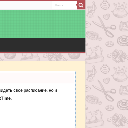
видеть свое расписание, но и
tTime.