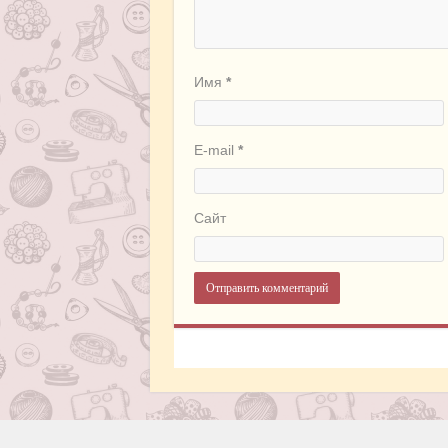
Имя
*
E-mail
*
Сайт