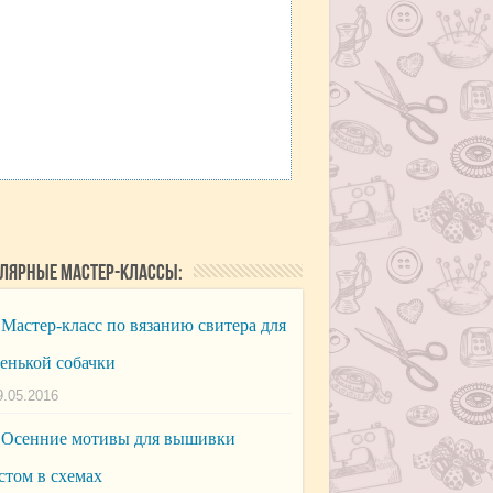
лярные мастер-классы:
Мастер-класс по вязанию свитера для
енькой собачки
9.05.2016
Осенние мотивы для вышивки
стом в схемах