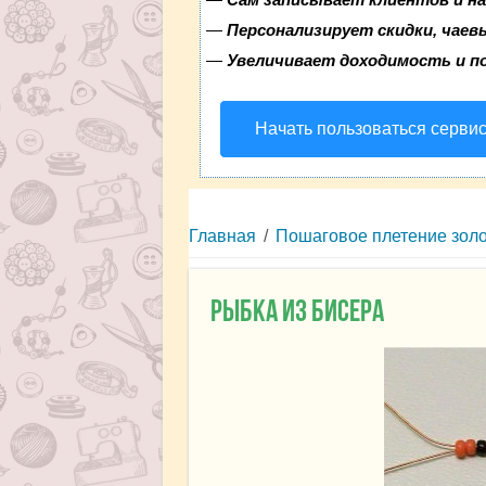
—
Персонализирует скидки, чаев
—
Увеличивает доходимость и п
Начать пользоваться серви
Главная
/
Пошаговое плетение золо
Рыбка из бисера