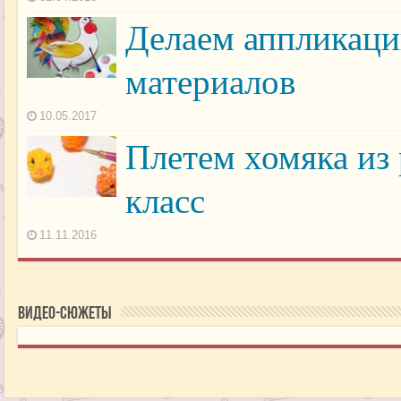
Делаем аппликац
материалов
10.05.2017
Плетем хомяка из
класс
11.11.2016
Видео-сюжеты