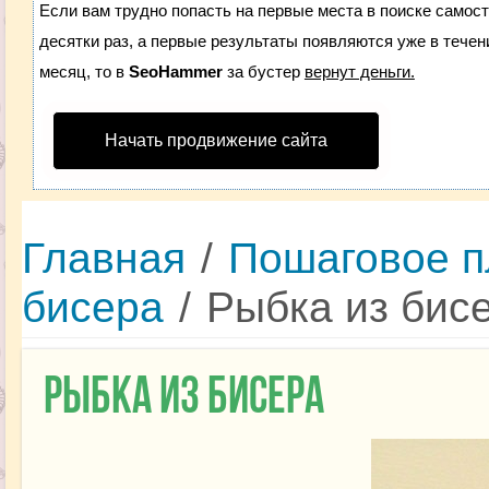
Если вам трудно попасть на первые места в поиске самос
десятки раз, а первые результаты появляются уже в течени
месяц, то в
SeoHammer
за бустер
вернут деньги.
Начать продвижение сайта
Главная
/
Пошаговое п
бисера
/
Рыбка из бис
Рыбка из бисера