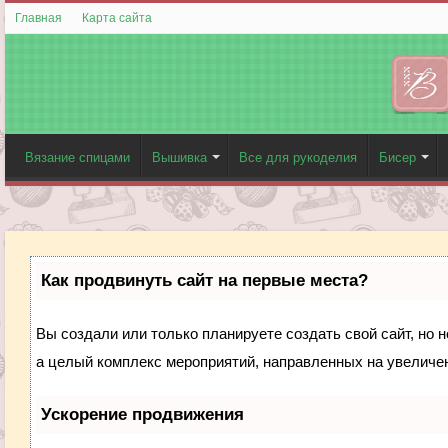
Главная
Карта сайта
Вязание спицами
Вышивка
Все для рукоделия
Бисер
Как продвинуть сайт на первые места?
Вы создали или только планируете создать свой сайт, но н
а целый комплекс мероприятий, направленных на увеличен
Ускорение продвижения