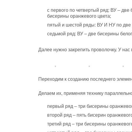
с первого по четвертый ряд: ВУ – две
бисерины оранжевого цвета;
пятый и шестой ряды: ВУ И НУ по две
седьмой ряд: ВУ – две бисерины белог
Далее нужно закрепить проволочку. У нас 
Переходим к созданию последнего элемент
Делаем их, применяя технику параллельно
первый ряд – три бисерины оранжевог
второй ряд – пять бисерин оранжевого
третий ряд – три бисерины оранжевого