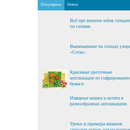
Популярное
Новое
Всё про вязание юбок спица
по схемам
Вывязывание на спицах узор
«Соты»
Красивые цветочные
аппликации из гофрированн
бумаги
Изящные кошки и котята в
разнообразных аппликациях
Уроки и примеры вязания
спицами шапок для мальчико