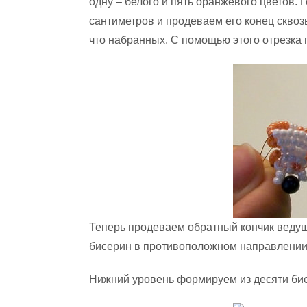
одну – белого и пять оранжевого цветов. 
сантиметров и продеваем его конец сквоз
что набранных. С помощью этого отрезка 
Теперь продеваем обратный кончик веду
бисерин в противоположном направлении.
Нижний уровень формируем из десяти бис