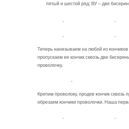
пятый и шестой ряд: ВУ – две бисерин
Теперь нанизываем на любой из кончиков 
пропускаем ее кончик сквозь две бисерин
проволочку.
Крепим проволоку, продев кончик сквозь
обрезаем кончики проволочки. Наша перва