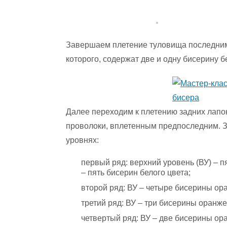
Завершаем плетение туловища последним
которого, содержат две и одну бисерину б
Далее переходим к плетению задних лапо
проволоки, вплетенным предпоследним. З
уровнях:
первый ряд: верхний уровень (ВУ) – п
– пять бисерин белого цвета;
второй ряд: ВУ – четыре бисерины ора
третий ряд: ВУ – три бисерины оранже
четвертый ряд: ВУ – две бисерины ора