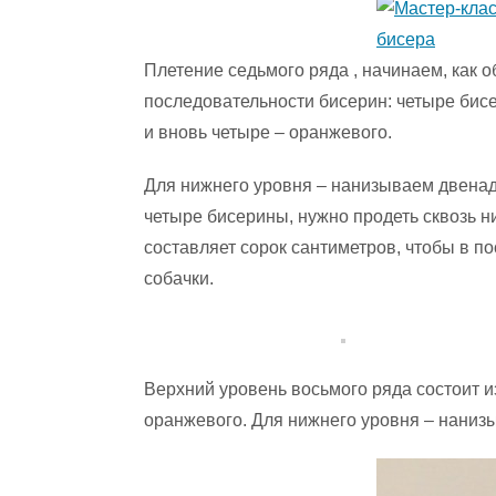
Плетение седьмого ряда , начинаем, как о
последовательности бисерин: четыре бис
и вновь четыре – оранжевого.
Для нижнего уровня – нанизываем двенад
четыре бисерины, нужно продеть сквозь н
составляет сорок сантиметров, чтобы в п
собачки.
Верхний уровень восьмого ряда состоит из
оранжевого. Для нижнего уровня – нанизы