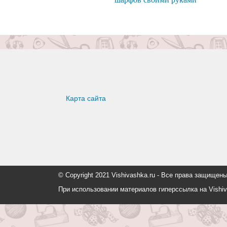
Карта сайта
© Copyright 2021 Vishivashka.ru - Все права защи
При использовании материалов гиперссылка на Vishiv