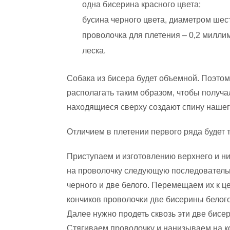
одна бисерина красного цвета;
бусина черного цвета, диаметром шес
проволочка для плетения – 0,2 милли
леска.
Собака из бисера будет объемной. Поэто
располагать таким образом, чтобы получали
находящиеся сверху создают спину нашего
Отличием в плетении первого ряда будет то
Приступаем и изготовлению верхнего и ни
на проволочку следующую последовательно
черного и две белого. Перемещаем их к ц
кончиков проволочки две бисерины белог
Далее нужно продеть сквозь эти две бис
Стягиваем проволочку и нанизываем на к