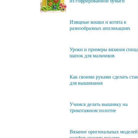
из гофрированной бумаги
Изящные кошки и котята в
разнообразных аппликациях
Уроки и примеры вязания спиц
шапок для мальчиков
Как своими руками сделать ста
для вышивания
Учимся делать вышивку на
трикотажном полотне
Вязание оригинальных моделей
шарфов своими руками