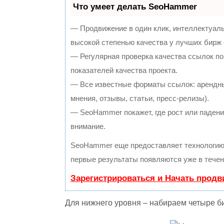
Что умеет делать SeoHammer
— Продвижение в один клик, интеллектуал
высокой степенью качества у лучших бирж
— Регулярная проверка качества ссылок по
показателей качества проекта.
— Все известные форматы ссылок: арендны
мнения, отзывы, статьи, пресс-релизы).
— SeoHammer покажет, где рост или падение
внимание.
SeoHammer еще предоставляет технологи
первые результаты появляются уже в течен
Зарегистрироваться и Начать прод
Для нижнего уровня – набираем четыре б