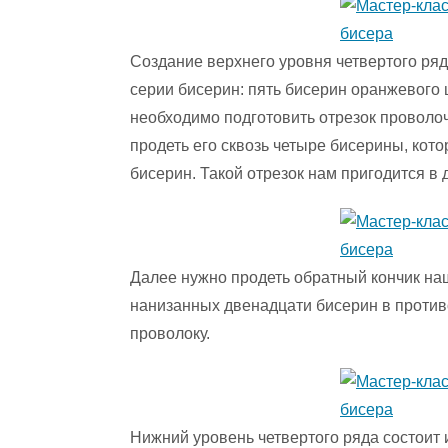
Создание верхнего уровня четвертого ря
серии бисерин: пять бисерин оранжевого ц
необходимо подготовить отрезок проволоч
продеть его сквозь четыре бисерины, кот
бисерин. Такой отрезок нам пригодится в
Далее нужно продеть обратный кончик на
нанизанных двенадцати бисерин в проти
проволоку.
Нижний уровень четвертого ряда состоит 