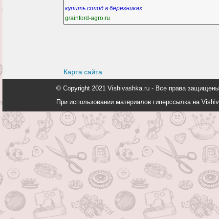
купить солод в березниках
grainford-agro.ru
Карта сайта
© Copyright 2021 Vishivashka.ru - Все права защи
При использовании материалов гиперссылка на Vishiv