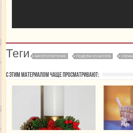
Теги
БИСЕРОПЛЕТЕНИЕ
ПОДЕЛКИ ИЗ БИСЕРА
СХЕМЫ
С этим материалом чаще просматривают: