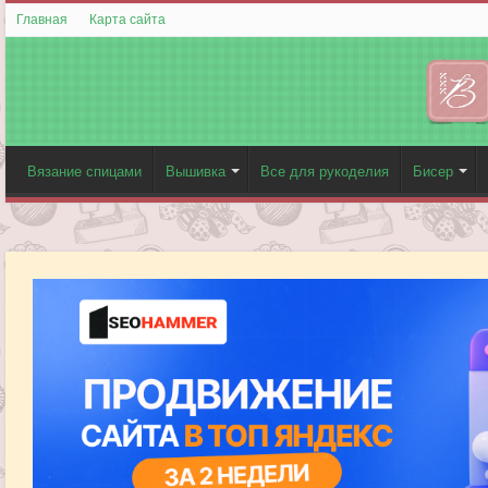
Главная
Карта сайта
Вязание спицами
Вышивка
Все для рукоделия
Бисер