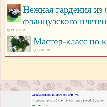
Нежная гардения из 
французского плетен
19.04.2015
Мастер-класс по 
29.01.2017
Стоимость облицовочного кирпича
на строительный кирпич, доставка в любой регион
терра76.рф