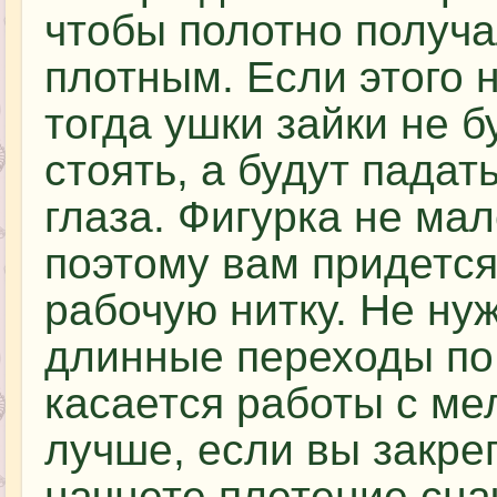
чтобы полотно получ
плотным. Если этого н
тогда ушки зайки не б
стоять, а будут падат
глаза. Фигурка не мал
поэтому вам придется
рабочую нитку. Не ну
длинные переходы по
касается работы с ме
лучше, если вы закре
начнете плетение сна