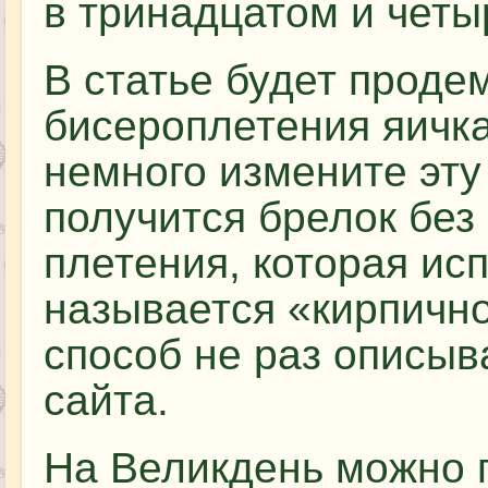
в тринадцатом и четы
В статье будет проде
бисероплетения яичка
немного измените эту 
получится брелок без
плетения, которая исп
называется «кирпично
способ не раз описыв
сайта.
На Великдень можно 