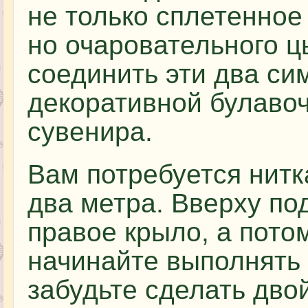
не только сплетенное 
но очаровательного ц
соединить эти два си
декоративной булавоч
сувенира.
Вам потребуется нитк
два метра. Вверху по
правое крыло, а пото
начинайте выполнять 
забудьте сделать дво