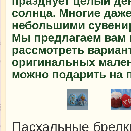
празднует целый ден
солнца. Многие даж
небольшими сувени
Мы предлагаем вам в
рассмотреть вариан
оригинальных мален
можно подарить на 
Пасхальные брелк