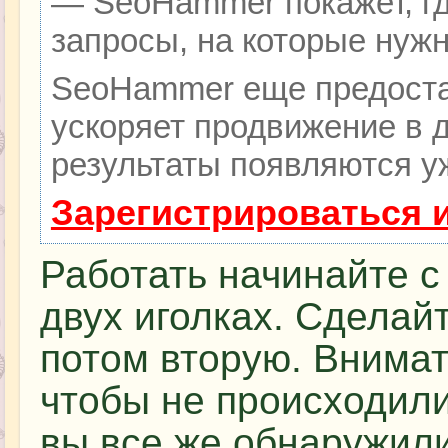
— SeoHammer покажет, гд
запросы, на которые нуж
SeoHammer еще предоста
ускоряет продвижение в д
результаты появляются уж
Зарегистрироваться 
Работать начинайте с
двух иголках. Сделайт
потом вторую. Внимат
чтобы не происходили
вы все же обнаружили