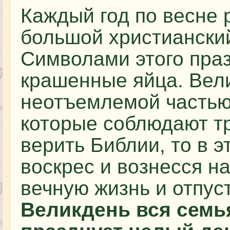
Каждый год по весне 
большой христианский
Символами этого праз
крашенные яйца. Вел
неотъемлемой частью
которые соблюдают т
верить Библии, то в э
воскрес и вознесся н
вечную жизнь и отпус
Великдень вся семья