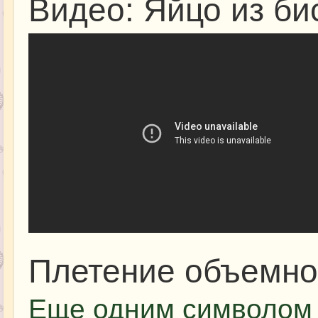
Видео: Яйцо из би
Плетение объемно
Еще одним символом