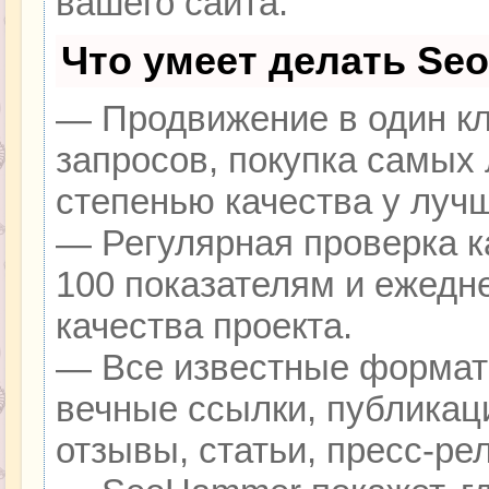
вашего сайта.
Что умеет делать Se
— Продвижение в один кл
запросов, покупка самых
степенью качества у луч
— Регулярная проверка к
100 показателям и ежедн
качества проекта.
— Все известные формат
вечные ссылки, публикац
отзывы, статьи, пресс-ре