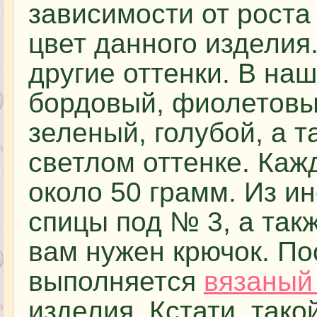
зависимости от роста
цвет данного изделия.
другие оттенки. В на
бордовый, фиолетовый
зеленый, голубой, а 
светлом оттенке. Каж
около 50 грамм. Из и
спицы под № 3, а так
вам нужен крючок. П
выполняется
вязаный
изделия. Кстати, тако