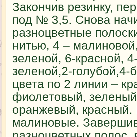
Закончив резинку, пе
под № 3,5. Снова нач
разноцветные полоски
нитью, 4 – малиновой,
зеленой, 6-красной, 4
зеленой,2-голубой,4-
цвета по 2 линии – кр
фиолетовый, зеленый
оранжевый, красный. 
малиновые. Заверши
разноцветных полос, 