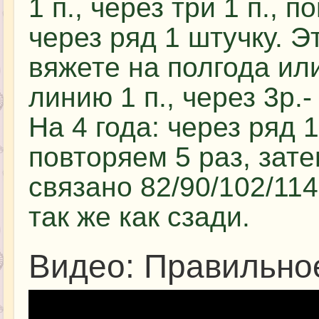
1 п., через три 1 п., 
через ряд 1 штучку. Э
вяжете на полгода или
линию 1 п., через 3р.-
На 4 года: через ряд 1
повторяем 5 раз, зате
связано 82/90/102/114
так же как сзади.
Видео: Правильное