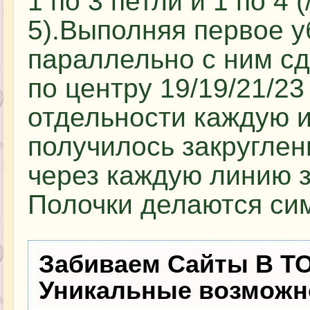
1 по 3 петли и 1 по 4 (
5).Выполняя первое у
параллельно с ним сд
по центру 19/19/21/23
отдельности каждую и
получилось закруглен
через каждую линию з
Полочки делаются си
Забиваем Сайты В Т
Уникальные возможн