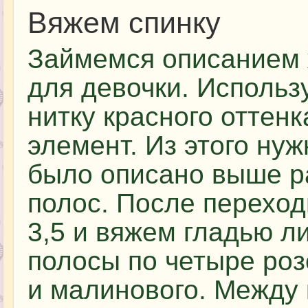
Вяжем спинку
Займемся описанием 
для девочки. Использ
нитку красного оттенк
элемент. Из этого нуж
было описано выше р
полос. После перехо
3,5 и вяжем гладью л
полосы по четыре роз
и малинового. Между