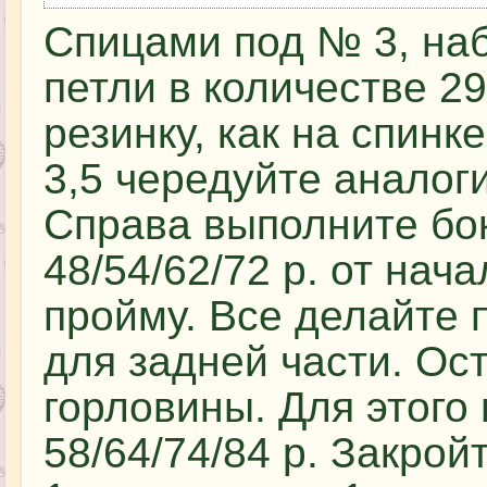
Спицами под № 3, на
петли в количестве 29
резинку, как на спин
3,5 чередуйте аналог
Справа выполните бок
48/54/62/72 р. от нач
пройму. Все делайте
для задней части. Ос
горловины. Для этого
58/64/74/84 р. Закрой