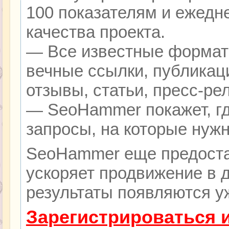
100 показателям и ежедн
качества проекта.
— Все известные формат
вечные ссылки, публикац
отзывы, статьи, пресс-ре
— SeoHammer покажет, гд
запросы, на которые нуж
SeoHammer еще предоста
ускоряет продвижение в д
результаты появляются уж
Зарегистрироваться 