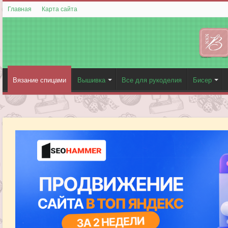
Главная
Карта сайта
Вязание спицами
Вышивка
Все для рукоделия
Бисер