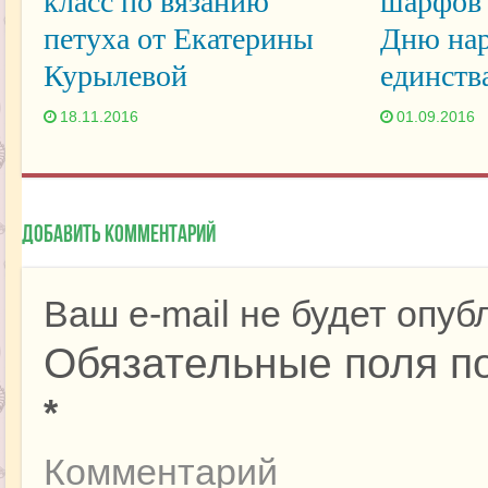
класс по вязанию
шарфов 
петуха от Екатерины
Дню нар
Курылевой
единств
18.11.2016
01.09.2016
Добавить комментарий
Ваш e-mail не будет опуб
Обязательные поля п
*
Комментарий