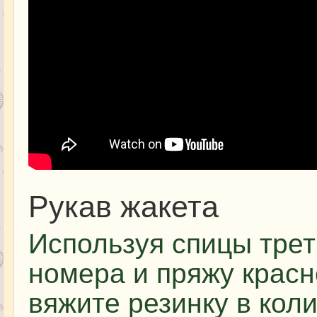
Рукав жакета
Используя спицы трет
номера и пряжу красн
вяжите резинку в кол