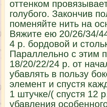
оттенком провязываетс
голубого. Закончив по
поменяйте нить на ос
Вяжите ею 20/26/34/4
4 р. бордовой и столь
Параллельно с этим п
18/20/22/24 р. от нач
убавлять в пользу бок
элемент и спустя каж
1 штучке/( спустя 12 р
убавления особенного