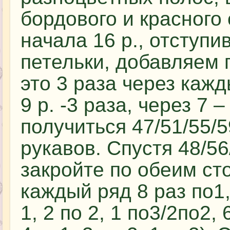
бордового и красного 
начала 16 р., отступи
петельки, добавляем 
это 3 раза через кажды
9 р. -3 раза, через 7 
получиться 47/51/55/5
рукавов. Спустя 48/56
закройте по обеим ст
каждый ряд 8 раз по1, 
1, 2 по 2, 1 по3/2по2, 