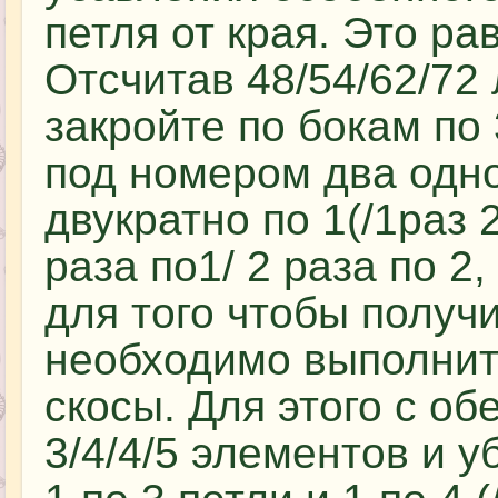
петля от края. Это ра
Отсчитав 48/54/62/72
закройте по бокам по 
под номером два одно
двукратно по 1(/1раз 2
раза по1/ 2 раза по 2,
для того чтобы получ
необходимо выполнит
скосы. Для этого с о
3/4/4/5 элементов и 