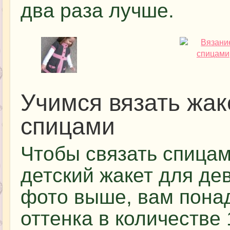
два раза лучше.
Учимся вязать жак
спицами
Чтобы связать спица
детский жакет для де
фото выше, вам пона
оттенка в количестве 