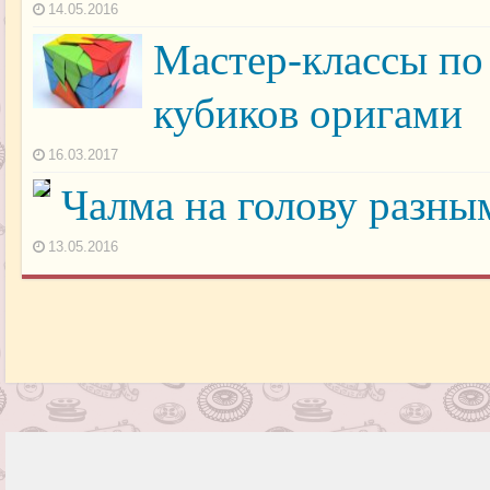
14.05.2016
Мастер-классы по
кубиков оригами
16.03.2017
Чалма на голову разны
13.05.2016