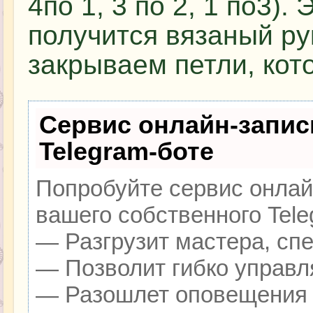
4по 1, 3 по 2, 1 по3). 
получится вязаный ру
закрываем петли, кот
Сервис онлайн-запис
Telegram-боте
Попробуйте сервис онлайн
вашего собственного Tele
— Разгрузит мастера, сп
— Позволит гибко управля
— Разошлет оповещения о