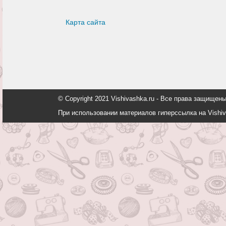
Карта сайта
© Copyright 2021 Vishivashka.ru - Все права защи
При использовании материалов гиперссылка на Vishiv