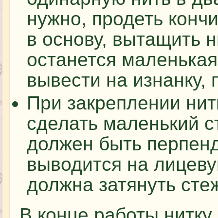
нужно, продеть кончик
в основу, вытащить н
останется маленькая 
вывести на изнанку, п
При закреплении ни
сделать маленький с
должен быть перпенд
выводится на лицеву
должна затянуть сте
В конце работы нитку