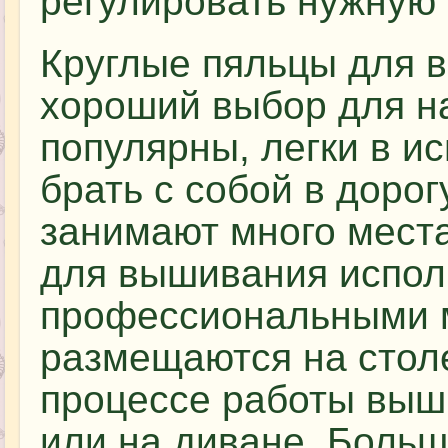
регулировать нужную 
Круглые пяльцы для 
хороший выбор для н
популярны, легки в и
брать с собой в дорогу
занимают много мест
для вышивания испол
профессиональными 
размещаются на столе
процессе работы выш
или на диване. Боль