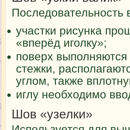
Последовательность 
участки рисунка пр
«вперёд иголку»;
поверх выполняются 
стежки, располагают
углом, также вплотну
иглу необходимо вво
Шов «узелки»
Используется для вы