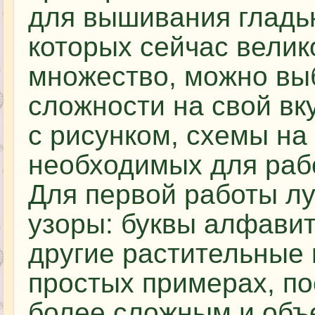
для вышивания гладь
которых сейчас велик
множество, можно вы
сложности на свой вку
с рисунком, схемы на 
необходимых для рабо
Для первой работы л
узоры: буквы алфавит
другие растительные 
простых примерах, по
более сложным и объ