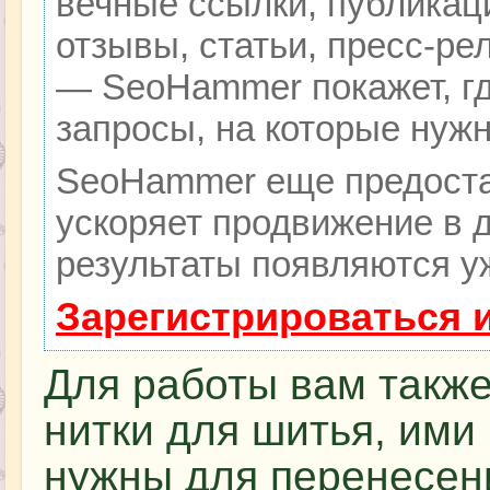
вечные ссылки, публикац
отзывы, статьи, пресс-ре
— SeoHammer покажет, гд
запросы, на которые нуж
SeoHammer еще предоста
ускоряет продвижение в д
результаты появляются уж
Зарегистрироваться 
Для работы вам такж
нитки для шитья, ими
нужны для перенесен