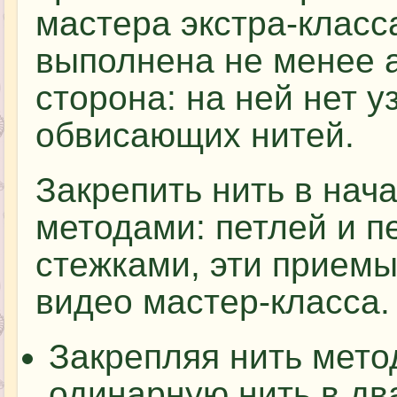
мастера экстра-класс
выполнена не менее а
сторона: на ней нет у
обвисающих нитей.
Закрепить нить в нач
методами: петлей и 
стежками, эти приемы
видео мастер-класса.
Закрепляя нить мето
одинарную нить в дв