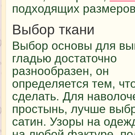
подходящих размеров
Выбор ткани
Выбор основы для в
гладью достаточно
разнообразен, он
определяется тем, чт
сделать. Для наволоч
простынь, лучше выбра
сатин. Узоры на одеж
на любой фактуре, по