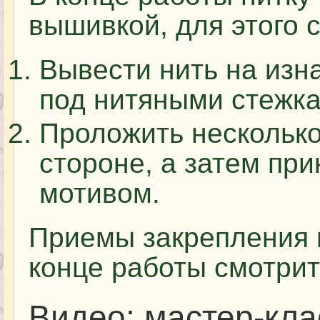
вышивкой, для этого 
Вывести нить на изн
под нитяными стежка
Проложить несколько
стороне, а затем пр
мотивом.
Приемы закрепления н
конце работы смотрит
Видео: мастер-кла