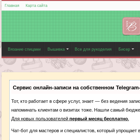
Главная
Карта сайта
Вязание спицами
Вышивка
Все для рукоделия
Бисер
Сервис онлайн-записи на собственном Telegram
Тот, кто работает в сфере услуг, знает — без ведения запи
напоминать клиентам о визитах тоже. Нашли самый бюдж
Для новых пользователей
первый месяц бесплатно
.
Чат-бот для мастеров и специалистов, который упрощает 