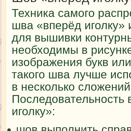
Техника самого распр
шва «вперёд иголку» 
для вышивки контурн
необходимы в рисунке
изображения букв ил
такого шва лучше исп
в несколько сложений
Последовательность 
иголку»:
шов выполнить справ