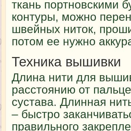
ткань портновскими б
контуры, можно пере
швейных ниток, проши
потом ее нужно аккур
Техника вышивки
Длина нити для выши
расстоянию от пальце
сустава. Длинная нить
– быстро заканчивать
правильного закрепле