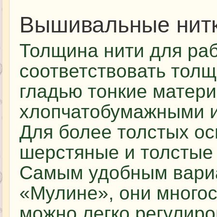
Вышивальные нит
Толщина нити для ра
соответствовать тол
гладью тонкие матер
хлопчатобумажными и
Для более толстых о
шерстяные и толстые 
Самым удобным вариа
«Мулине», они много
можно легко регулиро