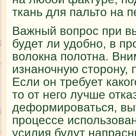
ткань для пальто на 
Важный вопрос при в
будет ли удобно, в пр
волокна полотна. Вн
изнаночную сторону, 
Если он требует каког
то от него лучше отка
деформироваться, выт
процессе использован
усилия будут напрасн