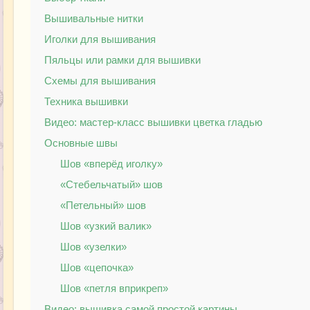
Вышивальные нитки
Иголки для вышивания
Пяльцы или рамки для вышивки
Схемы для вышивания
Техника вышивки
Видео: мастер-класс вышивки цветка гладью
Основные швы
Шов «вперёд иголку»
«Стебельчатый» шов
«Петельный» шов
Шов «узкий валик»
Шов «узелки»
Шов «цепочка»
Шов «петля вприкреп»
Видео: вышивка самой простой картины