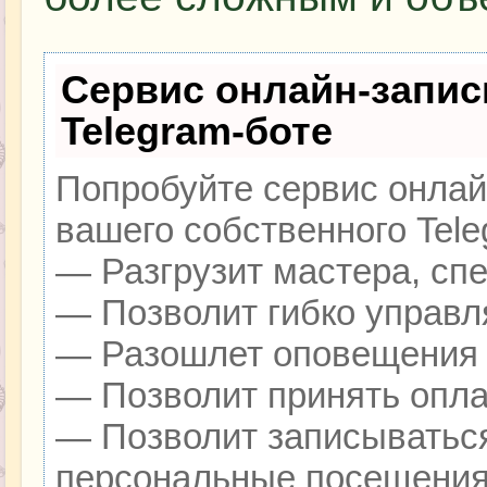
Сервис онлайн-запис
Telegram-боте
Попробуйте сервис онлайн
вашего собственного Tele
— Разгрузит мастера, сп
— Позволит гибко управля
— Разошлет оповещения о
— Позволит принять оплат
— Позволит записываться
персональные посещения