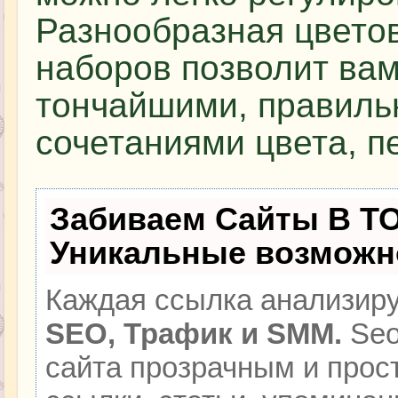
Разнообразная цвето
наборов позволит вам
тончайшими, правиль
сочетаниями цвета, п
Забиваем Сайты В Т
Уникальные возможн
Каждая ссылка анализиру
SEO, Трафик и SMM.
Seo
сайта прозрачным и прос