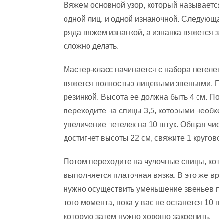
Вяжем основной узор, который называетс
одной лиц. и одной изнаночной. Следующая
ряда вяжем изнанкой, а изнанка вяжется з
сложно делать.
Мастер-класс начинается с набора петелек
вяжется полностью лицевыми звеньями. По
резинкой. Высота ее должна быть 4 см. П
переходите на спицы 3,5, которыми необх
увеличение петелек на 10 штук. Общая чис
достигнет высоты 22 см, свяжите 1 круговой
Потом переходите на чулочные спицы, к
выполняется платочная вязка. В это же в
нужно осуществить уменьшение звеньев по
того момента, пока у вас не останется 10 
которую затем нужно хорошо закрепить.