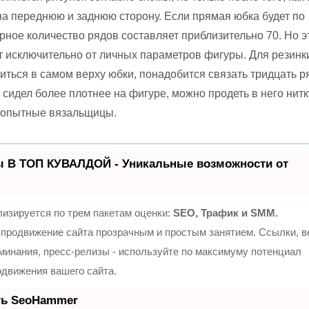
на переднюю и заднюю сторону. Если прямая юбка будет по
ерное количество рядов составляет приблизительно 70. Но э
т исключительно от личных параметров фигуры. Для резинк
иться в самом верху юбки, понадобится связать тридцать р
сидел более плотнее на фигуре, можно продеть в него нитк
т опытные вязальщицы.
ы В ТОП КУВАЛДОЙ - Уникальные возможности от
изируется по трем пакетам оценки:
SEO, Трафик и SMM.
продвижение сайта прозрачным и простым занятием. Ссылки, 
оминания, пресс-релизы - используйте по максимуму потенциал
движения вашего сайта.
ть SeoHammer