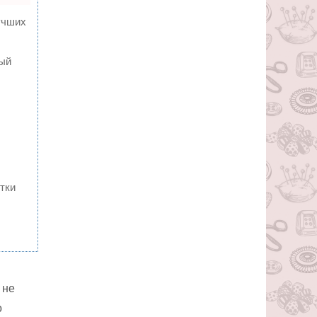
учших
ный
тки
 не
о