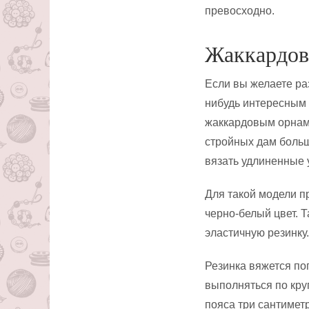
превосходно.
Жаккардов
Если вы желаете ра
нибудь интересным 
жаккардовым орнаме
стройных дам больш
вязать удлиненные 
Для такой модели п
черно-белый цвет. 
эластичную резинку.
Резинка вяжется по
выполняться по кру
пояса три сантимет