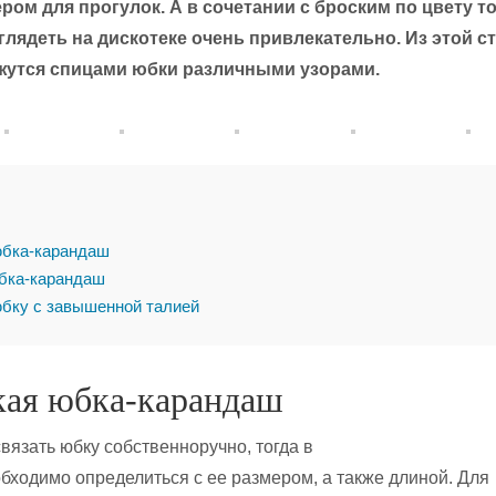
ром для прогулок. А в сочетании с броским по цвету т
глядеть на дискотеке очень привлекательно. Из этой ст
яжутся спицами юбки различными узорами.
юбка-карандаш
бка-карандаш
бку с завышенной талией
кая юбка-карандаш
вязать юбку собственноручно, тогда в
бходимо определиться с ее размером, а также длиной. Для