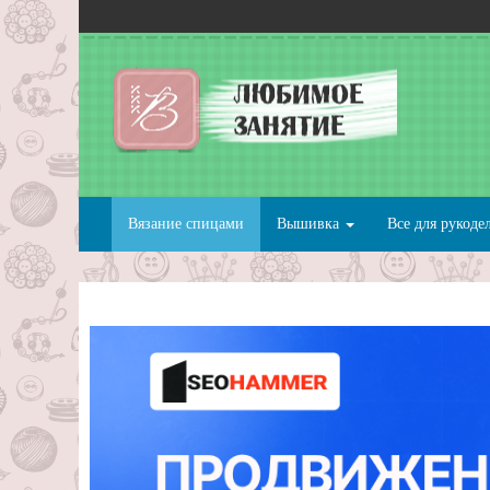
Вязание спицами
Вышивка
Все для рукоде