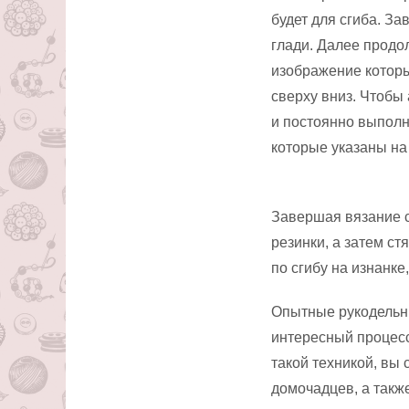
будет для сгиба. З
глади. Далее продол
изображение которы
сверху вниз. Чтобы 
и постоянно выполн
которые указаны на 
Завершая вязание с
резинки, а затем с
по сгибу на изнанке
Опытные рукодельни
интересный процесс
такой техникой, вы
домочадцев, а такж