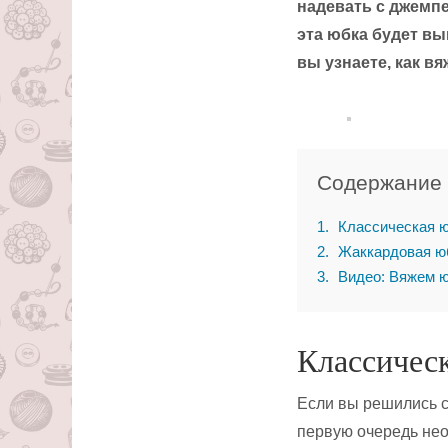
надевать с джемпе
эта юбка будет вы
вы узнаете, как в
Содержание
1
Классическая 
2
Жаккардовая ю
3
Видео: Вяжем ю
Классичес
Если вы решились с
первую очередь нео