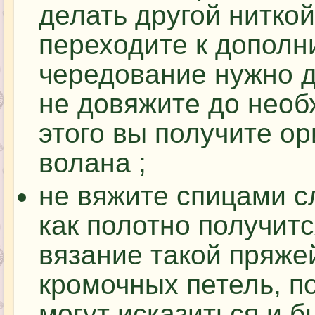
делать другой ниткой
переходите к дополн
чередование нужно д
не довяжите до нео
этого вы получите о
волана ;
не вяжите спицами с
как полотно получит
вязание такой пряжей
кромочных петель, п
могут исказиться и 