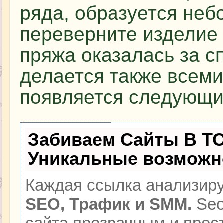
ряда, образуется неб
переверните изделие 
пряжа оказалась за с
делается также всеми
появляется следующи
Забиваем Сайты В Т
Уникальные возможн
Каждая ссылка анализиру
SEO, Трафик и SMM.
Seo
сайта прозрачным и прос