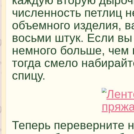
каждую вторую дыроч
численность петлиц 
объемного изделия, в
восьми штук. Если в
немного больше, чем 
тогда смело набирайт
спицу.
Теперь переверните 