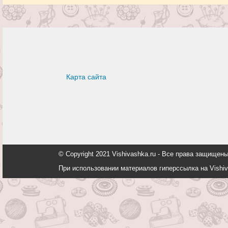
Карта сайта
© Copyright 2021 Vishivashka.ru - Все права защи
При использовании материалов гиперссылка на Vishiv