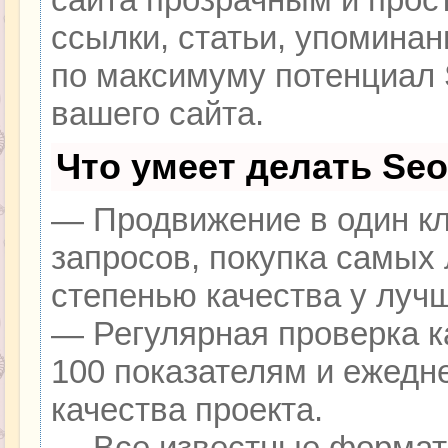
ссылки, статьи, упоминан
по максимуму потенциал
вашего сайта.
Что умеет делать Se
— Продвижение в один кл
запросов, покупка самых
степенью качества у луч
— Регулярная проверка к
100 показателям и ежедн
качества проекта.
— Все известные формат