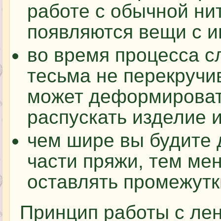
работе с обычной нит
появляются вещи с и
во время процесса с
тесьма не перекручи
может деформировать
распускать изделие и
чем шире вы будите 
части пряжи, тем ме
оставлять промежутк
Принцип работы с ле