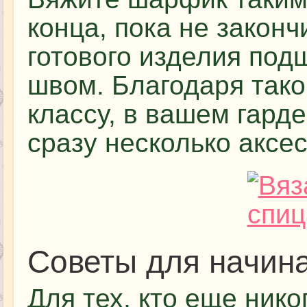
конца, пока не законч
готового изделия по
швом. Благодаря тако
классу, в вашем гарде
сразу несколько аксе
Советы для начи
Для тех, кто еще нико