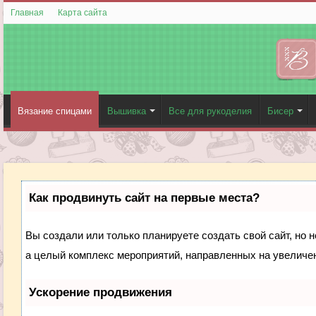
Главная
Карта сайта
Вязание спицами
Вышивка
Все для рукоделия
Бисер
Как продвинуть сайт на первые места?
Вы создали или только планируете создать свой сайт, но н
а целый комплекс мероприятий, направленных на увеличен
Ускорение продвижения