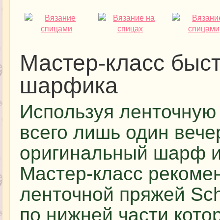
Мастер-класс быст
шарфика
Используя ленточную 
всего лишь один вече
оригинальный шарф из
Мастер-класс рекоме
ленточной пряжей Sch
по нижней части кото