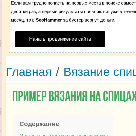
Если вам трудно попасть на первые места в поиске самос
десятки раз, а первые результаты появляются уже в течени
месяц, то в
SeoHammer
за бустер
вернут деньги.
Начать продвижение сайта
Главная
/
Вязание спи
Пример вязания на спица
Содержание
Мастер-класс быстрого вязания шарфика