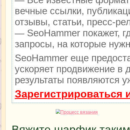
вечные ссылки, публикац
отзывы, статьи, пресс-ре
— SeoHammer покажет, гд
запросы, на которые нуж
SeoHammer еще предоста
ускоряет продвижение в д
результаты появляются уж
Зарегистрироваться 
Вяжите шарфик таким