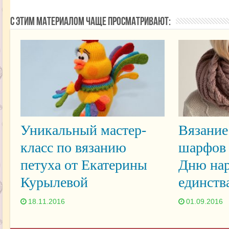
С этим материалом чаще просматривают:
Уникальный мастер-
Вязание
класс по вязанию
шарфов 
петуха от Екатерины
Дню нар
Курылевой
единств
18.11.2016
01.09.2016