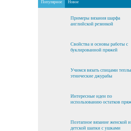
Популярное
Новое
Примеры вязания шарфа
английской резинкой
Свойства и основы работы с
буклированной пряжей
Учимся вязать спицами тепл
этнические джурабы
Интересные идеи по
использованию остатков пря
Поэтапное вязание женской и
детской шапки с ушками