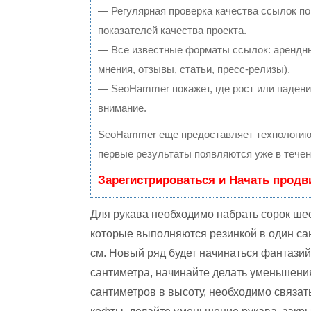
— Регулярная проверка качества ссылок по
показателей качества проекта.
— Все известные форматы ссылок: арендны
мнения, отзывы, статьи, пресс-релизы).
— SeoHammer покажет, где рост или падение
внимание.
SeoHammer еще предоставляет технологи
первые результаты появляются уже в течен
Зарегистрироваться и Начать прод
Для рукава необходимо набрать сорок шес
которые выполняются резинкой в один сан
см. Новый ряд будет начинаться фантази
сантиметра, начинайте делать уменьшения
сантиметров в высоту, необходимо связат