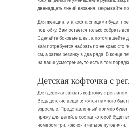
кофты, делайте уменьшение рукава, закры
двенадцать линий вязания, закрывайте по
Для женщин, эта кофта спицами будет пре
под юбку. Вам остается только собрать вс
Сделайте боковые швы, а потом вшейте дв
вам потребуется набрать по ее краю сто п
см, а затем резинку в два ряда. В конце 
на ваше усмотрение, то есть в том порядке
Детская кофточка с ре
Для девочки связать кофточку с регланом
Ведь детские вещи вяжутся намного быст
взрослые. Представленный пример будет ра
пряжу для детей, в состав которой будет в
номером три, крючок и четыре пуговички.