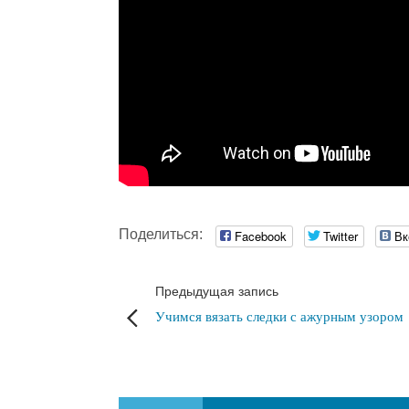
Поделиться:
Facebook
Twitter
Вк
Предыдущая запись
Учимся вязать следки с ажурным узором