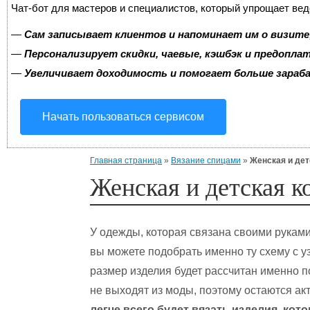
Чат-бот для мастеров и специалистов, который упрощает вед
—
Сам записывает клиентов и напоминает им о визите
—
Персонализирует скидки, чаевые, кэшбэк и предопла
—
Увеличивает доходимость и помогает больше зара
Начать пользоваться сервисом
Главная страница
»
Вязание спицами
»
Женская и дет
Женская и детская к
У одежды, которая связана своими рукам
вы можете подобрать именно ту схему с у
размер изделия будет рассчитан именно 
не выходят из моды, поэтому остаются ак
легче всего будет вязать изделия, ко