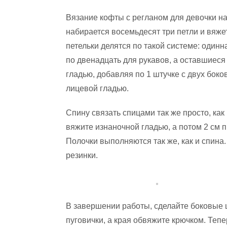
Вязание кофты с регланом для девочки н
набирается восемьдесят три петли и вяже
петельки делятся по такой системе: одинн
по двенадцать для рукавов, а оставшиеся
гладью, добавляя по 1 штучке с двух бок
лицевой гладью.
Спину связать спицами так же просто, ка
вяжите изнаночной гладью, а потом 2 см 
Полочки выполняются так же, как и спина.
резинки.
В завершении работы, сделайте боковые 
пуговички, а края обвяжите крючком. Теп