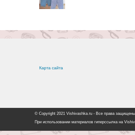
Карта сайта
© Copyright 2021 Vishivashka.ru - Все права защи
При использовании материалов гиперссылка на Vishiv