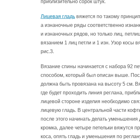
приблизительно сорок штук.
Лицевая гладь
вяжется по такому принцип
а изнаночные ряды соответственно изнан
и изнаночных рядов, но только лиц. петл
вязанием 1 лиц петли и 1 изн. Узор косы
рис.3.
Вязание спины начинается с набора 92 пе
способом, который был описан выше. Посл
должна быть провязана на высоту 5 см. Вя
где будет проходить линия реглана, прибл
лицевой стороне изделия необходимо связ
лицевую гладь. В центральной части кофт
после этого начинать делать уменьшения 
кромка, далее четыре петельки вяжутся пр
коса, опять гладь и уменьшения по реглан