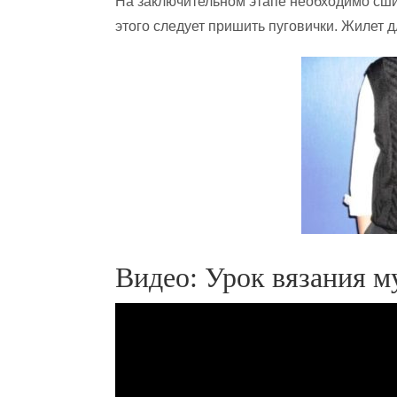
На заключительном этапе необходимо сши
этого следует пришить пуговички. Жилет д
Видео: Урок вязания м