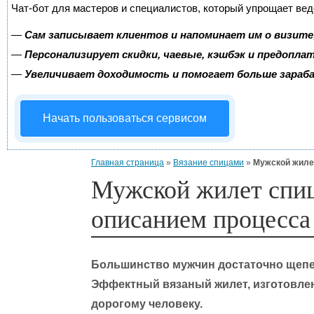
Чат-бот для мастеров и специалистов, который упрощает вед
—
Сам записывает клиентов и напоминает им о визите
—
Персонализирует скидки, чаевые, кэшбэк и предопла
—
Увеличивает доходимость и помогает больше зара
Начать пользоваться сервисом
Главная страница
»
Вязание спицами
»
Мужской жиле
Мужской жилет спи
описанием процесса
Большинство мужчин достаточно щепет
Эффектный вязаный жилет, изготовле
дорогому человеку.