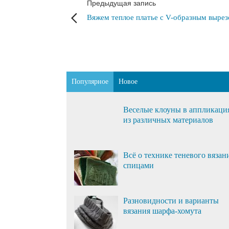
Предыдущая запись
Вяжем теплое платье с V-образным выре
Популярное
Новое
Веселые клоуны в аппликаци
из различных материалов
Всё о технике теневого вязан
спицами
Разновидности и варианты
вязания шарфа-хомута