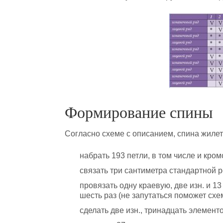
Формирование спины
Согласно схеме с описанием, спина жиле
набрать 193 петли, в том числе и кро
связать три сантиметра стандартной р
провязать одну краевую, две изн. и 1
шесть раз (не запутаться поможет схе
сделать две изн., тринадцать элементо