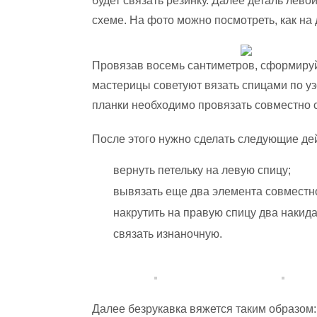
будет связать резинку. Далее деталь лев
схеме. На фото можно посмотреть, как на
Провязав восемь сантиметров, сформируй
мастерицы советуют вязать спицами по уз
планки необходимо провязать совместно 
После этого нужно сделать следующие де
вернуть петельку на левую спицу;
вывязать еще два элемента совместно
накрутить на правую спицу два накида
связать изнаночную.
Далее безрукавка вяжется таким образом: