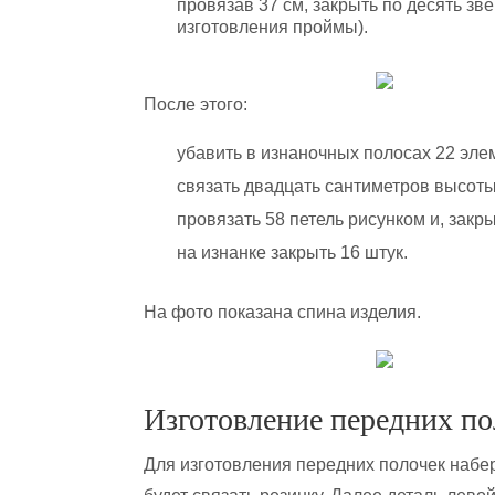
провязав 37 см, закрыть по десять зв
изготовления проймы).
После этого:
убавить в изнаночных полосах 22 эле
связать двадцать сантиметров высоты
провязать 58 петель рисунком и, закр
на изнанке закрыть 16 штук.
На фото показана спина изделия.
Изготовление передних по
Для изготовления передних полочек набери