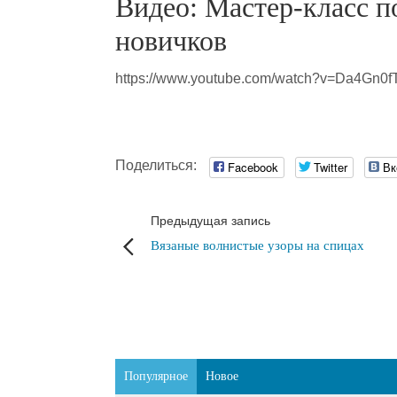
Видео: Мастер-класс п
новичков
https://www.youtube.com/watch?v=Da4Gn0f
Поделиться:
Facebook
Twitter
Вк
Предыдущая запись
Вязаные волнистые узоры на спицах
Популярное
Новое