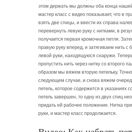
этом держать мы должны оба конца нашей
мастер класс с видео показывает, что в п
взять две спицы, и ввести их справа налев
перевернуть левую руку с нитками, в резу
получается первая кромочная петля. Зат
правую руку вперед, и затягиваем нить с
левой руки, находящуюся снаружи. Тепер
пропустить нить через нитку со второго па
образом мы вяжем вторую петельку. Точно
следующем случае, и снова вяжем очеред
петель, которое содержится в указаниях 
петель завершен, то одну из двух спиц нео
придать ей рабочее положение. Нитка пр
руки, и мастер класс продолжается.