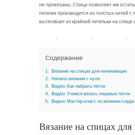
не провязаны. Спица позволяет им остать
петелек производится из толстых нитей с
вытягивает из крайней петельки на спице
Содержание
1
Вязание на спицах для начинающих
2
Начало вязания с нуля
3
Видео: Как набрать петли
4
Видео: Учимся вязать лицевые петли
5
Видео: Мастер-класс по вязанию снуда
Вязание на спицах дл