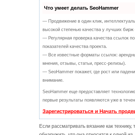
Что умеет делать SeoHammer
— Продвижение в один клик, интеллектуал
высокой степенью качества у лучших бирж
— Регулярная проверка качества ссылок по
показателей качества проекта.
— Все известные форматы ссылок: арендны
мнения, отзывы, статьи, пресс-релизы).
— SeoHammer покажет, где рост или падение
внимание.
SeoHammer еще предоставляет технологи
первые результаты появляются уже в течен
Зарегистрироваться и Начать прод
Если рассматривать вязание как технику, 
обнаружить, что она относится к одной из