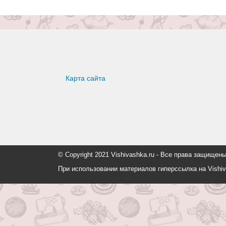
Карта сайта
© Copyright 2021 Vishivashka.ru - Все права защи
При использовании материалов гиперссылка на Vishiv