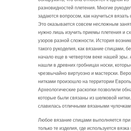
разновидностей плетения. Многие рукоде
задаются вопросом, как научиться вязать
Это оказывается совсем несложным занят
нужно лишь изучить приемы плетения и с
узоров разной сложности. История возни
такого рукоделия, как вязание спицами, б
начало еще в четвертом веке нашей эры.
нашли в древних гробницах носки, котор
чрезвычайно виртуозно и мастерски. Веро
нитками произошло на территории Европы
Археологические раскопки позволили обн
которые были связаны из шелковой нитки
славилась отличными вязаными чулочками
Любое вязание спицами выполняется при
только те изделия, где используется вязк