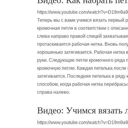
Видео: Как набрать пе
https://www.youtube.com/watch?v=D19m9a
Теперь мы с вами учимся вязать первый р
кромочная петля в соответствии с описан
слева направо правой спицей захватывает
протаскивается рабочая нитка. Вновь пол
хорошенько затягивается. Рабочая нитка 
руки. Следующие петли кромочного ряда 
кромочную петлю. Каждая петелька после 
затягивается. Последняя петелька в ряд
способом, когда рабочая нитка перебрасы
справа налево.
Видео: Учимся вязать 
https://www.youtube.com/watch?v=D19m9a