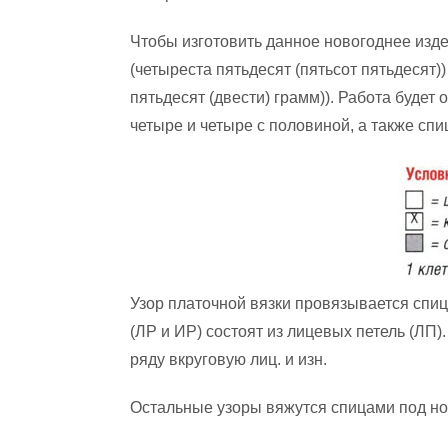
Чтобы изготовить данное новогоднее изде
(четыреста пятьдесят (пятьсот пятьдесят)
пятьдесят (двести) грамм)). Работа буде
четыре и четыре с половиной, а также спи
Узор платочной вязки провязывается спиц
(ЛР и ИР) состоят из лицевых петель (ЛП)
ряду вкруговую лиц. и изн.
Остальные узоры вяжутся спицами под но