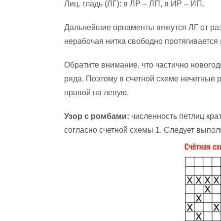
Лиц. гладь (ЛГ): в ЛР – ЛП, в ИР – ИП.
Дальнейшие орнаменты вяжутся ЛГ от раз
нерабочая нитка свободно протягивается 
Обратите внимание, что частично новогод
ряда. Поэтому в счетной схеме нечетные р
правой на левую.
Узор с ромбами:
численность петлиц кра
согласно счетной схемы 1. Следует выполн