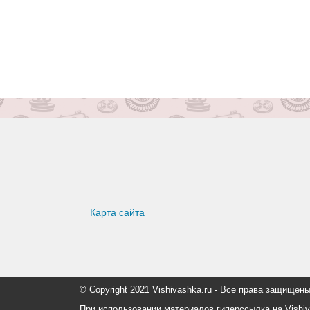
Карта сайта
© Copyright 2021 Vishivashka.ru - Все права защи
При использовании материалов гиперссылка на Vishiv