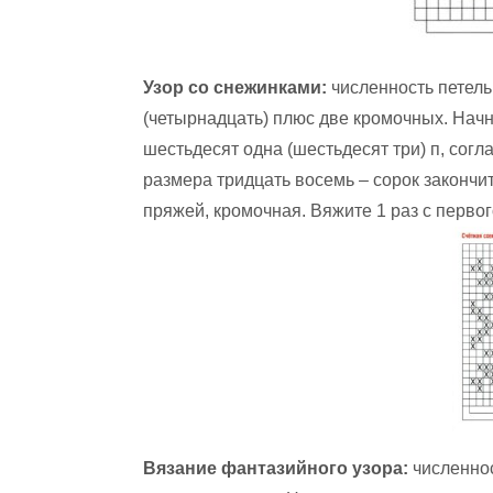
Узор со снежинками:
численность петель
(четырнадцать) плюс две кромочных. Начни
шестьдесят одна (шестьдесят три) п, согл
размера тридцать восемь – сорок закончит
пряжей, кромочная. Вяжите 1 раз с первог
Вязание фантазийного узора:
численнос