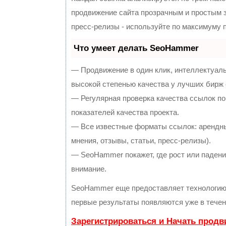
продвижение сайта прозрачным и простым з
пресс-релизы - используйте по максимуму
Что умеет делать SeoHammer
— Продвижение в один клик, интеллектуал
высокой степенью качества у лучших бирж
— Регулярная проверка качества ссылок по
показателей качества проекта.
— Все известные форматы ссылок: арендны
мнения, отзывы, статьи, пресс-релизы).
— SeoHammer покажет, где рост или падение
внимание.
SeoHammer еще предоставляет технологи
первые результаты появляются уже в течен
Зарегистрироваться и Начать прод