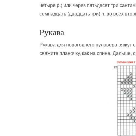
четыре р.) или через пятьдесят три сантим
семнадцать (двадцать три) п. во всех вторых
Рукава
Рукава для новогоднего пуловера вяжут сп
свяжите планочку, как на спине. Дальше, 