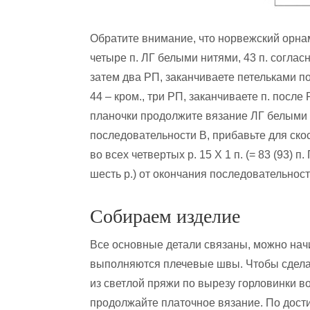
Обратите внимание, что норвежский орнам
четыре п. ЛГ белыми нитями, 43 п. соглас
затем два РП, заканчиваете петельками по
44 – кром., три РП, заканчиваете п. после 
планочки продолжите вязание ЛГ белыми 
последовательности В, прибавьте для ско
во всех четвертых р. 15 Х 1 п. (= 83 (93) 
шесть р.) от окончания последовательнос
Собираем изделие
Все основные детали связаны, можно нач
выполняются плечевые швы. Чтобы сдела
из светлой пряжи по вырезу горловинки во
продолжайте платочное вязание. По дост