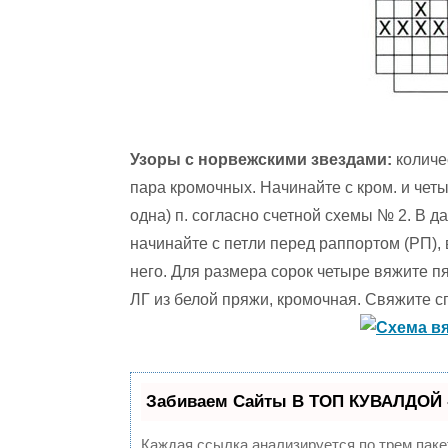
Узоры с норвежскими звездами:
количес
пара кромочных. Начинайте с кром. и четы
одна) п. согласно счетной схемы № 2. В д
начинайте с петли перед раппортом (РП),
него. Для размера сорок четыре вяжите пят
ЛГ из белой пряжи, кромочная. Свяжите сп
Забиваем Сайты В ТОП КУВАЛДОЙ 
Каждая ссылка анализируется по трем паке