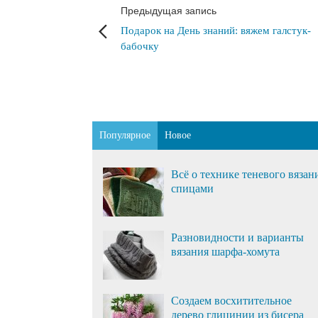
Предыдущая запись
Подарок на День знаний: вяжем галстук-
бабочку
Популярное
Новое
Всё о технике теневого вязан
спицами
Разновидности и варианты
вязания шарфа-хомута
Создаем восхитительное
дерево глицинии из бисера