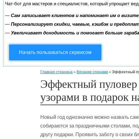
Чат-бот для мастеров и специалистов, который упрощает вед
—
Сам записывает клиентов и напоминает им о визите
—
Персонализирует скидки, чаевые, кэшбэк и предопла
—
Увеличивает доходимость и помогает больше зара
Начать пользоваться сервисом
Главная страница
»
Вязание спицами
»
Эффектный пу
Эффектный пуловер
узорами в подарок н
Новый год однозначно можно назвать сам
собираются за праздничными столами, под
другу подарки. Проявить заботу о своих бл