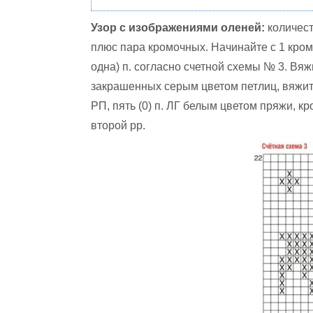
Узор с изображениями оленей:
количест
плюс пара кромочных. Начинайте с 1 кром.
одна) п. согласно счетной схемы № 3. Вяж
закрашенных серым цветом петлиц, вяжите
РП, пять (0) п. ЛГ белым цветом пряжи, к
второй рр.