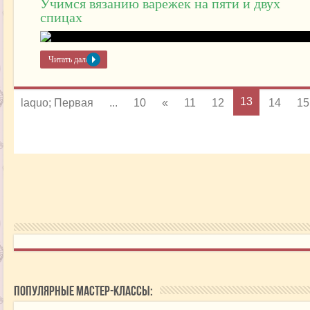
Учимся вязанию варежек на пяти и двух
спицах
Читать далее »
13
laquo; Первая
...
10
«
11
12
14
15
Популярные мастер-классы: