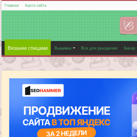
Главная
Карта сайта
Вязание спицами
Вышивка
Все для рукоделия
Бисер