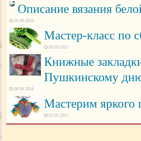
Описание вязания бело
26.06.2016
Мастер-класс по с
20.03.2017
Книжные закладки 
Пушкинскому дню
08.09.2016
Мастерим яркого 
23.03.2017