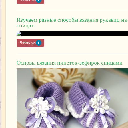
Читать далее »
Изучаем разные способы вязания рукавиц на
спицах
Читать далее »
Основы вязания пинеток-зефирок спицами