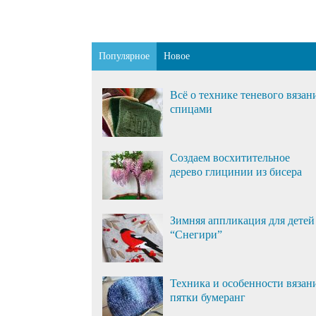
Популярное
Новое
Всё о технике теневого вязан
спицами
Создаем восхитительное
дерево глицинии из бисера
Зимняя аппликация для детей
“Снегири”
Техника и особенности вязан
пятки бумеранг