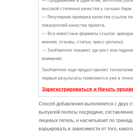
— Продвижение в один клик, интеллектуал
высокой степенью качества у лучших бирж
— Регулярная проверка качества ссылок по
показателей качества проекта.
— Все известные форматы ссылок: арендны
мнения, отзывы, статьи, пресс-релизы).
— SeoHammer покажет, где рост или падение
внимание.
SeoHammer еще предоставляет технологи
первые результаты появляются уже в течен
Зарегистрироваться и Начать прод
Способ добавления выполняется с двух с
выпуклой полосы посредине, составленно
лицевых петель, и насчитывает по тринад
варьировать в зависимости от того, како