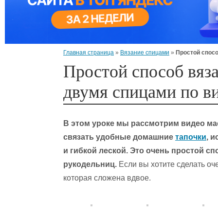
Главная страница
»
Вязание спицами
»
Простой спосо
Простой способ вяз
двумя спицами по в
В этом уроке мы рассмотрим видео ма
связать удобные домашние
тапочки
, 
и гибкой леской. Это очень простой с
рукодельниц.
Если вы хотите сделать оче
которая сложена вдвое.