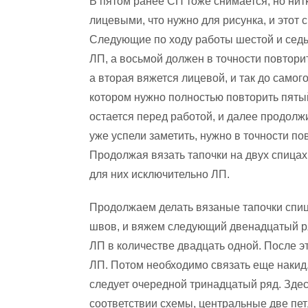
В пятом ранее СП тоже снимается, но нит
лицевыми, что нужно для рисунка, и этот 
Следующие по ходу работы шестой и сед
ЛП, а восьмой должен в точности повторит
а вторая вяжется лицевой, и так до самог
котором нужно полностью повторить пяты
остается перед работой, и далее продолж
уже успели заметить, нужно в точности п
Продолжая вязать тапочки на двух спица
для них исключительно ЛП.
Продолжаем делать вязаные тапочки спи
швов, и вяжем следующий двенадцатый ря
ЛП в количестве двадцать одной. После эт
ЛП. Потом необходимо связать еще накид,
следует очередной тринадцатый ряд. Здес
соответствии схемы, центральные две пе