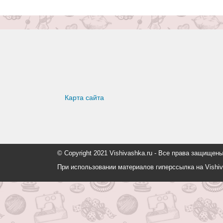
Карта сайта
© Copyright 2021 Vishivashka.ru - Все права защи
При использовании материалов гиперссылка на Vishiv