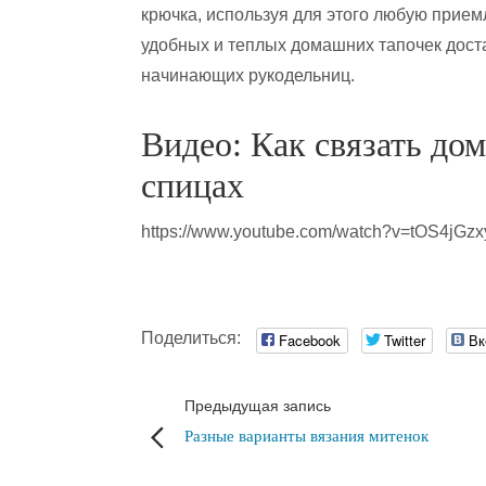
крючка, используя для этого любую приемл
удобных и теплых домашних тапочек доста
начинающих рукодельниц.
Видео: Как связать до
спицах
https://www.youtube.com/watch?v=tOS4jGz
Поделиться:
Facebook
Twitter
Вк
Предыдущая запись
Разные варианты вязания митенок