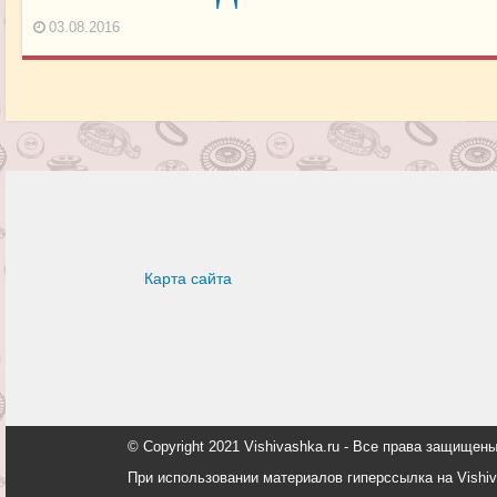
03.08.2016
Карта сайта
© Copyright 2021 Vishivashka.ru - Все права защи
При использовании материалов гиперссылка на Vishiv