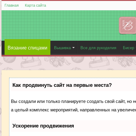
Главная
Карта сайта
Вязание спицами
Вышивка
Все для рукоделия
Бисер
Как продвинуть сайт на первые места?
Вы создали или только планируете создать свой сайт, но н
а целый комплекс мероприятий, направленных на увеличен
Ускорение продвижения