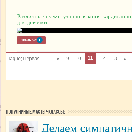
Различные схемы узоров вязания кардиганов
для девочки
Читать далее »
11
laquo; Первая
...
«
9
10
12
13
»
Популярные мастер-классы:
Делаем симпатичн