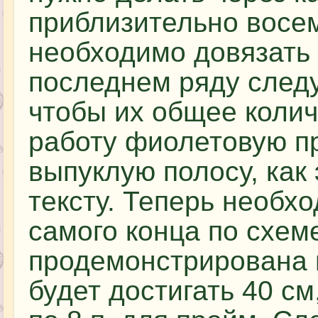
приблизительно восем
необходимо довязать 
последнем ряду следу
чтобы их общее колич
работу фиолетовую п
выпуклую полосу, как
тексту. Теперь необх
самого конца по схеме
продемонстрирована в
будет достигать 40 см