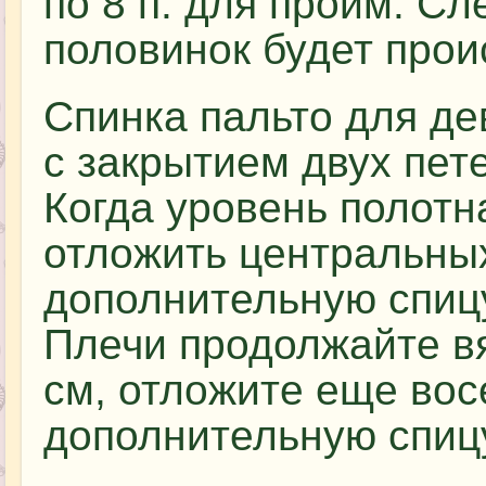
по 8 п. для пройм. С
половинок будет прои
Спинка пальто для де
с закрытием двух пет
Когда уровень полотн
отложить центральных
дополнительную спиц
Плечи продолжайте вя
см, отложите еще вос
дополнительную спиц