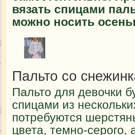
вязать спицами паль
можно носить осень
Пальто со снежинк
Пальто для девочки б
спицами из нескольки
потребуются шерстян
цвета, темно-серого,