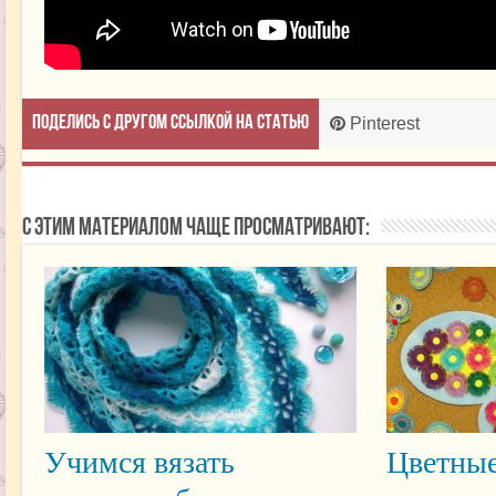
Поделись с другом ссылкой на статью
Pinterest
С этим материалом чаще просматривают:
Учимся вязать
Цветные