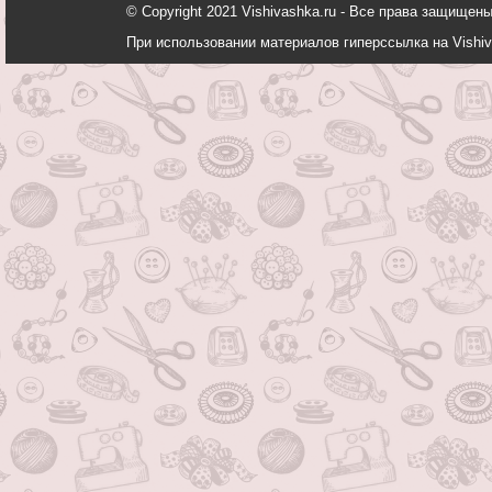
© Copyright 2021 Vishivashka.ru - Все права защи
При использовании материалов гиперссылка на Vishiv