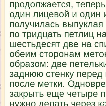
продолжается, тепер
один лицевой и один 
получилась выпуклая 
по тридцать петлиц н
шестьдесят две на сп
обеим сторонам меток
образом: две петельк
заднюю стенку перед 
после метки. Одновр
закрыть еще четыре п
нужно делать через к