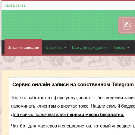
Карта сайта
Вязание спицами
Вышивка
Все для рукоделия
Бисер
Сервис онлайн-записи на собственном Telegram
Тот, кто работает в сфере услуг, знает — без ведения запи
напоминать клиентам о визитах тоже. Нашли самый бюдж
Для новых пользователей
первый месяц бесплатно
.
Чат-бот для мастеров и специалистов, который упрощает 