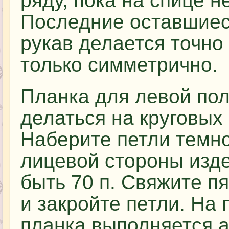
ряду, пока на спице н
Последние оставшиеся
рукав делается точно
только симметрично.
Планка для левой пол
делаться на круговых
Наберите петли темно
лицевой стороны изд
быть 70 п. Свяжите п
и закройте петли. На 
планка выполняется а