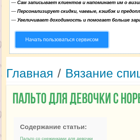
—
Сам записывает клиентов и напоминает им о визи
—
Персонализирует скидки, чаевые, кэшбэк и предоп
—
Увеличивает доходимость и помогает больше за
Начать пользоваться сервисом
Главная
/
Вязание спи
Пальто для девочки с но
Содержание статьи:
Пальто со снежинками для девочки