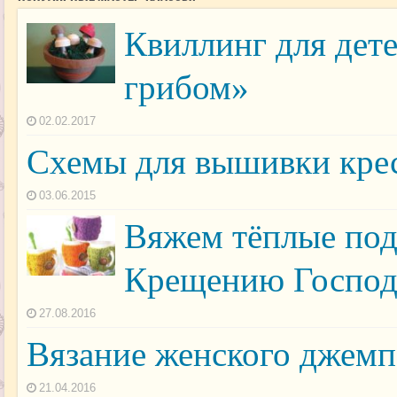
Квиллинг для дет
грибом»
02.02.2017
Схемы для вышивки крес
03.06.2015
Вяжем тёплые под
Крещению Госпо
27.08.2016
Вязание женского джемп
21.04.2016