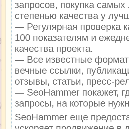
запросов, покупка самых
степенью качества у луч
— Регулярная проверка к
100 показателям и ежедн
качества проекта.
— Все известные формат
вечные ссылки, публикац
отзывы, статьи, пресс-ре
— SeoHammer покажет, гд
запросы, на которые нуж
SeoHammer еще предоста
ускоряет продвижение в д