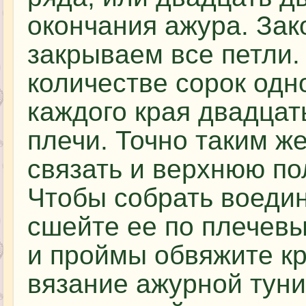
окончания ажура. Зако
закрываем все петли.
количестве сорок одно
каждого края двадцат
плечи. Точно таким ж
связать и верхнюю по
Чтобы собрать воедин
сшейте ее по плечев
и проймы обвяжите кр
вязание ажурной туни