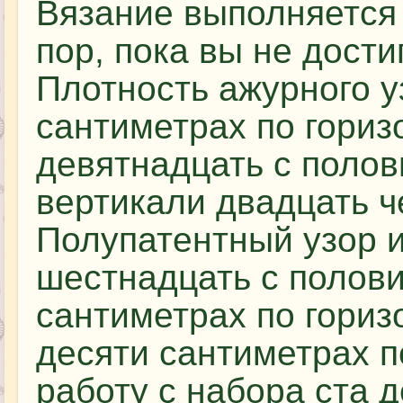
Вязание выполняется
пор, пока вы не дост
Плотность ажурного у
сантиметрах по гориз
девятнадцать с полов
вертикали двадцать ч
Полупатентный узор 
шестнадцать с полови
сантиметрах по горизо
десяти сантиметрах п
работу с набора ста 