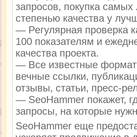
запросов, покупка самых
степенью качества у луч
— Регулярная проверка к
100 показателям и ежедн
качества проекта.
— Все известные формат
вечные ссылки, публикац
отзывы, статьи, пресс-ре
— SeoHammer покажет, гд
запросы, на которые нуж
SeoHammer еще предоста