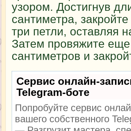
узором. Достигнув дл
сантиметра, закройте
три петли, оставляя н
Затем провяжите еще
сантиметров и закрой
Сервис онлайн-запис
Telegram-боте
Попробуйте сервис онлайн
вашего собственного Tele
— Разгрузит мастера, сп