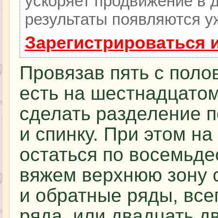
ускоряет продвижение в д
результаты появляются уж
Зарегистрироваться 
Провязав пять с поло
есть на шестнадцатом
сделать разделение 
и спинку. При этом н
остаться по восемьде
вяжем верхнюю зону 
и обратные ряды, все
ряда, или двадцать д