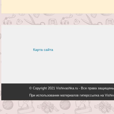
Карта сайта
© Copyright 2021 Vishivashka.ru - Все права защи
При использовании материалов гиперссылка на Vishiv