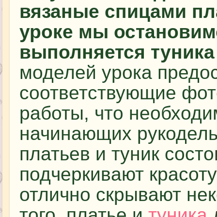
вязаные спицами пла
уроке мы остановимс
выполняется туника
моделей урока предо
соответствующие фот
работы, что необходи
начинающих рукодел
платьев и туник состо
подчеркивают красот
отлично скрывают нек
того, платье и
туника