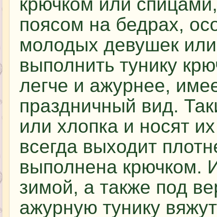
крючком или спицами,
поясом на бедрах, ос
молодых девушек или
выполнить тунику крю
легче и ажурнее, име
праздничный вид. Так
или хлопка и носят и
всегда выходит плотне
выполнена крючком. И
зимой, а также под в
ажурную тунику вяжут