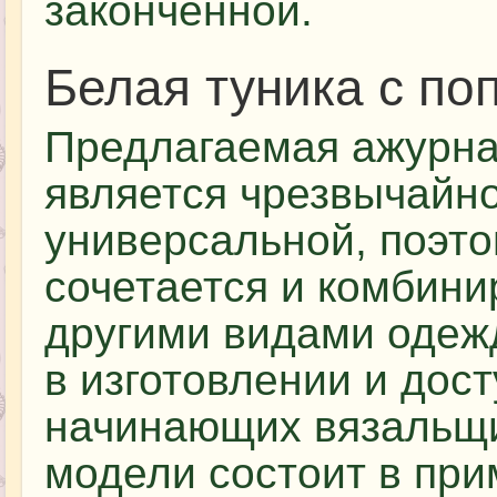
законченной.
Белая туника с п
Предлагаемая ажурна
является чрезвычайно
универсальной, поэто
сочетается и комбини
другими видами одежд
в изготовлении и дос
начинающих вязальщи
модели состоит в при