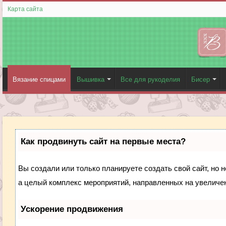
Карта сайта
Вязание спицами
Вышивка
Все для рукоделия
Бисер
Как продвинуть сайт на первые места?
Вы создали или только планируете создать свой сайт, но н
а целый комплекс мероприятий, направленных на увеличен
Ускорение продвижения