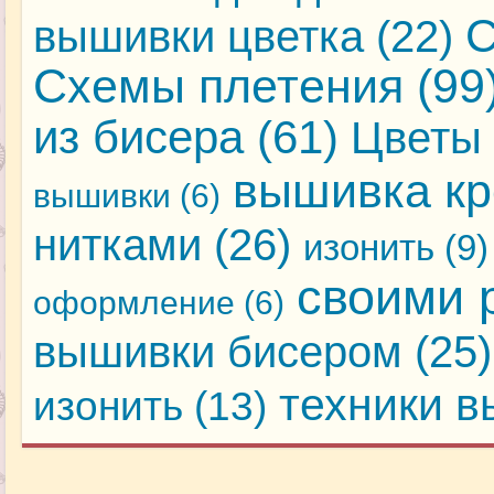
С
вышивки цветка
(22)
Схемы плетения
(99
из бисера
(61)
Цветы 
вышивка кр
вышивки
(6)
нитками
(26)
изонить
(9)
своими 
оформление
(6)
вышивки бисером
(25)
техники 
изонить
(13)