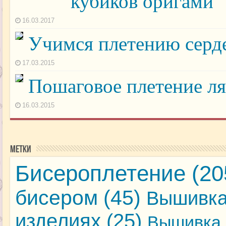
кубиков оригами
16.03.2017
Учимся плетению серде
17.03.2015
Пошаговое плетение ля
16.03.2015
Метки
Бисероплетение
(20
бисером
(45)
Вышивка
изделиях
(25)
Вышивка 