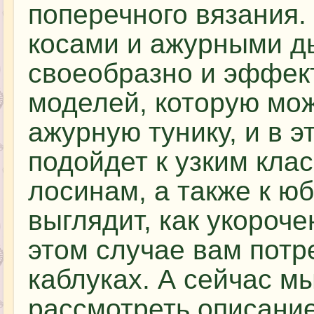
поперечного вязания.
косами и ажурными д
своеобразно и эффект
моделей, которую мож
ажурную тунику, и в э
подойдет к узким кла
лосинам, а также к ю
выглядит, как укороч
этом случае вам потр
каблуках. А сейчас м
рассмотреть описание