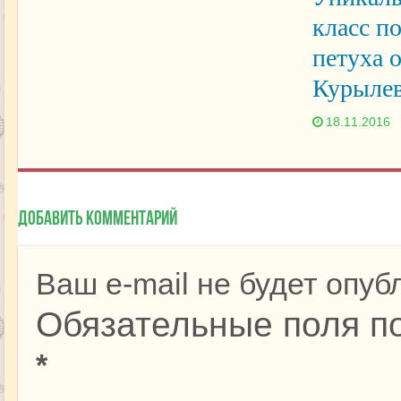
класс п
петуха 
Курыле
18.11.2016
Добавить комментарий
Ваш e-mail не будет опуб
Обязательные поля п
*