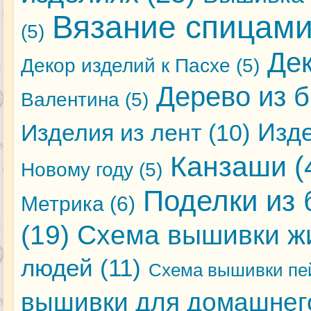
Вязание спицам
(5)
Де
Декор изделий к Пасхе
(5)
Дерево из 
Валентина
(5)
Изде
Изделия из лент
(10)
Канзаши
(
Новому году
(5)
Поделки из 
Метрика
(6)
(19)
Схема вышивки ж
людей
(11)
Схема вышивки пе
вышивки для домашнег