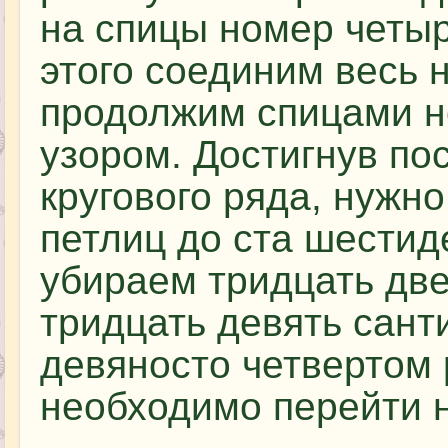
на спицы номер четыр
этого соединим весь н
продолжим спицами н
узором. Достигнув по
кругового ряда, нужн
петлиц до ста шестид
убираем тридцать две
тридцать девять санти
девяносто четвертом 
необходимо перейти н