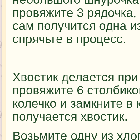
провяжите 3 рядочка, 
сам получится одна из
спрячьте в процесс.
Хвостик делается при
провяжите 6 столбико
колечко и замкните в 
получается хвостик.
Возьмите одну из хло