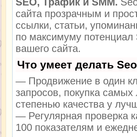
SEO, Трафик и SMM.
Seo
сайта прозрачным и прос
ссылки, статьи, упоминан
по максимуму потенциал
вашего сайта.
Что умеет делать Se
— Продвижение в один кл
запросов, покупка самых
степенью качества у луч
— Регулярная проверка к
100 показателям и ежедн