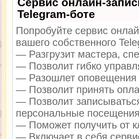
Сервис онлайн-запис
Telegram-боте
Попробуйте сервис онлайн
вашего собственного Tele
— Разгрузит мастера, сп
— Позволит гибко управля
— Разошлет оповещения о
— Позволит принять оплат
— Позволит записываться
персональные посещения
— Поможет получить от кл
— Включает в себя серви