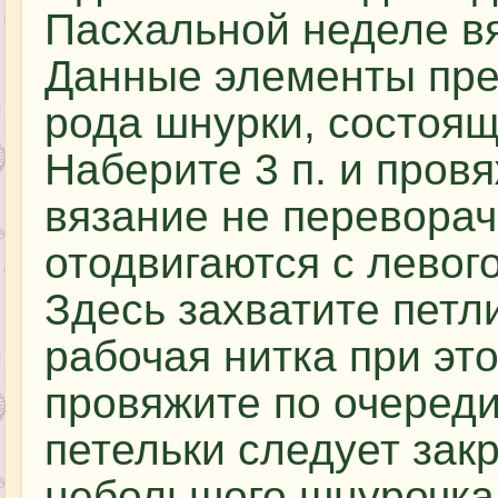
Пасхальной неделе вя
Данные элементы пре
рода шнурки, состоящ
Наберите 3 п. и пров
вязание не переворач
отодвигаются с левог
Здесь захватите петл
рабочая нитка при это
провяжите по очереди
петельки следует зак
небольшого шнурочка.