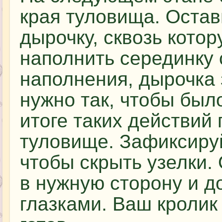
края туловища. Оста
дырочку, сквозь кото
наполнить серединку
наполнения, дырочка
нужно так, чтобы было
итоге таких действий 
туловище. Зафиксируй
чтобы скрыть узелки.
в нужную сторону и д
глазками. Ваш кролик