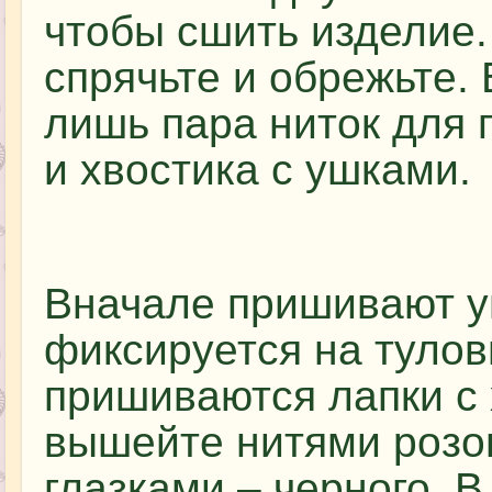
чтобы сшить изделие
спрячьте и обрежьте.
лишь пара ниток для
и хвостика с ушками.
Вначале пришивают у
фиксируется на туло
пришиваются лапки с 
вышейте нитями розов
глазками – черного. 