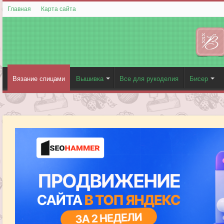
Главная
Карта сайта
Вязание спицами
Вышивка
Все для рукоделия
Бисер