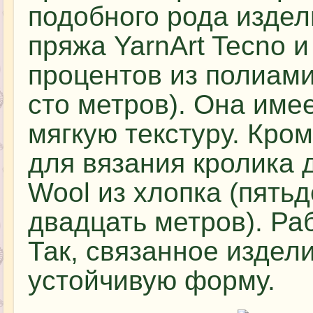
подобного рода издел
пряжа YarnArt Tecno и
процентов из полиами
сто метров). Она име
мягкую текстуру. Кро
для вязания кролика 
Wool из хлопка (пятьд
двадцать метров). Раб
Так, связанное издел
устойчивую форму.