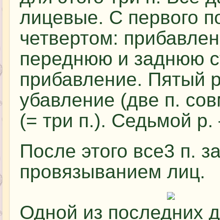
лицевые. С первого по
четвертом: прибавлени
переднюю и заднюю ст
прибавление. Пятый р.
убавление (две п. сов
(= три п.). Седьмой р.
После этого все3 п. з
провязыванием лиц.
Одной из последних д