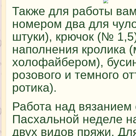
Также для работы вам
номером два для чуло
штуки), крючок (№ 1,5
наполнения кролика 
холофайбером), бусин
розового и темного от
ротика).
Работа над вязанием 
Пасхальной неделе н
двух видов пряжи. Дл