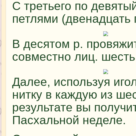
С третьего по девяты
петлями (двенадцать п
В десятом р. провяжи
совместно лиц. шесть 
Далее, используя иго
нитку в каждую из шес
результате вы получит
Пасхальной неделе.