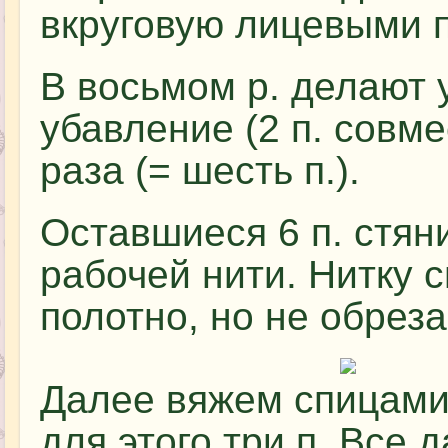
вкруговую лицевыми п
В восьмом р. делают у
убавление (2 п. совме
раза (= шесть п.).
Оставшиеся 6 п. стян
рабочей нити. Нитку с
полотно, но не обреза
Далее вяжем спицами
для этого три п. Все