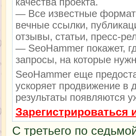
качества проекта.
— Все известные формат
вечные ссылки, публикац
отзывы, статьи, пресс-ре
— SeoHammer покажет, гд
запросы, на которые нуж
SeoHammer еще предоста
ускоряет продвижение в д
результаты появляются уж
Зарегистрироваться 
С третьего по седьмой