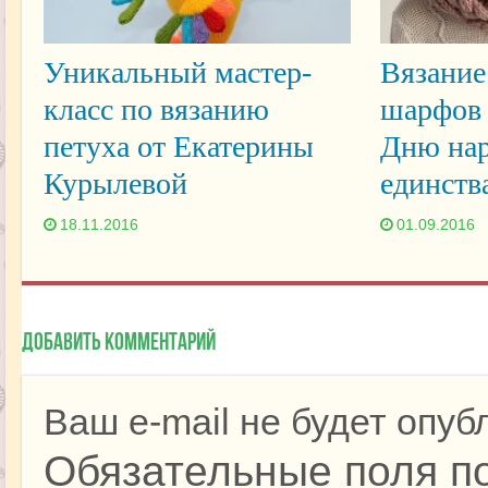
Уникальный мастер-
Вязание
класс по вязанию
шарфов 
петуха от Екатерины
Дню нар
Курылевой
единств
18.11.2016
01.09.2016
Добавить комментарий
Ваш e-mail не будет опуб
Обязательные поля п