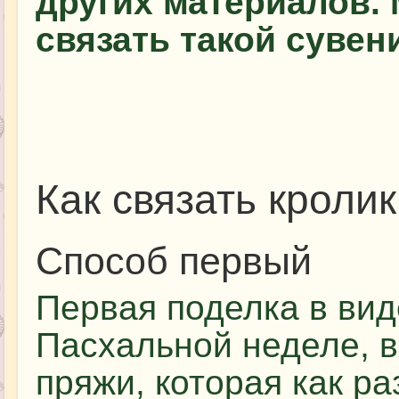
других материалов. 
связать такой сувен
Как связать кроли
Способ первый
Первая поделка в вид
Пасхальной неделе, в
пряжи, которая как р