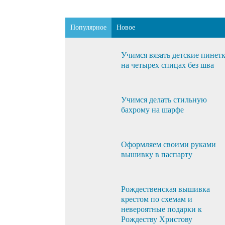
Популярное
Новое
Учимся вязать детские пинет
на четырех спицах без шва
Учимся делать стильную
бахрому на шарфе
Оформляем своими руками
вышивку в паспарту
Рождественская вышивка
крестом по схемам и
невероятные подарки к
Рождеству Христову