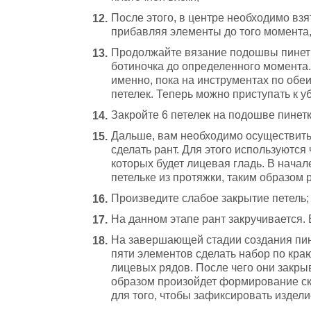
После этого, в центре необходимо взя
прибавляя элементы до того момента, 
Продолжайте вязание подошвы пинет
ботиночка до определенного момента.
именно, пока на инструментах по обеи
петелек. Теперь можно приступать к 
Закройте 6 петелек на подошве пинетки
Дальше, вам необходимо осуществить 
сделать рант. Для этого используются
которых будет лицевая гладь. В начал
петельке из протяжки, таким образом 
Произведите слабое закрытие петель;
На данном этапе рант закручивается.
На завершающей стадии создания пине
пяти элементов сделать набор по кра
лицевых рядов. После чего они закры
образом произойдет формирование скл
для того, чтобы зафиксировать издел