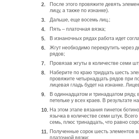
После этого провяжите девять элемен
лицу, а также по изнанке).
Дальше, еще восемь лиц.;
Пять – платочная вязка;
В изнаночных рядах работа идет согла
Жгут необходимо перекрутить через д
рядов;
Провязав жгуты в количестве семи шту
Наберите по краю тридцать шесть эле
провяжите четырнадцать рядов при по
лицевая гладь будет на изнанке. Лице
В одиннадцатом и тринадцатом ряду,
петельке у всех краев. В результате 
На этом этапе вязания пинеток ботино
язычка в количестве семи штук. Всего
семь, плюс тринадцать, что равно сор
Полученные сорок шесть элементов в
платочной вязки;