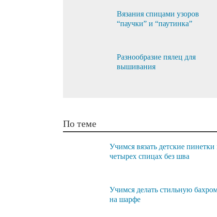
Вязания спицами узоров
“паучки” и “паутинка”
Разнообразие пялец для
вышивания
По теме
Учимся вязать детские пинетки
четырех спицах без шва
Учимся делать стильную бахро
на шарфе