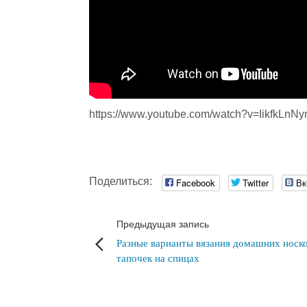
https://www.youtube.com/watch?v=IikfkLnNy
Поделиться:
Facebook
Twitter
Вк
Предыдущая запись
Разные варианты вязания домашних носк
тапочек на спицах