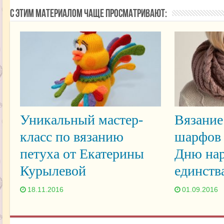
С этим материалом чаще просматривают:
Уникальный мастер-
Вязание
класс по вязанию
шарфов 
петуха от Екатерины
Дню нар
Курылевой
единств
18.11.2016
01.09.2016