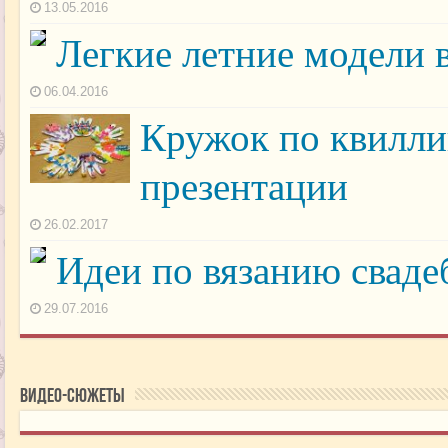
13.05.2016
Легкие летние модели 
06.04.2016
Кружок по квиллин
презентации
26.02.2017
Идеи по вязанию сваде
29.07.2016
Видео-сюжеты