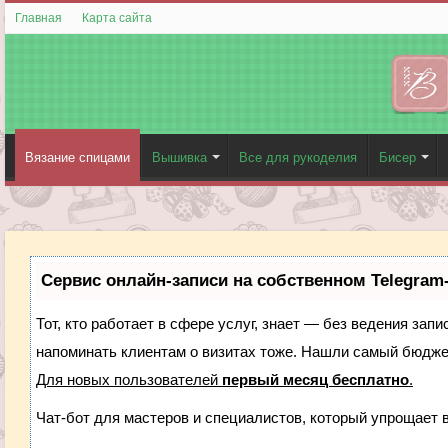
Главная
Карта сайта
Вязание спицами
Вышивка
Все для рукоделия
Бисер
Сервис онлайн-записи на собственном Telegram
Тот, кто работает в сфере услуг, знает — без ведения запи
напоминать клиентам о визитах тоже. Нашли самый бюдж
Для новых пользователей
первый месяц бесплатно
.
Чат-бот для мастеров и специалистов, который упрощает 