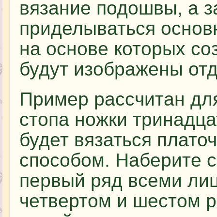
вязание подошвы, а з
приделываться основн
на основе которых со
будут изображены отд
Пример рассчитан для
стопа ножки тринадц
будет вязаться плато
способом. Наберите с
первый ряд всеми ли
четвертом и шестом р