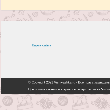
Карта сайта
© Copyright 2021 Vishivashka.ru - Все права защи
При использовании материалов гиперссылка на Vishiv