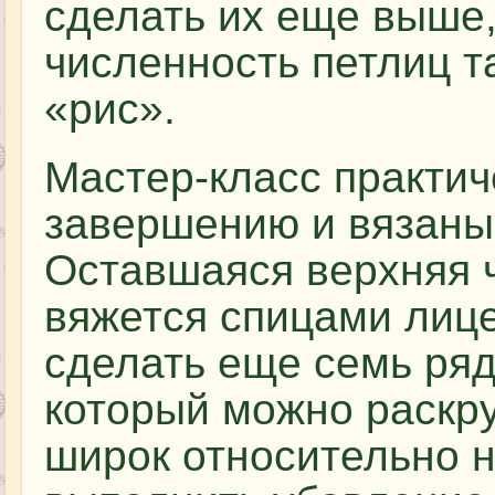
сделать их еще выше
численность петлиц та
«рис».
Мастер-класс практич
завершению и вязаные
Оставшаяся верхняя ч
вяжется спицами лиц
сделать еще семь ряд
который можно раскр
широк относительно 