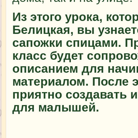
Из этого урока, кот
Белицкая, вы узнает
сапожки спицами. П
класс будет сопров
описанием для начи
материалом. После э
приятно создавать 
для малышей.