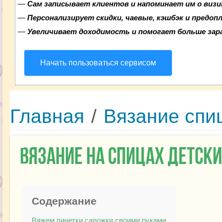
—
Сам записывает клиентов и напоминает им о визи
—
Персонализирует скидки, чаевые, кэшбэк и предоп
—
Увеличивает доходимость и помогает больше за
Начать пользоваться сервисом
Главная
/
Вязание спи
Вязание на спицах детск
Содержание
Вяжем пинетки сапожки своими руками