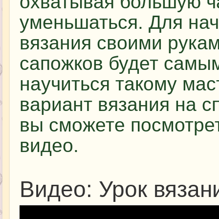
охватывая большую ча
уменьшаться. Для на
вязания своими рукам
сапожков будет самы
научиться такому мас
вариант вязания на с
вы сможете посмотре
видео.
Видео: Урок вязан