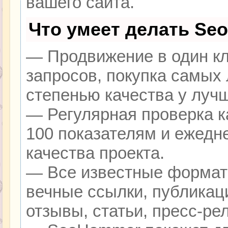
вашего сайта.
Что умеет делать Se
— Продвижение в один кл
запросов, покупка самых
степенью качества у луч
— Регулярная проверка к
100 показателям и ежедн
качества проекта.
— Все известные формат
вечные ссылки, публикац
отзывы, статьи, пресс-ре