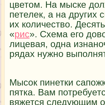
цветом. На мыске дол
петелек, а на других 
их количество. Десят
«
рис
». Схема его дов
лицевая, одна изнано
рядах нужно выполнят
Мысок пинетки сапожк
пятка. Вам потребует
вяжется следующим о