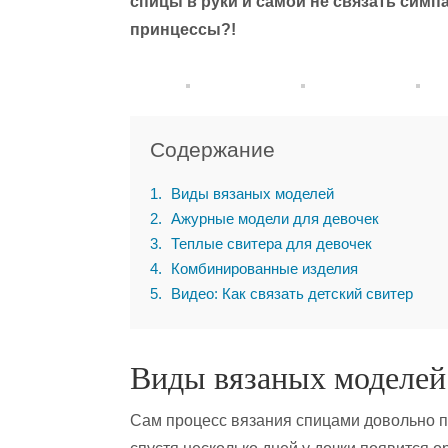
спицы в руки и самой не связать сим
принцессы?!
Содержание
1
Виды вязаных моделей
2
Ажурные модели для девочек
3
Теплые свитера для девочек
4
Комбинированные изделия
5
Видео: Как связать детский свитер
Виды вязаных моделей
Сам процесс вязания спицами довольно п