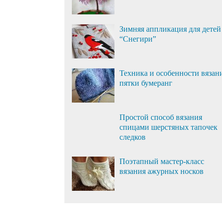
Зимняя аппликация для детей
“Снегири”
Техника и особенности вязан
пятки бумеранг
Простой способ вязания
спицами шерстяных тапочек
следков
Поэтапный мастер-класс
вязания ажурных носков