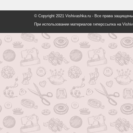
© Copyright 2021 Vishivashka.ru - Все права защи
При использовании материалов гиперссылка на Vishiv