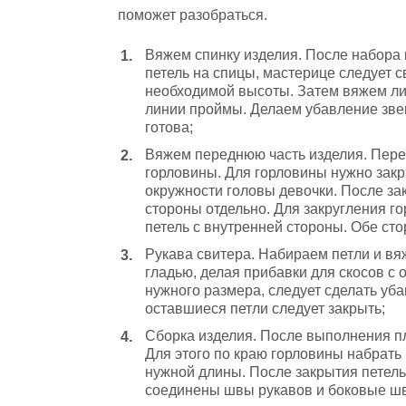
поможет разобраться.
Вяжем спинку изделия. После набора 
петель на спицы, мастерице следует с
необходимой высоты. Затем вяжем ли
линии проймы. Делаем убавление звен
готова;
Вяжем переднюю часть изделия. Перед
горловины. Для горловины нужно закры
окружности головы девочки. После за
стороны отдельно. Для закругления го
петель с внутренней стороны. Обе ст
Рукава свитера. Набираем петли и вя
гладью, делая прибавки для скосов с 
нужного размера, следует сделать уб
оставшиеся петли следует закрыть;
Сборка изделия. После выполнения пл
Для этого по краю горловины набрать
нужной длины. После закрытия петель 
соединены швы рукавов и боковые шв