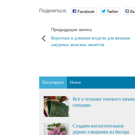
Поделиться:
Facebook
Twitter
Вк
Предыдущая запись
Короткая и длинная модели для вязания
ажурных женских жилетов
Популярное
Новое
Всё о технике теневого вязан
спицами
Создаем восхитительное
дерево глицинии из бисера