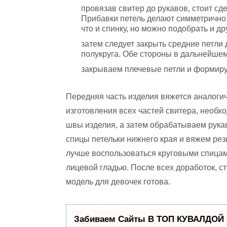
провязав свитер до рукавов, стоит сд
Прибавки петель делают симметрично 
что и спинку, но можно подобрать и др
затем следует закрыть средние петли
полукруга. Обе стороны в дальнейшем 
закрываем плечевые петли и формиру
Передняя часть изделия вяжется аналогич
изготовления всех частей свитера, необ
швы изделия, а затем обрабатываем рукав
спицы петельки нижнего края и вяжем ре
лучше воспользоваться круговыми спицам
лицевой гладью. После всех доработок, 
модель для девочек готова.
Забиваем Сайты В ТОП КУВАЛДОЙ 