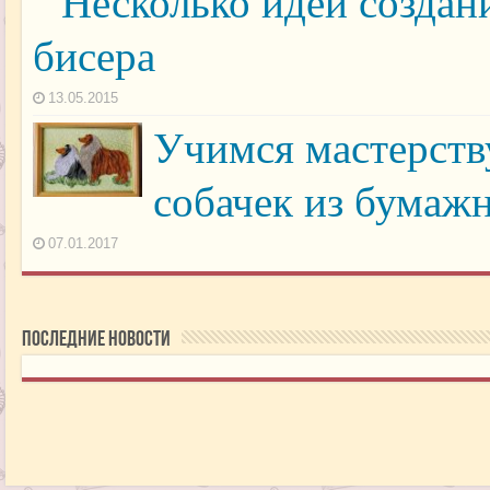
Несколько идей создан
бисера
13.05.2015
Учимся мастерств
собачек из бумаж
07.01.2017
последние новости