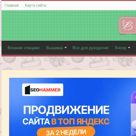
Главная
Карта сайта
Вязание спицами
Вышивка
Все для рукоделия
Бисер