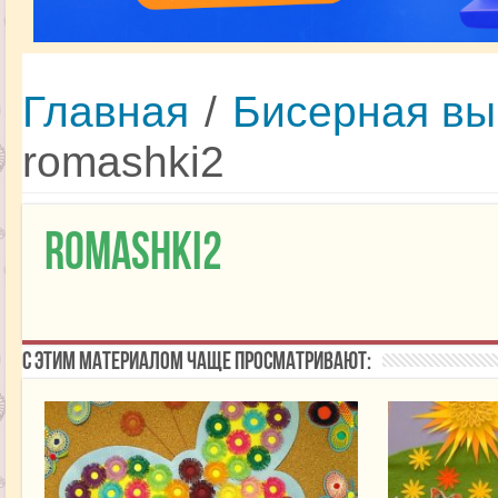
Главная
/
Бисерная вы
romashki2
romashki2
С этим материалом чаще просматривают: