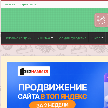
Главная
Карта сайта
Вязание спицами
Вышивка
Все для рукоделия
Бисер