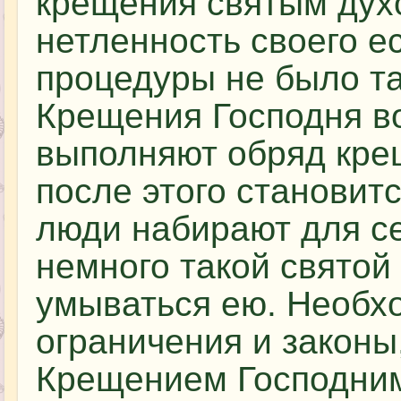
крещения святым дух
нетленность своего ес
процедуры не было та
Крещения Господня в
выполняют обряд кре
после этого становит
люди набирают для се
немного такой святой 
умываться ею. Необх
ограничения и законы
Крещением Господним