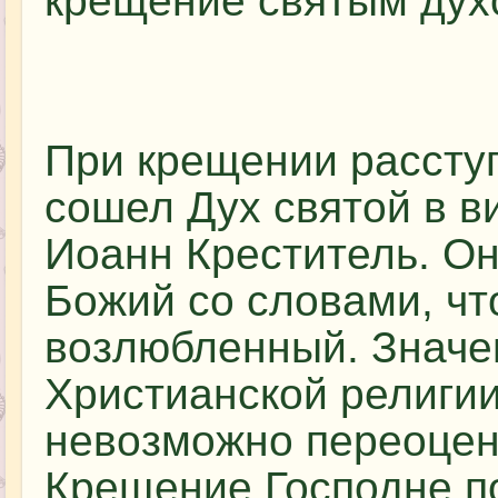
крещение святым дух
При крещении расступ
сошел Дух святой в ви
Иоанн Креститель. Он
Божий со словами, чт
возлюбленный. Значен
Христианской религии
невозможно переоцени
Крещение Господне п