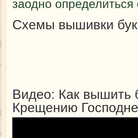
заодно определиться 
Схемы вышивки бук
Видео: Как вышить 
Крещению Господн