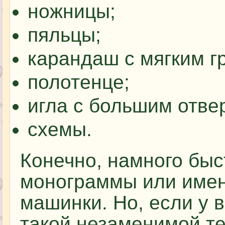
ножницы;
пяльцы;
карандаш с мягким г
полотенце;
игла с большим отве
схемы.
Конечно, намного бы
монограммы или име
машинки. Но, если у 
такой незаменимой те