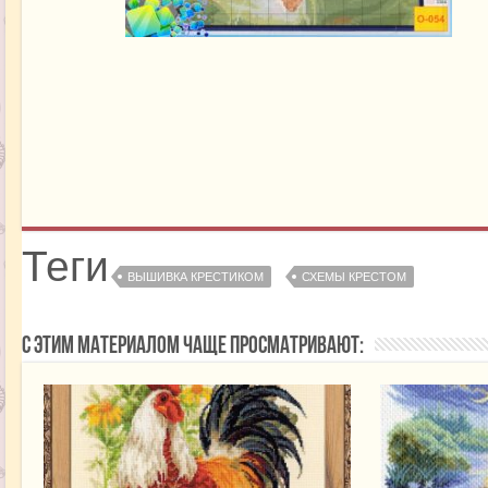
Теги
ВЫШИВКА КРЕСТИКОМ
СХЕМЫ КРЕСТОМ
С этим материалом чаще просматривают: