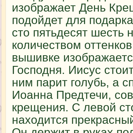
изображает День Крещ
подойдет для подарк
сто пятьдесят шесть н
количеством оттенков
вышивке изображаетс
Господня. Иисус стоит
ним парит голубь, а с
Иоанна Предтечи, с
крещения. С левой ст
находится прекрасный
Он держит в руках по