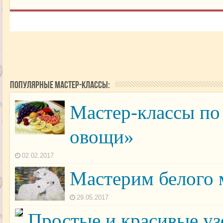
Популярные мастер-классы:
Мастер-классы по
овощи»
02.02.2017
Мастерим белого 
29.05.2017
Простые и красивые у