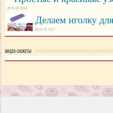
29.05.2016
Делаем иголку дл
26.02.2017
Видео-сюжеты