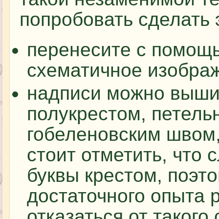
попробовать сделать 
перенесите с помощ
схематичное изображ
надписи можно выши
полукрестом, петель
гобеленовским швом,
стоит отметить, что
буквы крестом, поэто
достаточного опыта р
отказаться от такого