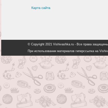
Карта сайта
© Copyright 2021 Vishivashka.ru - Все права защи
При использовании материалов гиперссылка на Vishiv