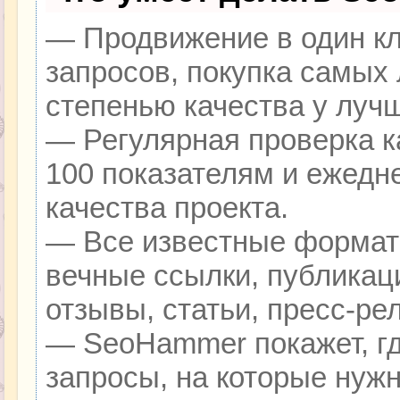
— Продвижение в один кл
запросов, покупка самых
степенью качества у луч
— Регулярная проверка к
100 показателям и ежедн
качества проекта.
— Все известные формат
вечные ссылки, публикац
отзывы, статьи, пресс-ре
— SeoHammer покажет, гд
запросы, на которые нуж