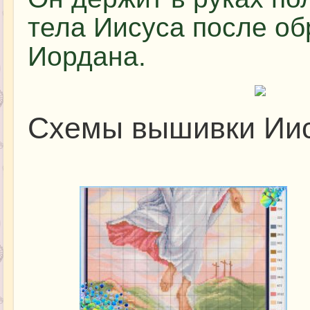
тела Иисуса после о
Иордана.
Схемы вышивки Иис