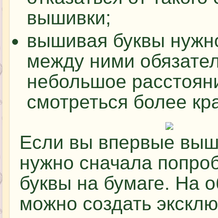
вышивки;
вышивая буквы нужно
между ними обязате
небольшое расстояни
смотреться более кр
Если вы впервые выш
нужно сначала попроб
буквы на бумаге. На 
можно создать экскл