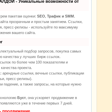
АЛДОЙ - Уникальные возможности от
трем пакетам оценки:
SEO, Трафик и SMM.
йта прозрачным и простым занятием. Ссылки,
я, пресс-релизы - используйте по максимуму
жения вашего сайта.
r
ллектуальный подбор запросов, покупка самых
ю качества у лучших бирж ссылок.
сылок по более чем 100 показателям и
качества проекта.
 арендные ссылки, вечные ссылки, публикации
ьи, пресс-релизы).
и падение, а также запросы, на которые нужно
ехнологию
Буст
, она ускоряет продвижение в
 появляются уже в течение первых 7 дней.
ь продвижение