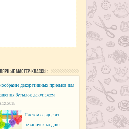
лярные мастер-классы:
нообразие декоративных приемов для
ашения бутылок декупажем
6.12.2015
Плетем сердце из
резиночек ко дню