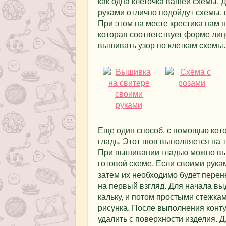
как одна клеточка вашей схемы.
руками отлично подойдут схемы,
При этом на месте крестика нам н
которая соответствует форме лиц
вышивать узор по клеткам схемы.
Еще один способ, с помощью кото
гладь. Этот шов выполняется на 
При вышивании гладью можно выд
готовой схеме. Если своими рука
затем их необходимо будет перен
на первый взгляд. Для начала в
кальку, и потом простыми стежкам
рисунка. После выполнения конт
удалить с поверхности изделия. 