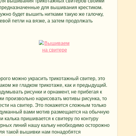
 Для вышивания трикотажных свитеров своими
 предназначенные для вышивания крестиком.
ужно будет вышить нитками такую же галочку,
евой петли на вязке, а затем продолжать
рого можно украсить трикотажный свитер, это
таком же гладком трикотаже, как и предыдущий.
умывать рисунки и орнамент, не прибегая к
ми произвольно нарисовать мотивы рисунка, то
ести на свитер. Это покажется сложным только
ыдуманный вами мотив размещается на обычную
и калька пришивается к свитеру по контуру
урных линий нашу кальку необходимо осторожно
Для такой вышивки нам понадобятся