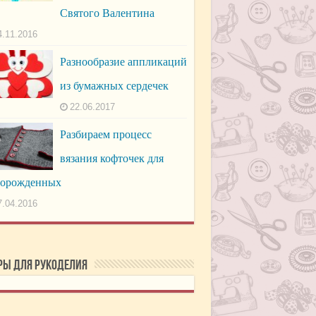
Святого Валентина
4.11.2016
Разнообразие аппликаций
из бумажных сердечек
22.06.2017
Разбираем процесс
вязания кофточек для
ворожденных
7.04.2016
ры для рукоделия