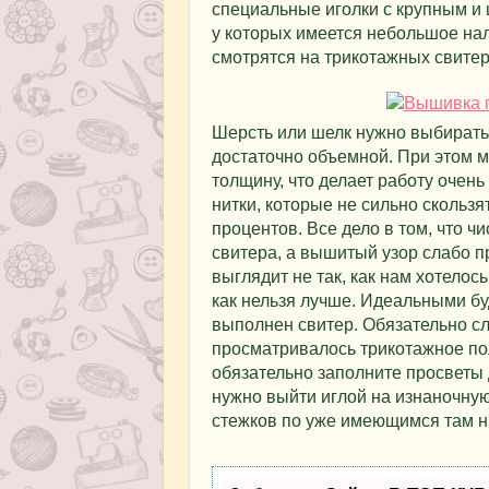
специальные иголки с крупным и
у которых имеется небольшое нал
смотрятся на трикотажных свитер
Шерсть или шелк нужно выбирать
достаточно объемной. При этом м
толщину, что делает работу очен
нитки, которые не сильно скользя
процентов. Все дело в том, что ч
свитера, а вышитый узор слабо пр
выглядит не так, как нам хотелос
как нельзя лучше. Идеальными бу
выполнен свитер. Обязательно сл
просматривалось трикотажное пол
обязательно заполните просветы 
нужно выйти иглой на изнаночную
стежков по уже имеющимся там н