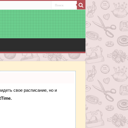
видеть свое расписание, но и
tTime.