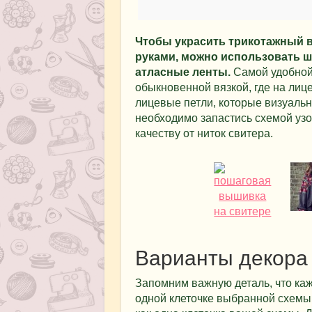
Чтобы украсить трикотажный 
руками, можно использовать ш
атласные ленты.
Самой удобной
обыкновенной вязкой, где на лиц
лицевые петли, которые визуально
необходимо запастись схемой узо
качеству от ниток свитера.
Варианты декора
Запомним важную деталь, что каж
одной клеточке выбранной схемы.