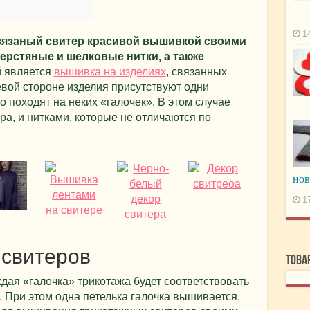
1
вязаный свитер красивой вышивкой своими
ерстяные и шелковые нитки, а также
 является
вышивка на изделиях
, связанных
евой стороне изделия присутствуют одни
 походят на неких «галочек». В этом случае
ра, и нитками, которые не отличаются по
но
1
 свитеров
Това
дая «галочка» трикотажа будет соответствовать
 При этом одна петелька галочка вышивается,