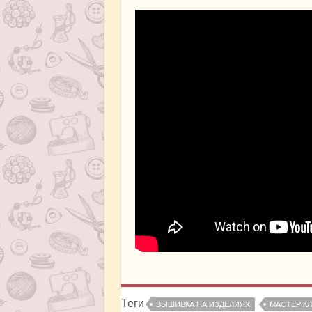
Теги
ВЫШИВКА НА ИЗДЕЛИЯХ
МАСТЕР К