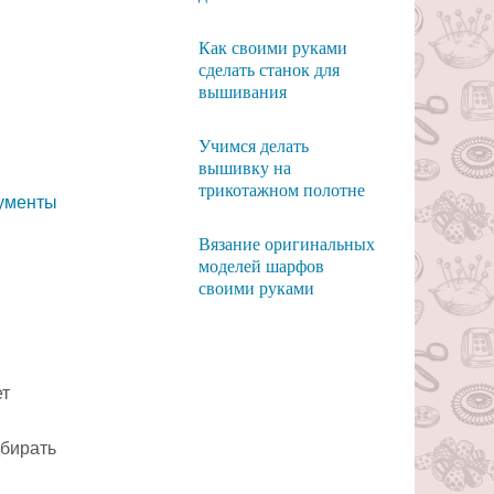
Как своими руками
сделать станок для
вышивания
Учимся делать
вышивку на
трикотажном полотне
Вязание оригинальных
моделей шарфов
своими руками
ет
дбирать