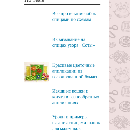
Всё про вязание юбок
спицами по схемам
Вывязывание на
спицах узора «Соты»
Красивые цветочные
аппликации из
гофрированной бумаги
Изящные кошки и
котята в разнообразных
аппликациях
Уроки и примеры
вязания спицами шапок
для мальчиков