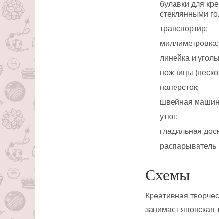
булавки для кр
стеклянными го
транспортир;
миллиметровка;
линейка и уголь
ножницы (неско
наперсток;
швейная машин
утюг;
гладильная доск
распарыватель 
Схемы
Креативная творчес
занимает японская 