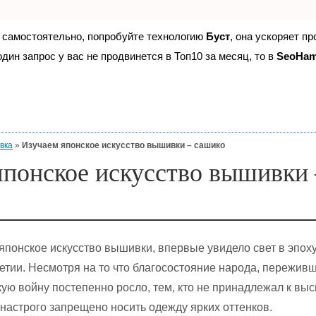
е самостоятельно, попробуйте технологию
Буст
, она ускоряет п
дин запрос у вас не продвинется в Топ10 за месяц, то в
SeoHa
вка
»
Изучаем японское искусство вышивки – сашико
японское искусство вышивки 
японское искусство вышивки, впервые увидело свет в эпоху
етии. Несмотря на то что благосостояние народа, пережив
ую войну постепенно росло, тем, кто не принадлежал к вы
-настрого запрещено носить одежду ярких оттенков.