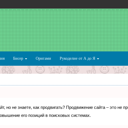
лия
Бисер
Оригами
Рукоделие от А до Я
т, но не знаете, как продвигать? Продвижение сайта – это не п
овышение его позиций в поисковых системах.