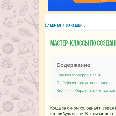
Главная
/
Канзаши
/
Мастер-классы по создан
Содержание
Красная гербера из лент
Гербера из тонких лепестков
Видео: Гербера в технике канза
Когда за окном холодная и серая
что-нибудь яркое. В этом может п