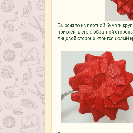
Вырежьте из плотной бумаги круг
приклеить его с обратной сторон
лицевой стороне клеится белый кр