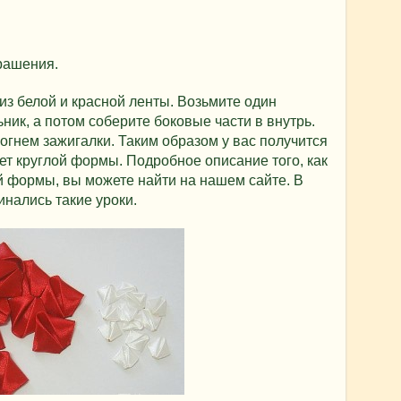
рашения.
з белой и красной ленты. Возьмите один
ьник, а потом соберите боковые части в внутрь.
огнем зажигалки. Таким образом у вас получится
ет круглой формы. Подробное описание того, как
й формы, вы можете найти на нашем сайте. В
инались такие уроки.