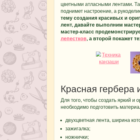
цветными атласными лентами. Та
поднимет настроение, а рукодели
тему создания красивых и ор
лент, давайте выполним масте
мастер-класс продемонстрирует
лепестков
, а второй покажет т
Красная гербера 
Для того, чтобы создать яркий и 
необходимо подготовить материа
двухцветная лента, ширина кот
зажигалка;
ножнички;