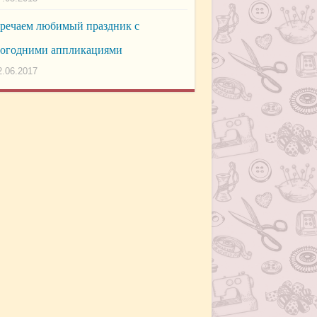
речаем любимый праздник с
огодними аппликациями
2.06.2017