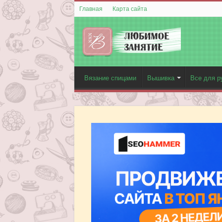
Главная
Карта сайта
Вязание спицами
Вышивка
Все для р