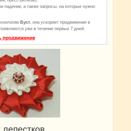
и падение, а также запросы, на которые нужно
ехнологию
Буст
, она ускоряет продвижение в
 появляются уже в течение первых 7 дней.
ь продвижение
х лепестков