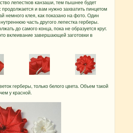
ство лепестков канзаши, тем пышнее будет
с продолжается и вам нужно захватить пинцетом
рай немного клея, как показано на фото. Один
внутреннюю часть другого лепестка герберы.
жать до самого конца, пока не образуется круг.
это вклеивание завершающей заготовки в
еток герберы, только белого цвета. Объем такой
чем у красной.