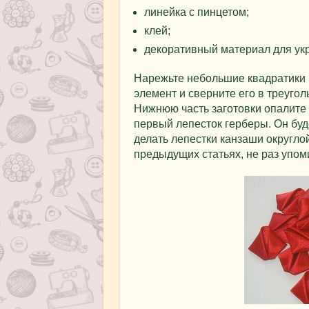
линейка с пинцетом;
клей;
декоративный материал для ук
Нарежьте небольшие квадратики и
элемент и сверните его в треугол
Нижнюю часть заготовки опалите 
первый лепесток герберы. Он буд
делать лепестки канзаши округло
предыдущих статьях, не раз упом