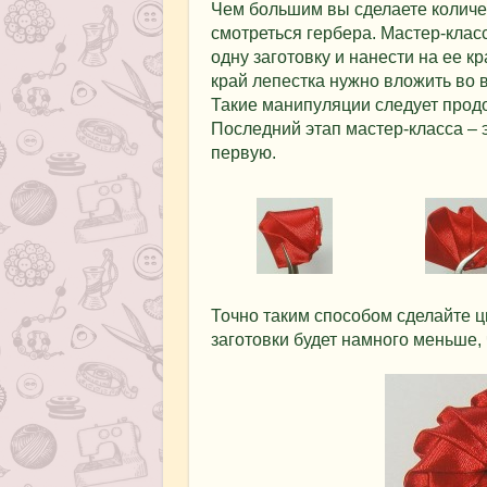
Чем большим вы сделаете количе
смотреться гербера. Мастер-клас
одну заготовку и нанести на ее к
край лепестка нужно вложить во 
Такие манипуляции следует продол
Последний этап мастер-класса – 
первую.
Точно таким способом сделайте цв
заготовки будет намного меньше, 