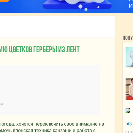
Попу
ию цветков герберы из лент
ши
обу
 погода, хочется переключить свое внимание на
омочь японская техника канзаши и работа с
0