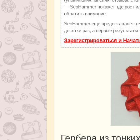
— SeoHammer покажет, где рост ил
обратить внимание.
SeoHammer еще предоставляет т
десятки раз, а первые результаты
Зарегистрироваться и Начат
Гербера из тонки