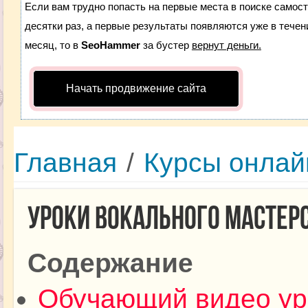
Если вам трудно попасть на первые места в поиске самос
десятки раз, а первые результаты появляются уже в течени
месяц, то в
SeoHammer
за бустер
вернут деньги.
Начать продвижение сайта
Главная
/
Курсы онлай
Уроки вокального мастерс
Содержание
Обучающий видео ур