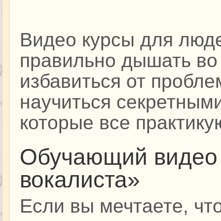
Видео курсы для люд
правильно дышать во 
избавиться от проблем
научиться секретным
которые все практик
Обучающий видео 
вокалиста»
Если вы мечтаете, чт