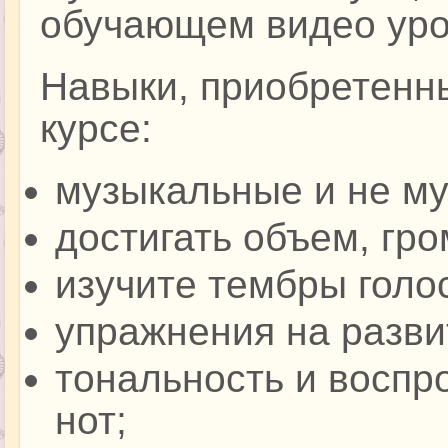
обучающем видео уро
Навыки, приобретенн
курсе:
музыкальные и не му
достигать объем, гро
изучите тембры голо
упражнения на разви
тональность и воспр
нот;