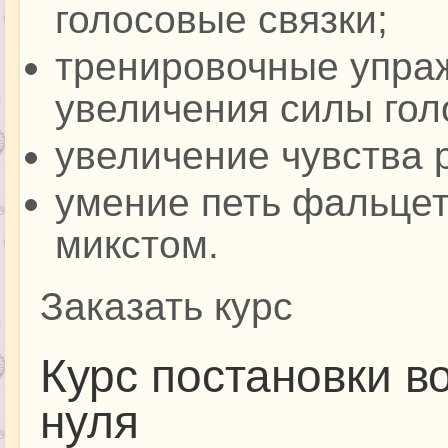
голосовые связки;
тренировочные упраж
увеличения силы гол
увеличение чувства 
умение петь фальцет
микстом.
Заказать курс
Курс постановки в
нуля