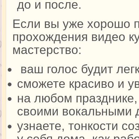
до и после.
Если вы уже хорошо п
прохождения видео ку
мастерство:
ваш голос будит лег
сможете красиво и у
на любом празднике,
своими вокальными 
узнаете, тонкости со
у себя дома, как рабо