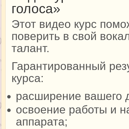
голоса»
Этот видео курс помо
поверить в свой вока
талант.
Гарантированный рез
курса:
расширение вашего д
освоение работы и н
аппарата;