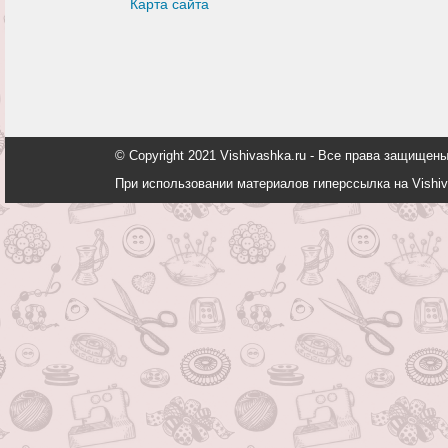
Карта сайта
© Copyright 2021 Vishivashka.ru - Все права защи
При использовании материалов гиперссылка на Vishiv