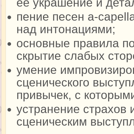
ее украшение и дета
пение песен a-capell
над интонациями;
основные правила по
скрытие слабых стор
умение импровизиро
сценического выступ
привычек, с которым
устранение страхов 
сценическим выступ