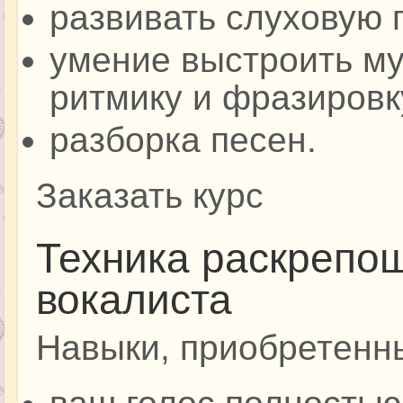
развивать слуховую 
умение выстроить м
ритмику и фразировк
разборка песен.
Заказать курс
Техника раскрепо
вокалиста
Навыки, приобретенн