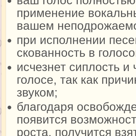
ваш голос полностью
применение вокальны
вашем неподрожаемо
при исполнении песен
скованность в голосо
исчезнет сиплость и 
голосе, так как прич
звуком;
благодаря освобожде
появится возможност
роста, получится взя