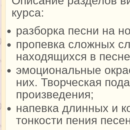
Описание разделов в
курса:
разборка песни на н
пропевка сложных сл
находящихся в песне
эмоциональные окрас
них. Творческая пода
произведения;
напевка длинных и ко
тонкости пения песе