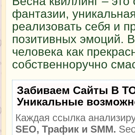
Весна квиллинг – это
фантазии, уникальна
реализовать себя и п
позитивных эмоций. В
человека как прекрас
собственноручно сма
Забиваем Сайты В Т
Уникальные возможн
Каждая ссылка анализиру
SEO, Трафик и SMM.
Seo