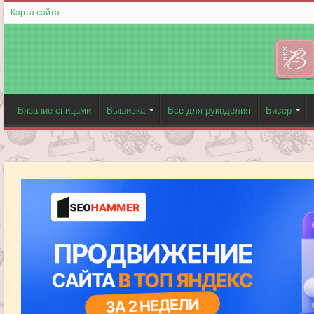
Карта сайта
Вязание спицами
Вышивка
Все для рукоделия
Бисер