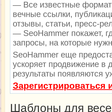
— Все известные формат
вечные ссылки, публикац
отзывы, статьи, пресс-ре
— SeoHammer покажет, гд
запросы, на которые нуж
SeoHammer еще предоста
ускоряет продвижение в д
результаты появляются уж
Зарегистрироваться 
Шаблоны для весе