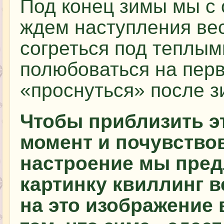
Под конец зимы мы с
ждем наступления ве
согреться под теплы
полюбоваться на пер
«проснуться» после з
Чтобы приблизить э
момент и почувство
настроение мы пред
картинку квиллинг в
на это изображение 