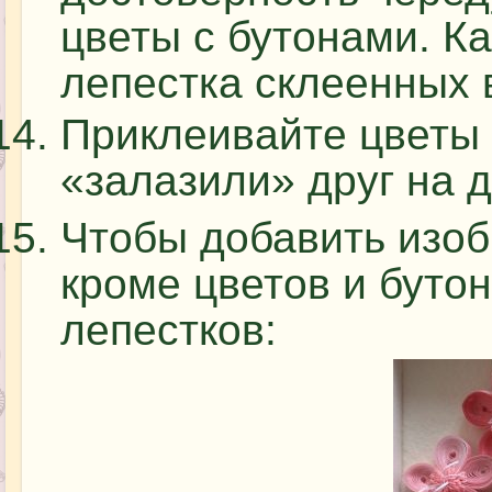
цветы с бутонами. Ка
лепестка склеенных 
Приклеивайте цветы 
«залазили» друг на д
Чтобы добавить изо
кроме цветов и буто
лепестков: