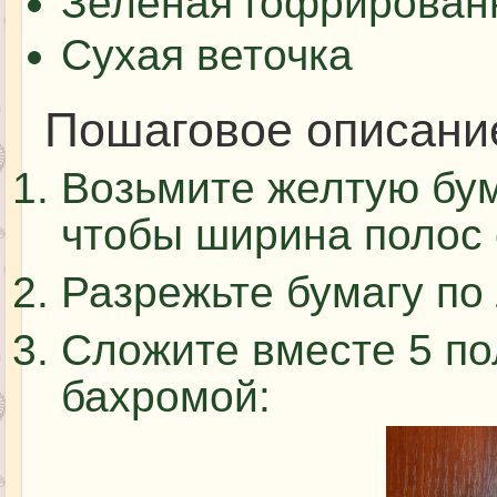
Зеленая гофрирован
Сухая веточка
Пошаговое описани
Возьмите желтую бум
чтобы ширина полос 
Разрежьте бумагу по
Сложите вместе 5 по
бахромой: