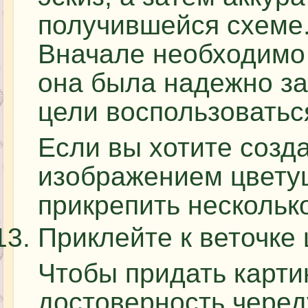
получившейся схеме
Вначале необходимо 
она была надежно за
цели воспользоватьс
Если вы хотите созд
изображением цвету
прикрепить несколько
Приклейте к веточке 
Чтобы придать карт
достоверность черед