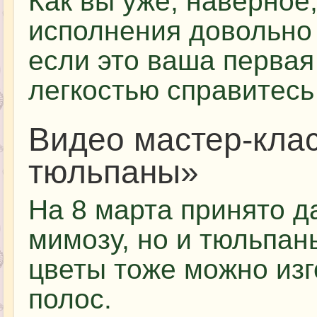
Как вы уже, наверное,
исполнения довольно 
если это ваша первая
легкостью справитесь 
Видео мастер-кла
тюльпаны»
На 8 марта принято д
мимозу, но и тюльпан
цветы тоже можно изг
полос.