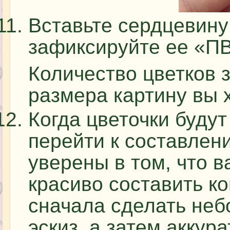
Вставьте сердцевину
зафиксируйте ее «П
Количество цветков з
размера картину вы 
Когда цветочки будут
перейти к составлен
уверены в том, что в
красиво составить к
сначала сделать не
эскиз, а затем аккур