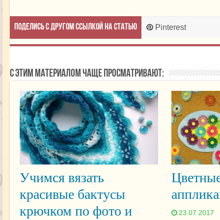
Поделись с другом ссылкой на статью
Pinterest
С этим материалом чаще просматривают:
Учимся вязать
Цветные
красивые бактусы
апплика
крючком по фото и
23.07.2017