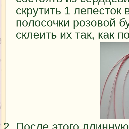
скрутить 1 лепесток 
полосочки розовой б
склеить их так, как п
После этого длинную