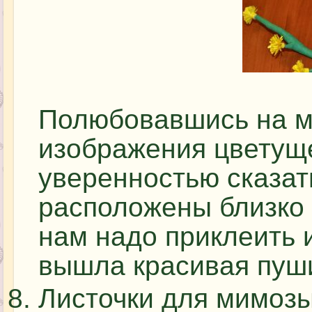
Полюбовавшись на м
изображения цветущ
уверенностью сказать
расположены близко д
нам надо приклеить и
вышла красивая пуши
Листочки для мимозы