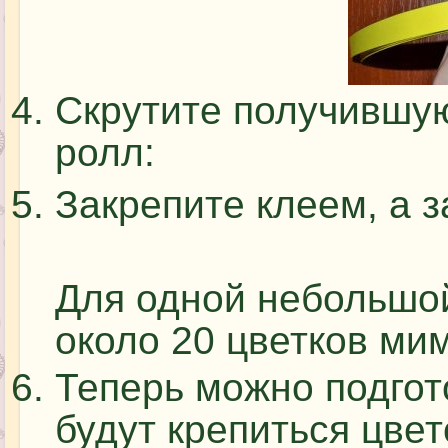
Скрутите получившую
ролл:
Закрепите клеем, а 
Для одной небольшой
около 20 цветков ми
Теперь можно подгото
будут крепиться цвет