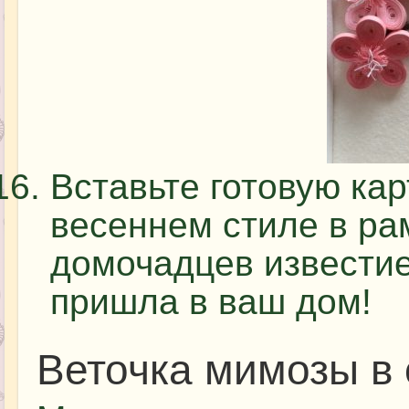
Вставьте готовую ка
весеннем стиле в ра
домочадцев известие
пришла в ваш дом!
Веточка мимозы в 