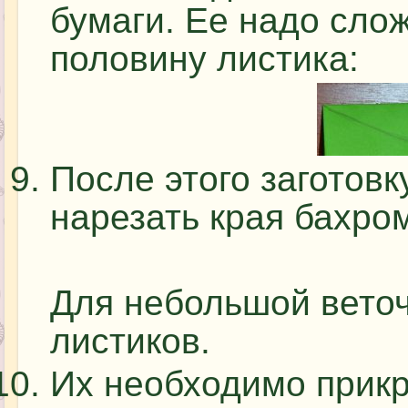
бумаги. Ее надо сло
половину листика:
После этого заготовк
нарезать края бахро
Для небольшой веточ
листиков.
Их необходимо прикре