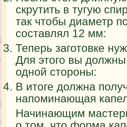
скрутить в тугую спи
так чтобы диаметр п
составлял 12 мм:
Теперь заготовке ну
Для этого вы должны
одной стороны:
В итоге должна полу
напоминающая капел
Начинающим мастери
о том, что форма ка