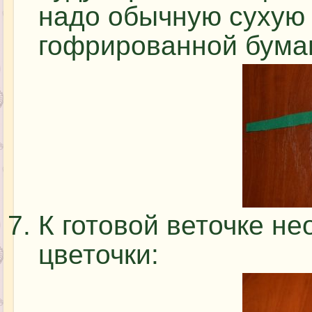
надо обычную сухую 
гофрированной бумаг
К готовой веточке н
цветочки: