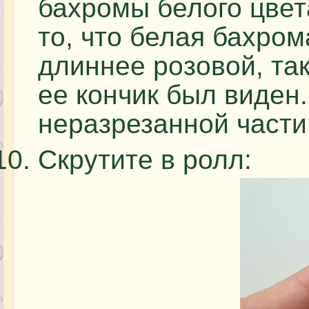
бахромы белого цвет
то, что белая бахром
длиннее розовой, та
ее кончик был виден
неразрезанной части
Скрутите в ролл: