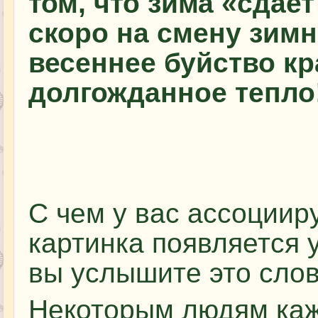
том, что зима «сдае
скоро на смену зимн
весеннее буйство кр
долгожданное тепло
С чем у вас ассоциир
картинка появляется у
вы услышите это сло
Некоторым людям каже