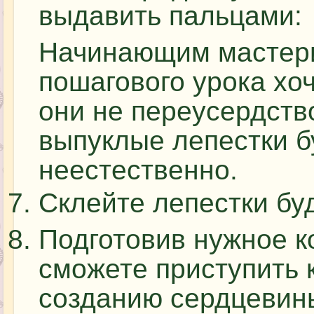
выдавить пальцами:
Начинающим мастери
пошагового урока хо
они не переусердство
выпуклые лепестки б
неестественно.
Склейте лепестки бу
Подготовив нужное к
сможете приступить 
созданию сердцевин